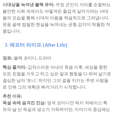
시대상을 녹여낸 블랙 유머:
무장 군인이 거리를 순찰하는
불안한 사회 속에서도 어떻게든 즐겁게 살아가려는 10대
들의 모습을 통해 시대의 아픔을 역설적으로 그려냅니다.
웃음 끝에 쌉쌀한 현실을 녹여내는 균형 감각이 탁월한 작
품입니다.
3. 애프터 라이프 (After Life)
장르:
블랙 코미디, 드라마
핵심 줄거리:
갑작스러운 아내의 죽음 이후, 세상을 향한
모든 친절을 거두고 하고 싶은 말과 행동을 다 하며 살기로
결심한 남자 '토니'. 하지만 그의 곁을 지키는 주변 사람들
로 인해 그의 계획은 삐걱거리기 시작합니다.
추천 이유:
독설 속에 숨겨진 진심:
영국 코미디언 릭키 저베이스 특
유의 날 선 독설과 냉소가 가득하지만, 이야기의 중심에는