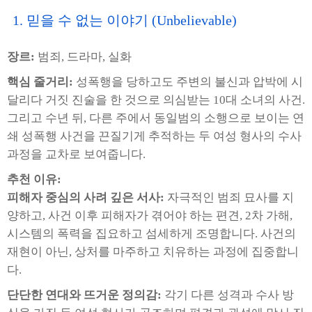
1. 믿을 수 없는 이야기 (Unbelievable)
장르:
범죄, 드라마, 실화
핵심 줄거리:
성폭행을 당하고도 주변의 불신과 압박에 시
달리다 거짓 진술을 한 것으로 의심받는 10대 소녀의 사건.
그리고 수년 뒤, 다른 주에서 동일범의 소행으로 보이는 연
쇄 성폭행 사건을 끈질기게 추적하는 두 여성 형사의 수사
과정을 교차로 보여줍니다.
추천 이유:
피해자 중심의 사려 깊은 서사:
자극적인 범죄 묘사를 지
양하고, 사건 이후 피해자가 겪어야 하는 편견, 2차 가해,
시스템의 폭력을 집요하고 섬세하게 조명합니다. 사건의
재현이 아닌, 상처를 마주하고 치유하는 과정에 집중합니
다.
단단한 연대와 뜨거운 정의감:
각기 다른 성격과 수사 방