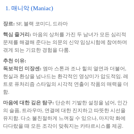
1. 매니악 (Maniac)
장르:
SF, 블랙 코미디, 드라마
핵심 줄거리:
마음의 상처를 가진 두 남녀가 모든 심리적
문제를 해결해 준다는 의문의 신약 임상시험에 참여하며
겪게 되는 기묘한 경험을 다룸.
추천 이유:
독보적인 미장센:
엠마 스톤과 조나 힐의 열연과 더불어,
현실과 환상을 넘나드는 환각적인 영상미가 압도적임. 레
트로 퓨처리즘 스타일의 시각적 연출이 작품의 매력을 더
함.
마음에 대한 깊은 탐구:
단순히 기발한 설정을 넘어, 인간
의 슬픔, 트라우마, 연결에 대한 진지하고 따뜻한 시선을
유지함. 다소 불친절하게 느껴질 수 있으나, 마지막 화에
다다랐을 때 모든 조각이 맞춰지는 카타르시스를 제공.