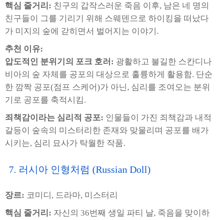
핵심 줄거리:
친구의 갑작스러운 죽음 이후, 남은 네 명의
친구들이 그를 기리기 위해 스웨덴으로 하이킹을 떠났다
가 미지의 숲에 갇히면서 벌어지는 이야기.
추천 이유:
압도적인 분위기의 포크 호러:
광활하고 불길한 스칸디나
비아의 숲 자체를 공포의 대상으로 훌륭하게 활용함. 단순
한 깜짝 공포(점프 스케어)가 아닌, 심리를 조여오는 분위
기로 공포를 축적시킴.
죄책감이라는 심리적 공포:
인물들이 가진 죄책감과 내적
갈등이 숲속의 미스터리한 존재와 맞물리며 공포를 배가
시키는, 심리 묘사가 탁월한 작품.
7. 러시아 인형처럼 (Russian Doll)
장르:
코미디, 드라마, 미스터리
핵심 줄거리:
자신의 36번째 생일 파티 날, 죽음을 맞이하