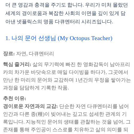
더 큰 영감과 충격을 주기도 합니다. 우리가 미처 몰랐던
세계의 경이로움과 복잡한 사회의 이면을 깊이 있게 담
아낸 넷플릭스의 명품 다큐멘터리 시리즈입니다.
1. 나의 문어 선생님 (My Octopus Teacher)
장르:
자연, 다큐멘터리
핵심 줄거리:
삶의 무기력에 빠진 한 영화감독이 남아프리
카의 차가운 바닷속으로 매일 다이빙을 하다가, 그곳에서
만난 한 마리의 문어와 교감하며 1년간의 우정을 쌓아가는
과정을 담담하게 기록한 작품.
추천 이유:
경이로운 자연과의 교감:
단순한 자연 다큐멘터리를 넘어
인간과 다른 종(種)이 빚어내는 깊고도 섬세한 관계의 기
록입니다. 지능적인 문어의 생태를 관찰하는 것을 넘어, 그
존재를 통해 주인공이 스스로를 치유하고 삶의 의미를 되