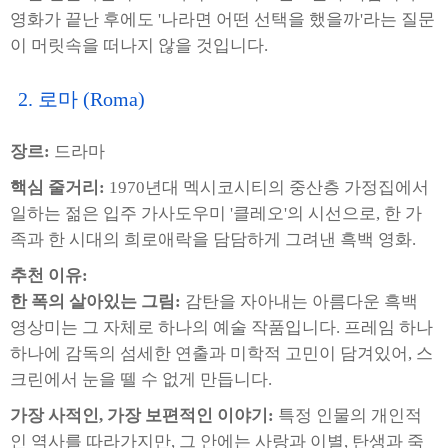
영화가 끝난 후에도 '나라면 어떤 선택을 했을까'라는 질문
이 머릿속을 떠나지 않을 것입니다.
2. 로마 (Roma)
장르:
드라마
핵심 줄거리:
1970년대 멕시코시티의 중산층 가정집에서
일하는 젊은 입주 가사도우미 '클레오'의 시선으로, 한 가
족과 한 시대의 희로애락을 담담하게 그려낸 흑백 영화.
추천 이유:
한 폭의 살아있는 그림:
감탄을 자아내는 아름다운 흑백
영상미는 그 자체로 하나의 예술 작품입니다. 프레임 하나
하나에 감독의 섬세한 연출과 미학적 고민이 담겨있어, 스
크린에서 눈을 뗄 수 없게 만듭니다.
가장 사적인, 가장 보편적인 이야기:
특정 인물의 개인적
인 역사를 따라가지만, 그 안에는 사랑과 이별, 탄생과 죽