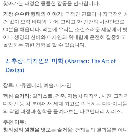
찾아가는 과정은 뭉클한 감동을 선사합니다.
가장 순수한 형태의 이야기:
극적인 연출이나 자극적인 사
건 없이 오직 바다와 문어, 그리고 한 인간의 시선만으로
90분을 채웁니다. 덕분에 우리는 소란스러운 세상에서 벗
어나 생명의 신비와 대자연의 위대함에 온전히 집중하고
몰입하는 귀한 경험을 할 수 있습니다.
2. 추상: 디자인의 미학 (Abstract: The Art of
Design)
장르:
다큐멘터리, 예술, 디자인
핵심 줄거리:
일러스트, 건축, 자동차 디자인, 사진, 그래픽
디자인 등 각 분야에서 세계 최고로 손꼽히는 디자이너들
의 작업 과정과 철학을 들여다보는 다큐멘터리 시리즈.
추천 이유:
창의성의 원천을 엿보는 즐거움:
천재들의 결과물뿐 아니