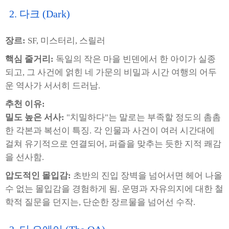
2. 다크 (Dark)
장르:
SF, 미스터리, 스릴러
핵심 줄거리:
독일의 작은 마을 빈덴에서 한 아이가 실종
되고, 그 사건에 얽힌 네 가문의 비밀과 시간 여행의 어두
운 역사가 서서히 드러남.
추천 이유:
밀도 높은 서사:
"치밀하다"는 말로는 부족할 정도의 촘촘
한 각본과 복선이 특징. 각 인물과 사건이 여러 시간대에
걸쳐 유기적으로 연결되어, 퍼즐을 맞추는 듯한 지적 쾌감
을 선사함.
압도적인 몰입감:
초반의 진입 장벽을 넘어서면 헤어 나올
수 없는 몰입감을 경험하게 됨. 운명과 자유의지에 대한 철
학적 질문을 던지는, 단순한 장르물을 넘어선 수작.