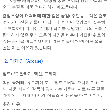
니다. 동물 캐릭터라는 설정을 통해 오히려 인간 사회의 모
순과 본질을 더욱 적나라하게 파고듭니다.
결점투성이 캐릭터에 대한 깊은 공감:
주인공 보잭은 결코
멋지거나 선한 인물이 아닙니다. 하지만 끊임없이 실수하
고 후회하며 더 나은 존재가 되기를 갈망하는 그의 모습은,
완벽하지 않은 우리 모두의 내면을 비추며 기묘한 위로와
깊은 공감을 이끌어냅니다. 많은 이들이 '인생 작품'으로
꼽는 데는 이유가 있습니다.
2. 아케인 (Arcane)
장르:
SF, 판타지, 액션, 드라마
핵심 줄거리:
유토피아 도시 '필트오버'와 오염된 지하 도
시 '자운' 사이의 갈등이 깊어지는 가운데, 서로 다른 길을
가게 된 두 자매 '바이'와 '징크스'의 운명을 다룬 이야기.
추천 이유: