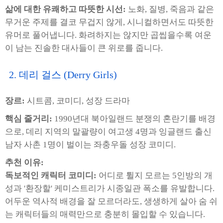
삶에 대한 유쾌하고 따뜻한 시선:
노화, 질병, 죽음과 같은
무거운 주제를 결코 무겁지 않게, 시니컬하면서도 따뜻한
유머로 풀어냅니다. 화려하지는 않지만 곱씹을수록 여운
이 남는 진솔한 대사들이 큰 위로를 줍니다.
2. 데리 걸스 (Derry Girls)
장르:
시트콤, 코미디, 성장 드라마
핵심 줄거리:
1990년대 북아일랜드 분쟁의 혼란기를 배경
으로, 데리 지역의 말괄량이 여고생 4명과 잉글랜드 출신
남자 사촌 1명이 벌이는 좌충우돌 성장 코미디.
추천 이유:
독보적인 캐릭터 코미디:
어디로 튈지 모르는 5인방의 개
성과 '환장할' 케미스트리가 시종일관 폭소를 유발합니다.
어두운 역사적 배경을 잘 모르더라도, 생생하게 살아 숨 쉬
는 캐릭터들의 매력만으로 충분히 몰입할 수 있습니다.