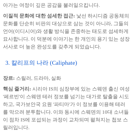
아가는 여정이 깊은 공감을 불러일으킵니다.
이질적 문화에 대한 섬세한 접근:
낯선 하시디즘 공동체의
문화를 단순히 비판의 대상으로 삼는 것이 아니라, 그들의
언어(이디시어)와 생활 방식을 존중하는 태도로 섬세하게
묘사합니다. 이 덕분에 이야기는 한 개인의 용기 있는 성장
서사로 더 높은 완성도를 갖추게 되었습니다.
3. 칼리프의 나라 (Caliphate)
장르:
스릴러, 드라마, 실화
핵심 줄거리:
시리아 IS의 심장부에 있는 스웨덴 출신 여성
'페르빈'이 스웨덴 테러 정보를 넘기는 대가로 탈출을 시도
하고, 국가보안국 요원 '파티마'가 이 정보를 이용해 테러
를 막으려 분투합니다. 이와 동시에 스웨덴의 10대 소녀들
이 점차 IS에 포섭되는 과정이 교차되며 펼쳐지는 첩보 스
릴러입니다.