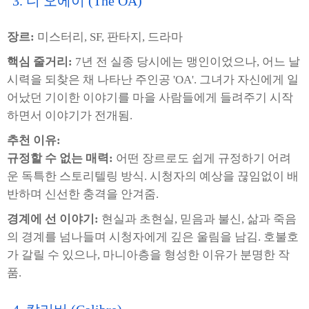
3. 디 오에이 (The OA)
장르:
미스터리, SF, 판타지, 드라마
핵심 줄거리:
7년 전 실종 당시에는 맹인이었으나, 어느 날
시력을 되찾은 채 나타난 주인공 'OA'. 그녀가 자신에게 일
어났던 기이한 이야기를 마을 사람들에게 들려주기 시작
하면서 이야기가 전개됨.
추천 이유:
규정할 수 없는 매력:
어떤 장르로도 쉽게 규정하기 어려
운 독특한 스토리텔링 방식. 시청자의 예상을 끊임없이 배
반하며 신선한 충격을 안겨줌.
경계에 선 이야기:
현실과 초현실, 믿음과 불신, 삶과 죽음
의 경계를 넘나들며 시청자에게 깊은 울림을 남김. 호불호
가 갈릴 수 있으나, 마니아층을 형성한 이유가 분명한 작
품.