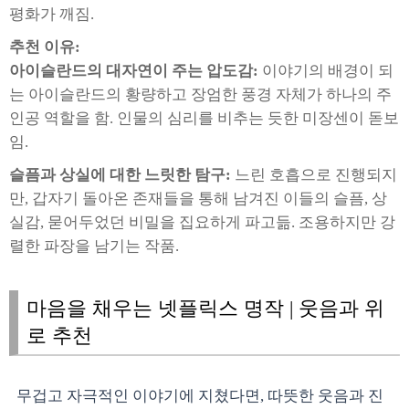
평화가 깨짐.
추천 이유:
아이슬란드의 대자연이 주는 압도감:
이야기의 배경이 되
는 아이슬란드의 황량하고 장엄한 풍경 자체가 하나의 주
인공 역할을 함. 인물의 심리를 비추는 듯한 미장센이 돋보
임.
슬픔과 상실에 대한 느릿한 탐구:
느린 호흡으로 진행되지
만, 갑자기 돌아온 존재들을 통해 남겨진 이들의 슬픔, 상
실감, 묻어두었던 비밀을 집요하게 파고듦. 조용하지만 강
렬한 파장을 남기는 작품.
마음을 채우는 넷플릭스 명작 | 웃음과 위
로 추천
무겁고 자극적인 이야기에 지쳤다면, 따뜻한 웃음과 진