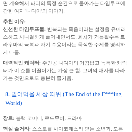
면 계속해서 파티의 특정 순간으로 돌아가는 타임루프에
갇힌 여자 '나디아'의 이야기.
추천 이유:
신선한 타임루프물:
반복되는 죽음이라는 설정을 유머러
스하고 시니컬하게 풀어내면서도, 회차가 거듭될수록 트
라우마의 극복과 자기 수용이라는 묵직한 주제를 영리하
게 다룸.
매력적인 캐릭터:
주인공 나디아의 거침없고 독특한 캐릭
터가 이 쇼를 이끌어가는 가장 큰 힘. 그녀의 대사를 따라
가는 것만으로도 충분히 즐거움.
8. 빌어먹을 세상 따위 (The End of the F***ing
World)
장르:
블랙 코미디, 로드무비, 드라마
핵심 줄거리:
스스로를 사이코패스라 믿는 소년과, 모든