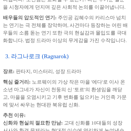
을 시청자에게 던지며 깊은 사회적 논의를 이끌어냅니다.
배우들의 압도적인 연기:
주인공 김혜수의 카리스마 넘치
는 연기는 극 전체를 장악하며, 사건마다 등장하는 어린 배
우들의 소름 돋는 연기 또한 극의 현실감과 몰입도를 극대
화합니다. 법정 드라마 이상의 무게감을 가진 수작입니다.
3. 라그나로크 (Ragnarok)
장르:
판타지, 미스터리, 성장 드라마
핵심 줄거리:
노르웨이의 가상 작은 마을 '에다'로 이사 온
소년 마그네가 자신이 천둥의 신 '토르'의 환생임을 깨닫
고, 마을을 오염시키고 기후 변화를 일으키는 거인족 가문
에 맞서 싸우는 현대판 북유럽 신화.
추천 이유:
신화와 현실의 절묘한 만남:
고대 신화를 10대들의 성장
서사와 환경 문제라는 현대적 이슈에 영리하게 녹여냈습