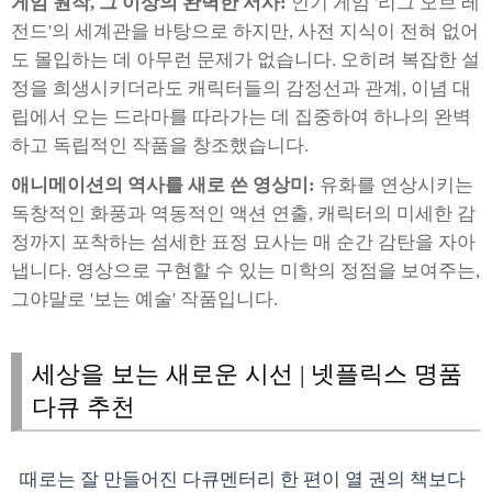
게임 원작, 그 이상의 완벽한 서사:
인기 게임 '리그 오브 레
전드'의 세계관을 바탕으로 하지만, 사전 지식이 전혀 없어
도 몰입하는 데 아무런 문제가 없습니다. 오히려 복잡한 설
정을 희생시키더라도 캐릭터들의 감정선과 관계, 이념 대
립에서 오는 드라마를 따라가는 데 집중하여 하나의 완벽
하고 독립적인 작품을 창조했습니다.
애니메이션의 역사를 새로 쓴 영상미:
유화를 연상시키는
독창적인 화풍과 역동적인 액션 연출, 캐릭터의 미세한 감
정까지 포착하는 섬세한 표정 묘사는 매 순간 감탄을 자아
냅니다. 영상으로 구현할 수 있는 미학의 정점을 보여주는,
그야말로 '보는 예술' 작품입니다.
세상을 보는 새로운 시선 | 넷플릭스 명품
다큐 추천
때로는 잘 만들어진 다큐멘터리 한 편이 열 권의 책보다