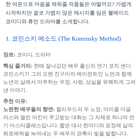
한 여운으로 마음을 채워줄 작품들은 어떨까요? 가볍게
시작하지만 결코 가볍지 않은 메시지를 담은 웰메이드
코미디와 휴먼 드라마를 소개합니다.
1. 코민스키 메소드 (The Kominsky Method)
장르:
코미디, 드라마
핵심 줄거리:
한때 잘나갔던 배우 출신의 연기 코치 샌디
코민스키가 그의 오랜 친구이자 에이전트인 노먼과 함께
노년의 삶에서 마주하는 우정, 사랑, 상실을 유쾌하게 그려
낸 이야기.
추천 이유:
노련한 배우들의 향연:
할리우드의 두 노장, 마이클 더글
러스와 앨런 아킨이 주고받는 대화는 그 자체로 하나의 연
기 마스터클래스입니다. 짧은 대사 한마디와 표정에 삶의
희로애락을 녹여내는 두 배우의 관록이 빛을 발합니다.