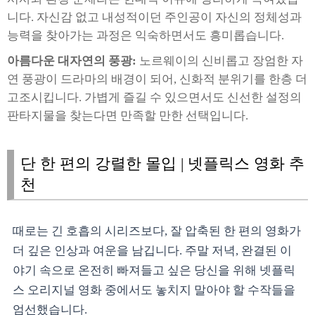
니다. 자신감 없고 내성적이던 주인공이 자신의 정체성과
능력을 찾아가는 과정은 익숙하면서도 흥미롭습니다.
아름다운 대자연의 풍광:
노르웨이의 신비롭고 장엄한 자
연 풍광이 드라마의 배경이 되어, 신화적 분위기를 한층 더
고조시킵니다. 가볍게 즐길 수 있으면서도 신선한 설정의
판타지물을 찾는다면 만족할 만한 선택입니다.
단 한 편의 강렬한 몰입 | 넷플릭스 영화 추
천
때로는 긴 호흡의 시리즈보다, 잘 압축된 한 편의 영화가
더 깊은 인상과 여운을 남깁니다. 주말 저녁, 완결된 이
야기 속으로 온전히 빠져들고 싶은 당신을 위해 넷플릭
스 오리지널 영화 중에서도 놓치지 말아야 할 수작들을
엄선했습니다.