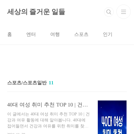
본문 바로가기
세상의 즐거운 일들
홈
엔터
여행
스포츠
인기
스포츠/스포츠일반
11
40대 여성 취미 추천 TOP 10 | 건강과 여유 활동
이 글에서는 40대 여성 취미 추천 TOP 10 | 건
강과 여유 활동에 대해 알아봅니다. 40대에
접어들면서 건강과 여유를 위한 취미를 찾고
계신가요? 바쁜 일상 속에서 삶의 활력을 더