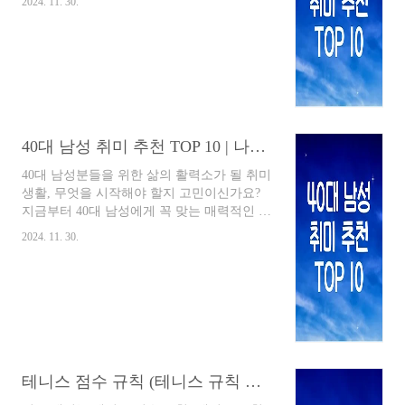
2024. 11. 30.
하고 즐거움을 찾아드릴 40대 여성에게 꼭 맞
는 취미 생활 탑 10을 소개해 드립니다.40대
여성 취미 추천 TOP 10 | 건강과 여유 활동40
대는 인생의 중반기에 접어들며, 자신에게 투
자하고 삶의 활력을 되찾기에 좋은 시기입니
다. 새로운 취미 활동은 신체적, 정신적 건강
에 도움을 줄 뿐만 아니라, 삶의 만족도를 높
이고 스트레스 해소에도 효과적입니다. 바쁜
40대 남성 취미 추천 TOP 10 | 나만의 시간 만들기
일상 속에서 잠시 벗어나 자신만의 시간을 갖
고 새로운 경험을 통해 삶의 활력을 불어넣어
40대 남성분들을 위한 삶의 활력소가 될 취미
보세요. 40대 여성에게 추천하는 건강과 여유
생활, 무엇을 시작해야 할지 고민이신가요?
를 위한 취미 생활 TOP 10을 ..
지금부터 40대 남성에게 꼭 맞는 매력적인 취
미 TOP 10을 소개해 드리겠습니다. 바쁜 일
2024. 11. 30.
상 속에서 나만의 시간을 찾고 삶의 질을 높
여줄 특별한 취미를 만나보세요.40대 남성 취
미 추천 TOP 10 | 나만의 시간 만들기40대에
접어들면 사회생활에서의 책임감과 가정에
서의 역할 등으로 인해 자신만의 시간을 갖기
가 어려워집니다. 하지만 삶의 활력과 균형을
위해서는 자신을 위한 시간을 확보하고 취미
생활을 즐기는 것이 매우 중요합니다. 이 글
테니스 점수 규칙 (테니스 규칙 알아보기)
에서는 40대 남성분들을 위한 취미 생활 추천