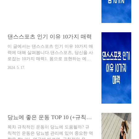
잡은 탱고는 단순한 춤을 넘어 하나의 예술
형태로 자리매김했습니다. 댄스스포츠 탱고
는 이러한 탱고의 매력을 더욱 극대화하여,
섬세한 발놀림과 드라마틱한 표현으로 관객
을 매료시키는 마법을 부립니다.댄스스포츠
탱고, 무엇이 특별할까요?댄스스포츠 탱고는
댄스스포츠 인기 이유 10가지 매력
아르헨티나 탱고를 기반으로 하지만, 경기 형
식에 맞춰 더욱 역동적이고 화려하게 발전했
이 글에서는 댄스스포츠 인기 이유 10가지 매
습니다. 날카로운 동작과 격정적인 표정, 파
력에 대해 살펴봅니다.댄스스포츠, 당신을 사
트너와의 완벽한 호흡은 탱고 특유의 강렬함
로잡는 10가지 매력1. 몸으로 표현하는 예술,
을 극대화합니다. 특히, 댄스스포츠 탱..
댄스스포츠댄스스포츠는 단순한 운동을 넘
2024. 5. 17.
어 음악에 맞춰 자신의 감정과 이야기를 표현
하는 예술입니다. 왈츠의 우아함, 탱고의 열
정, 자이브의 흥겨움 등 다양한 춤을 통해 내
면의 예술혼을 불태울 수 있습니다.2. 최고의
전신 운동, 건강과 아름다움을 동시에댄스스
포츠는 전신을 사용하는 운동으로, 유산소 운
동과 근력 운동 효과를 동시에 얻을 수 있습
니다. 춤을 추는 동안 자연스럽게 칼로리를
당뇨에 좋은 운동 TOP 10 (+규칙적인 운동 효과)
소모하며, 균형 감각과 근력, 지구력 향상에
도 도움이 됩니다. 꾸준히 춤을 추면 아름다
목차 규칙적인 운동이 당뇨에 도움될까? 규
운 몸매는 물론 건강까지 챙길 수 있습니다.3.
칙적인 운동은 당뇨병 관리에 있어 중요한 역