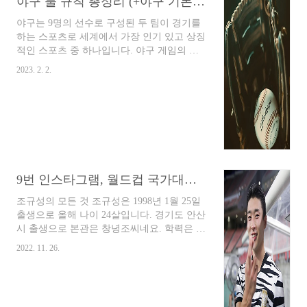
야구 룰 규칙 총정리 (+야구 기본 쉽게 이해하기)
시청 온라인 시청: 인터넷 스트리밍 서비스를
통해 경기 시청 모바일 시청: 스마트폰 또는
야구는 9명의 선수로 구성된 두 팀이 경기를
태블릿 PC를 통해 경기 시청 다양한 앵글 시
하는 스포츠로 세계에서 가장 인기 있고 상징
청: 멀티뷰, 리플레이 등 다양한 앵..
적인 스포츠 중 하나입니다. 야구 게임의 목
표는 상대 팀보다 더 많은 득점을 하는 것으
2023. 2. 2.
로 득점은 투수가 던진 공을 치고 베이스를
돌며 홈플레이트에 닿는 것으로 기록되며 게
임이 끝날 때 가장 많은 득점을 한 팀이 승리
합니다. 야구 경기는 공격팀과 수비팀 모두의
전략과 기술, 팀워크가 필요하기 때문에 플레
이하고 보는 것이 스릴 있고 흥미진진한 스포
츠입니다. 본 글에서는 야구의 규칙에 대해
자세히 알아봅니다. 목차 I. 야구 정의 목표
9번 인스타그램, 월드컵 국가대표 조규성 인기 폭발!
A. 야구의 정의 야구는 9명의 선수로 구성된
두 팀이 경기를 하는 스포츠입니다. 그것은
조규성의 모든 것 조규성은 1998년 1월 25일
세계에서 가장 인기 있고 상징적 인 스포츠
출생으로 올해 나이 24살입니다. 경기도 안산
중 하나로 간주됩니다. B. 야구 게임 목표 야
시 출생으로 본관은 창녕조씨네요. 학력은 이
구 게임의 ..
호초등학교, 원곡중학교, 안양공업고등학교
2022. 11. 26.
를 졸업하였으며 광주대학교 스포츠과학부
를 중퇴하였습니다. 키는 189 cm 체중 82 kg
며 포지션은 스트라이커입니다. 현재 전북 현
대 모터스 후속으로 대한민국 축구 국가대표