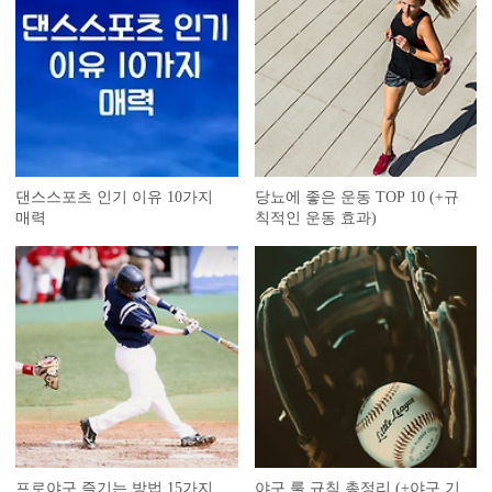
댄스스포츠 인기 이유 10가지
당뇨에 좋은 운동 TOP 10 (+규
매력
칙적인 운동 효과)
프로야구 즐기는 방법 15가지
야구 룰 규칙 총정리 (+야구 기