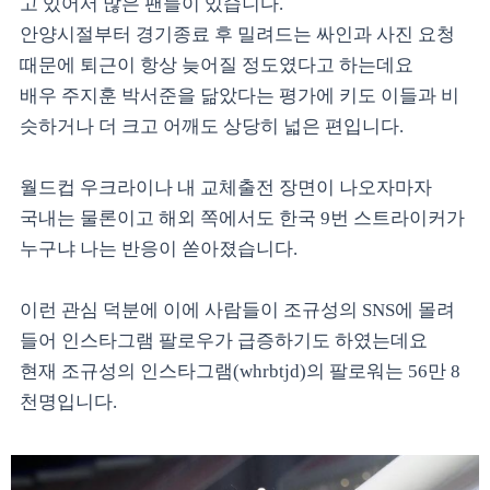
고 있어서 많은 팬들이 있습니다.
안양시절부터 경기종료 후 밀려드는 싸인과 사진 요청
때문에 퇴근이 항상 늦어질 정도였다고 하는데요
배우 주지훈 박서준을 닮았다는 평가에 키도 이들과 비
슷하거나 더 크고 어깨도 상당히 넓은 편입니다.
월드컵 우크라이나 내 교체출전 장면이 나오자마자
국내는 물론이고 해외 쪽에서도 한국 9번 스트라이커가
누구냐 나는 반응이 쏟아졌습니다.
이런 관심 덕분에 이에 사람들이 조규성의 SNS에 몰려
들어 인스타그램 팔로우가 급증하기도 하였는데요
현재 조규성의 인스타그램(whrbtjd)의 팔로워는 56만 8
천명입니다.