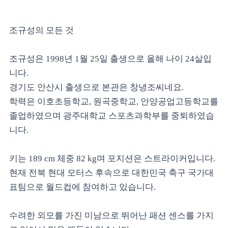
조규성의 모든 것
조규성은 1998년 1월 25일 출생으로 올해 나이 24살입
니다.
경기도 안산시 출생으로 본관은 창녕조씨네요.
학력은 이호초등학교, 원곡중학교, 안양공업고등학교를
졸업하였으며 광주대학교 스포츠과학부를 중퇴하였습
니다.
키는 189 cm 체중 82 kg며 포지션은 스트라이커입니다.
현재 전북 현대 모터스 후속으로 대한민국 축구 국가대
표팀으로 월드컵에 참여하고 있습니다.
수려한 외모를 가진 미남으로 뛰어난 패션 센스를 가지