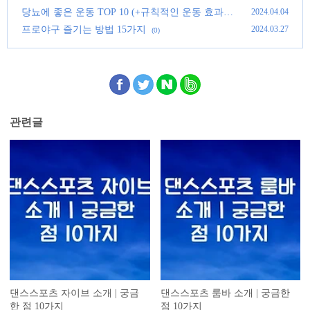
당뇨에 좋은 운동 TOP 10 (+규칙적인 운동 효과)
2024.04.04
(0)
프로야구 즐기는 방법 15가지
2024.03.27
(0)
관련글
댄스스포츠 자이브 소개 | 궁금
댄스스포츠 룸바 소개 | 궁금한
한 점 10가지
점 10가지