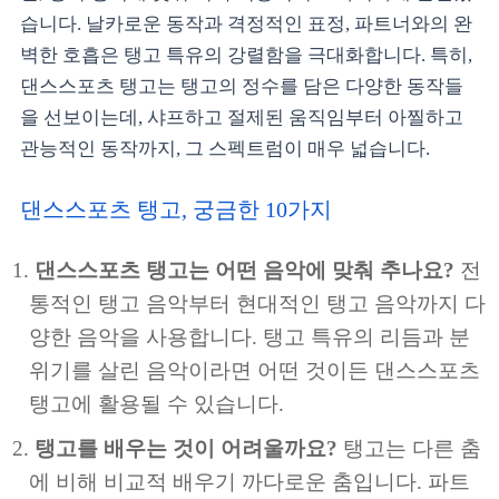
습니다. 날카로운 동작과 격정적인 표정, 파트너와의 완
벽한 호흡은 탱고 특유의 강렬함을 극대화합니다. 특히,
댄스스포츠 탱고는 탱고의 정수를 담은 다양한 동작들
을 선보이는데, 샤프하고 절제된 움직임부터 아찔하고
관능적인 동작까지, 그 스펙트럼이 매우 넓습니다.
댄스스포츠 탱고, 궁금한 10가지
댄스스포츠 탱고는 어떤 음악에 맞춰 추나요?
전
통적인 탱고 음악부터 현대적인 탱고 음악까지 다
양한 음악을 사용합니다. 탱고 특유의 리듬과 분
위기를 살린 음악이라면 어떤 것이든 댄스스포츠
탱고에 활용될 수 있습니다.
탱고를 배우는 것이 어려울까요?
탱고는 다른 춤
에 비해 비교적 배우기 까다로운 춤입니다. 파트