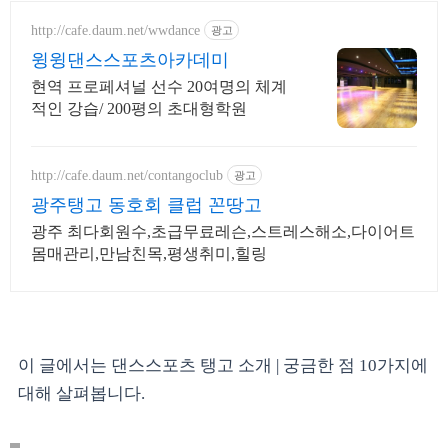
http://cafe.daum.net/wwdance
광고
윙윙댄스스포츠아카데미
현역 프로페셔널 선수 20여명의 체계
적인 강습/ 200평의 초대형학원
http://cafe.daum.net/contangoclub
광고
광주탱고 동호회 클럽 꼰땅고
광주 최다회원수,초급무료레슨,스트레스해소,다이어트
몸매관리,만남친목,평생취미,힐링
이 글에서는 댄스스포츠 탱고 소개 | 궁금한 점 10가지에
대해 살펴봅니다.