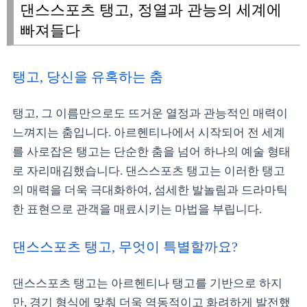
댄스스포츠 탱고, 정열과 관능의 세계에
빠져들다
탱고, 당신을 유혹하는 춤
탱고, 그 이름만으로도 뜨거운 열정과 관능적인 매력이
느껴지는 춤입니다. 아르헨티나에서 시작되어 전 세계
를 사로잡은 탱고는 단순한 춤을 넘어 하나의 예술 형태
로 자리매김했습니다. 댄스스포츠 탱고는 이러한 탱고
의 매력을 더욱 극대화하여, 섬세한 발놀림과 드라마틱
한 표현으로 관객을 매료시키는 마법을 부립니다.
댄스스포츠 탱고, 무엇이 특별할까요?
댄스스포츠 탱고는 아르헨티나 탱고를 기반으로 하지
만, 경기 형식에 맞춰 더욱 역동적이고 화려하게 발전했