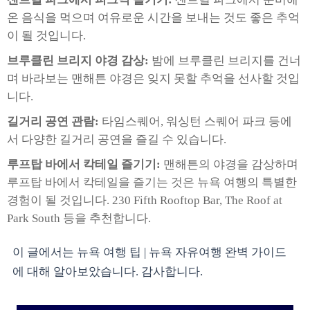
온 음식을 먹으며 여유로운 시간을 보내는 것도 좋은 추억
이 될 것입니다.
브루클린 브리지 야경 감상:
밤에 브루클린 브리지를 건너
며 바라보는 맨해튼 야경은 잊지 못할 추억을 선사할 것입
니다.
길거리 공연 관람:
타임스퀘어, 워싱턴 스퀘어 파크 등에
서 다양한 길거리 공연을 즐길 수 있습니다.
루프탑 바에서 칵테일 즐기기:
맨해튼의 야경을 감상하며
루프탑 바에서 칵테일을 즐기는 것은 뉴욕 여행의 특별한
경험이 될 것입니다. 230 Fifth Rooftop Bar, The Roof at
Park South 등을 추천합니다.
이 글에서는 뉴욕 여행 팁 | 뉴욕 자유여행 완벽 가이드
에 대해 알아보았습니다. 감사합니다.