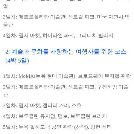
얼
3일차: 메트로폴리탄 미술관, 센트럴 파크, 미국 자연사 박
물관
4일차: 첼시 마켓, 하이라인 파크, 그리니치 빌리지
2. 예술과 문화를 사랑하는 여행자를 위한 코스
(4박 5일)
1일차: MoMA(뉴욕 현대 미술관), 브로드웨이 뮤지컬 관람
2일차: 메트로폴리탄 미술관, 센트럴 파크, 구겐하임 미술
관
3일차: 첼시 마켓, 갤러리 거리, 소호
4일차: 브루클린 뮤지엄, 덤보, 브루클린 브리지
5일차: 뉴욕 필하모닉 공연 관람 (선택), 링컨 센터