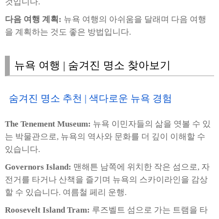
것입니다.
다음 여행 계획:
뉴욕 여행의 아쉬움을 달래며 다음 여행
을 계획하는 것도 좋은 방법입니다.
뉴욕 여행 | 숨겨진 명소 찾아보기
숨겨진 명소 추천 | 색다로운 뉴욕 경험
The Tenement Museum:
뉴욕 이민자들의 삶을 엿볼 수 있
는 박물관으로, 뉴욕의 역사와 문화를 더 깊이 이해할 수
있습니다.
Governors Island:
맨해튼 남쪽에 위치한 작은 섬으로, 자
전거를 타거나 산책을 즐기며 뉴욕의 스카이라인을 감상
할 수 있습니다. 여름철 페리 운행.
Roosevelt Island Tram:
루즈벨트 섬으로 가는 트램을 타