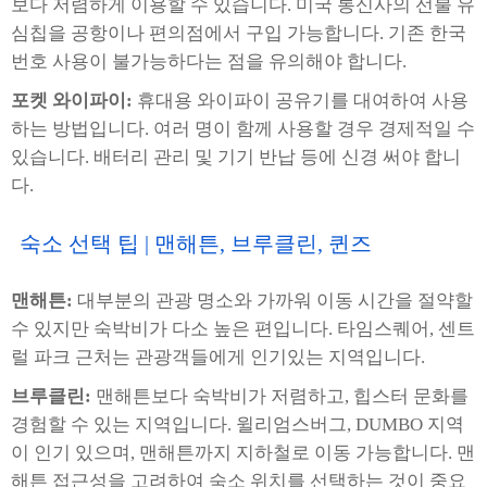
보다 저렴하게 이용할 수 있습니다. 미국 통신사의 선불 유
심칩을 공항이나 편의점에서 구입 가능합니다. 기존 한국
번호 사용이 불가능하다는 점을 유의해야 합니다.
포켓 와이파이:
휴대용 와이파이 공유기를 대여하여 사용
하는 방법입니다. 여러 명이 함께 사용할 경우 경제적일 수
있습니다. 배터리 관리 및 기기 반납 등에 신경 써야 합니
다.
숙소 선택 팁 | 맨해튼, 브루클린, 퀸즈
맨해튼:
대부분의 관광 명소와 가까워 이동 시간을 절약할
수 있지만 숙박비가 다소 높은 편입니다. 타임스퀘어, 센트
럴 파크 근처는 관광객들에게 인기있는 지역입니다.
브루클린:
맨해튼보다 숙박비가 저렴하고, 힙스터 문화를
경험할 수 있는 지역입니다. 윌리엄스버그, DUMBO 지역
이 인기 있으며, 맨해튼까지 지하철로 이동 가능합니다. 맨
해튼 접근성을 고려하여 숙소 위치를 선택하는 것이 중요