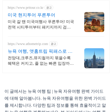
https://www.prttour.co.kr
광고
미국 현지투어 푸른투어
미국 갈 땐 미국여행사 푸른투어! 미국
전역 시티투어부터 패키지까지 검증
된 여행사
https://www.athometrip.com
광고
뉴욕 여행, 앳홈트립 픽패스로 더
합리적으로
전망대,크루즈,뮤지컬까지 묶을수록
혜택은 커지고, 줄 없는 빠른 입장까지
누리세요
이 글에서는 뉴욕 여행 팁 | 뉴욕 자유여행 완벽 가이드
에 대해 알아봅니다. 뉴욕 자유여행을 위한 완벽 가이드
를 제시합니다. 다양한 팁과 정보를 통해 효율적이고 알