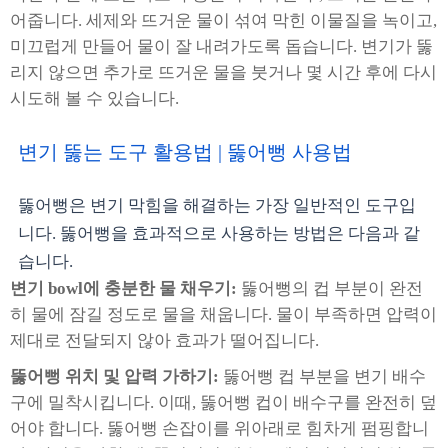
어줍니다. 세제와 뜨거운 물이 섞여 막힌 이물질을 녹이고,
미끄럽게 만들어 물이 잘 내려가도록 돕습니다. 변기가 뚫
리지 않으면 추가로 뜨거운 물을 붓거나 몇 시간 후에 다시
시도해 볼 수 있습니다.
변기 뚫는 도구 활용법 | 뚫어뻥 사용법
뚫어뻥은 변기 막힘을 해결하는 가장 일반적인 도구입
니다. 뚫어뻥을 효과적으로 사용하는 방법은 다음과 같
습니다.
변기 bowl에 충분한 물 채우기:
뚫어뻥의 컵 부분이 완전
히 물에 잠길 정도로 물을 채웁니다. 물이 부족하면 압력이
제대로 전달되지 않아 효과가 떨어집니다.
뚫어뻥 위치 및 압력 가하기:
뚫어뻥 컵 부분을 변기 배수
구에 밀착시킵니다. 이때, 뚫어뻥 컵이 배수구를 완전히 덮
어야 합니다. 뚫어뻥 손잡이를 위아래로 힘차게 펌핑합니