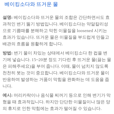
베이킹소다와 뜨거운 물
설명:
베이킹소다와 뜨거운 물의 조합은 간단하면서도 효
과적인 변기 뚫기 방법입니다. 베이킹소다는 약알칼리성
으로 기름때를 분해하고 막힌 이물질을 loosened 시키는
효과가 있습니다. 뜨거운 물은 이물질을 부드럽게 만들고
배관의 흐름을 원활하게 합니다.
방법:
변기 물이 차있는 상태에서 베이킹소다 한 컵을 변
기에 넣습니다. 15~20분 정도 기다린 후 뜨거운 물(끓는 물
은 피해주세요)을 부어 줍니다. 이때, 물이 넘치지 않도록
천천히 붓는 것이 중요합니다. 베이킹소다와 뜨거운 물이
반응하며 발생하는 거품이 막힘을 완화하는 데 도움을 줍
니다.
예시:
머리카락이나 음식물 찌꺼기 등으로 인해 변기가 막
혔을 때 효과적입니다. 하지만 단단한 이물질이나 많은 양
의 휴지로 인한 막힘에는 효과가 떨어질 수 있습니다.