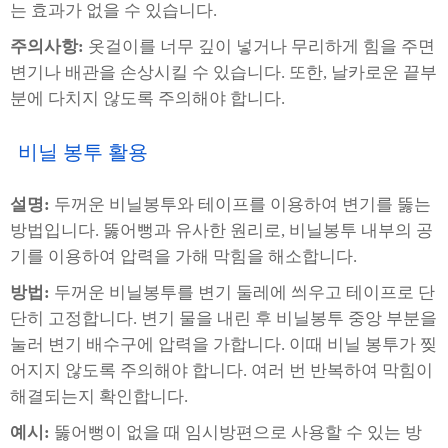
는 효과가 없을 수 있습니다.
주의사항:
옷걸이를 너무 깊이 넣거나 무리하게 힘을 주면
변기나 배관을 손상시킬 수 있습니다. 또한, 날카로운 끝부
분에 다치지 않도록 주의해야 합니다.
비닐 봉투 활용
설명:
두꺼운 비닐봉투와 테이프를 이용하여 변기를 뚫는
방법입니다. 뚫어뻥과 유사한 원리로, 비닐봉투 내부의 공
기를 이용하여 압력을 가해 막힘을 해소합니다.
방법:
두꺼운 비닐봉투를 변기 둘레에 씌우고 테이프로 단
단히 고정합니다. 변기 물을 내린 후 비닐봉투 중앙 부분을
눌러 변기 배수구에 압력을 가합니다. 이때 비닐 봉투가 찢
어지지 않도록 주의해야 합니다. 여러 번 반복하여 막힘이
해결되는지 확인합니다.
예시:
뚫어뻥이 없을 때 임시방편으로 사용할 수 있는 방