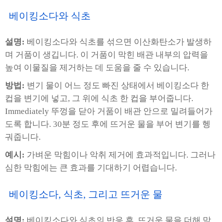
베이킹소다와 식초
설명:
베이킹소다와 식초를 섞으면 이산화탄소가 발생하
며 거품이 생깁니다. 이 거품이 막힌 배관 내부의 압력을
높여 이물질을 제거하는 데 도움을 줄 수 있습니다.
방법:
변기 물이 어느 정도 빠진 상태에서 베이킹소다 한
컵을 변기에 넣고, 그 위에 식초 한 컵을 부어줍니다.
Immediately 뚜껑을 닫아 거품이 배관 안으로 밀려들어가
도록 합니다. 30분 정도 후에 뜨거운 물을 부어 변기를 헹
궈줍니다.
예시:
가벼운 막힘이나 악취 제거에 효과적입니다. 그러나
심한 막힘에는 큰 효과를 기대하기 어렵습니다.
베이킹소다, 식초, 그리고 뜨거운 물
설명:
베이킹소다와 식초의 반응 후, 뜨거운 물을 더해 막