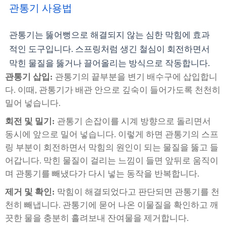
관통기 사용법
관통기는 뚫어뻥으로 해결되지 않는 심한 막힘에 효과
적인 도구입니다. 스프링처럼 생긴 철심이 회전하면서
막힌 물질을 뚫거나 끌어올리는 방식으로 작동합니다.
관통기 삽입:
관통기의 끝부분을 변기 배수구에 삽입합니
다. 이때, 관통기가 배관 안으로 깊숙이 들어가도록 천천히
밀어 넣습니다.
회전 및 밀기:
관통기 손잡이를 시계 방향으로 돌리면서
동시에 앞으로 밀어 넣습니다. 이렇게 하면 관통기의 스프
링 부분이 회전하면서 막힘의 원인이 되는 물질을 뚫고 들
어갑니다. 막힌 물질이 걸리는 느낌이 들면 앞뒤로 움직이
며 관통기를 빼냈다가 다시 넣는 동작을 반복합니다.
제거 및 확인:
막힘이 해결되었다고 판단되면 관통기를 천
천히 빼냅니다. 관통기에 묻어 나온 이물질을 확인하고 깨
끗한 물을 충분히 흘려보내 잔여물을 제거합니다.