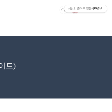
세상의 즐거운 일들
구독하기
이트)