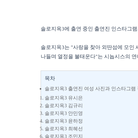
솔로지옥3에 출연 중인 출연진 인스타그램과
솔로지옥3는
"사랑을 찾아 외딴섬에 모인 
나들며 열정을 불태운다"는 시놉시스의 연
목차
솔로지옥3 출연진 여성 사진과 인스타그램
솔로지옥3 유시은
솔로지옥3 김규리
솔로지옥3 안민영
솔로지옥3 윤하정
솔로지옥3 최혜선
솔로지옥3 조민지