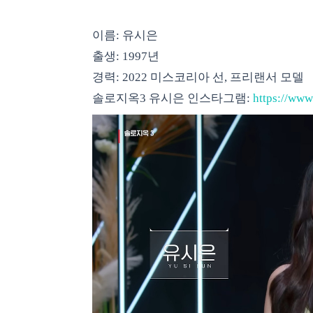
이름: 유시은
출생: 1997년
경력: 2022 미스코리아 선, 프리랜서 모델
솔로지옥3 유시은 인스타그램:
https://www