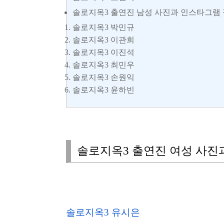
솔로지옥3 출연진 남성 사진과 인스타그램
솔로지옥3 박민규
솔로지옥3 이관희
솔로지옥3 이진석
솔로지옥3 최민우
솔로지옥3 손원익
솔로지옥3 윤하빈
솔로지옥3 출연진 여성 사진
솔로지옥3 유시은