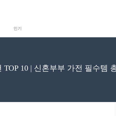
인기
TOP 10 | 신혼부부 가전 필수템