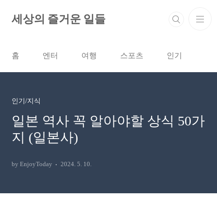
본문 바로가기
세상의 즐거운 일들
홈
엔터
여행
스포츠
인기
인기/지식
일본 역사 꼭 알아야할 상식 50가
지 (일본사)
by EnjoyToday
2024. 5. 10.