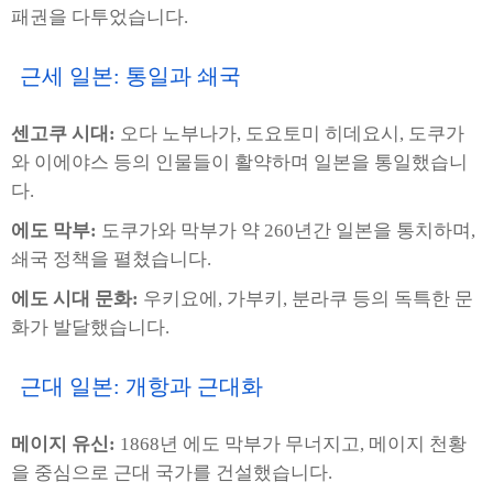
패권을 다투었습니다.
근세 일본: 통일과 쇄국
센고쿠 시대:
오다 노부나가, 도요토미 히데요시, 도쿠가
와 이에야스 등의 인물들이 활약하며 일본을 통일했습니
다.
에도 막부:
도쿠가와 막부가 약 260년간 일본을 통치하며,
쇄국 정책을 펼쳤습니다.
에도 시대 문화:
우키요에, 가부키, 분라쿠 등의 독특한 문
화가 발달했습니다.
근대 일본: 개항과 근대화
메이지 유신:
1868년 에도 막부가 무너지고, 메이지 천황
을 중심으로 근대 국가를 건설했습니다.