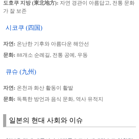
도호쿠 지방 (東北地方):
자연 경관이 아름답고, 전통 문화
가 잘 보존
시코쿠 (四国)
자연:
온난한 기후와 아름다운 해안선
문화:
88개소 순례길, 전통 공예, 우동
큐슈 (九州)
자연:
온천과 화산 활동이 활발
문화:
독특한 방언과 음식 문화, 역사 유적지
일본의 현대 사회와 이슈