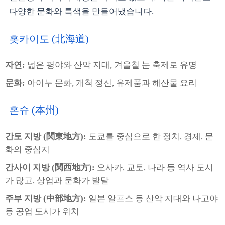
다양한 문화와 특색을 만들어냈습니다.
홋카이도 (北海道)
자연:
넓은 평야와 산악 지대, 겨울철 눈 축제로 유명
문화:
아이누 문화, 개척 정신, 유제품과 해산물 요리
혼슈 (本州)
간토 지방 (関東地方):
도쿄를 중심으로 한 정치, 경제, 문
화의 중심지
간사이 지방 (関西地方):
오사카, 교토, 나라 등 역사 도시
가 많고, 상업과 문화가 발달
주부 지방 (中部地方):
일본 알프스 등 산악 지대와 나고야
등 공업 도시가 위치