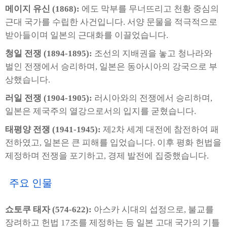
메이지 유신 (1868):
에도 막부를 무너뜨리고 천황 중심의
근대 국가를 수립한 사건입니다. 서양 문물을 적극적으로
받아들이며 일본의 근대화를 이끌었습니다.
청일 전쟁 (1894-1895):
조선의 지배권을 놓고 청나라와
벌인 전쟁에서 승리하며, 일본은 동아시아의 강국으로 부
상했습니다.
러일 전쟁 (1904-1905):
러시아와의 전쟁에서 승리하며,
일본은 제국주의 열강으로서의 입지를 굳혔습니다.
태평양 전쟁 (1941-1945):
제2차 세계 대전에 참전하여 패
전하였고, 일본은 큰 피해를 입었습니다. 이후 평화 헌법을
제정하며 전쟁을 포기하고, 경제 발전에 집중했습니다.
주요 인물
쇼토쿠 태자 (574-622):
아스카 시대의 섭정으로, 불교를
장려하고 헌법 17조를 제정하는 등 일본 고대 국가의 기틀