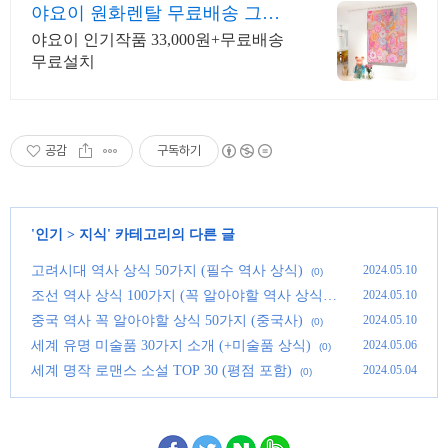
야요이 원화렌탈 무료배송 그림
렌탈 1위 오픈갤러리
야요이 인기작품 33,000원+무료배송
무료설치
공감
구독하기
'
인기
>
지식
' 카테고리의 다른 글
고려시대 역사 상식 50가지 (필수 역사 상식)
2024.05.10
(0)
조선 역사 상식 100가지 (꼭 알아야할 역사 상식)
2024.05.10
(0)
중국 역사 꼭 알아야할 상식 50가지 (중국사)
2024.05.10
(0)
세계 유명 미술품 30가지 소개 (+미술품 상식)
2024.05.06
(0)
세계 명작 로맨스 소설 TOP 30 (평점 포함)
2024.05.04
(0)