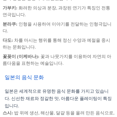
가부키:
화려한 의상과 분장, 과장된 연기가 특징인 전통
연극입니다.
분라쿠:
인형을 사용하여 이야기를 전달하는 인형극입니
다.
다도:
차를 마시는 행위를 통해 정신 수양과 예절을 중시
하는 문화입니다.
꽃꽂이 (이케바나):
꽃과 나뭇가지를 이용하여 자연의 아
름다움을 표현하는 예술입니다.
일본의 음식 문화
일본은 세계적으로 유명한 음식 문화를 가지고 있습니
다. 신선한 재료와 정갈한 맛, 아름다운 플레이팅이 특징
입니다.
스시:
밥 위에 생선, 해산물, 달걀 등을 올려 만든 음식으로,