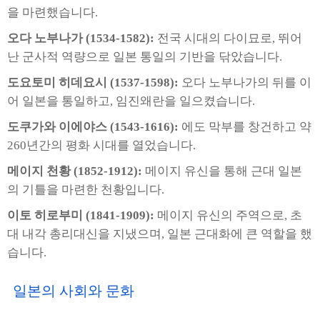
을 마련했습니다.
오다 노부나가 (1534-1582):
전국 시대의 다이묘로, 뛰어
난 군사적 역량으로 일본 통일의 기반을 닦았습니다.
도요토미 히데요시 (1537-1598):
오다 노부나가의 뒤를 이
어 일본을 통일하고, 임진왜란을 일으켰습니다.
도쿠가와 이에야스 (1543-1616):
에도 막부를 창건하고 약
260년간의 평화 시대를 열었습니다.
메이지 천황 (1852-1912):
메이지 유신을 통해 근대 일본
의 기틀을 마련한 천황입니다.
이토 히로부미 (1841-1909):
메이지 유신의 주역으로, 초
대 내각 총리대신을 지냈으며, 일본 근대화에 큰 역할을 했
습니다.
일본의 사회와 문화