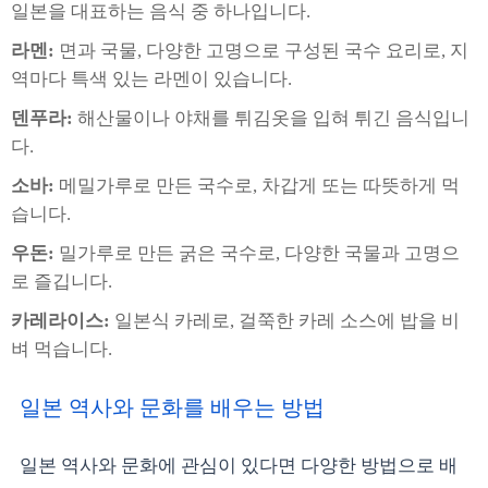
일본을 대표하는 음식 중 하나입니다.
라멘:
면과 국물, 다양한 고명으로 구성된 국수 요리로, 지
역마다 특색 있는 라멘이 있습니다.
덴푸라:
해산물이나 야채를 튀김옷을 입혀 튀긴 음식입니
다.
소바:
메밀가루로 만든 국수로, 차갑게 또는 따뜻하게 먹
습니다.
우돈:
밀가루로 만든 굵은 국수로, 다양한 국물과 고명으
로 즐깁니다.
카레라이스:
일본식 카레로, 걸쭉한 카레 소스에 밥을 비
벼 먹습니다.
일본 역사와 문화를 배우는 방법
일본 역사와 문화에 관심이 있다면 다양한 방법으로 배