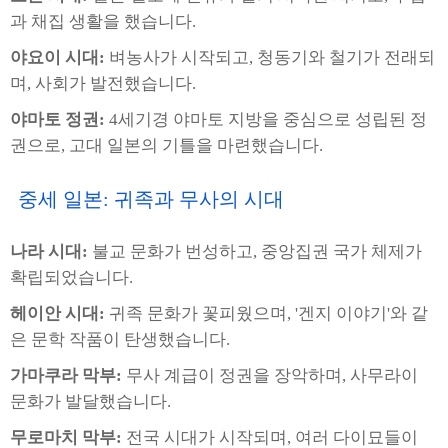
과 채집 생활을 했습니다.
야요이 시대:
벼농사가 시작되고, 청동기와 철기가 전래되
며, 사회가 발전했습니다.
야마토 정권:
4세기경 야마토 지방을 중심으로 성립된 정
권으로, 고대 일본의 기틀을 마련했습니다.
중세 일본: 귀족과 무사의 시대
나라 시대:
불교 문화가 번성하고, 중앙집권 국가 체제가
확립되었습니다.
헤이안 시대:
귀족 문화가 꽃피웠으며, '겐지 이야기'와 같
은 문학 작품이 탄생했습니다.
가마쿠라 막부:
무사 계급이 정권을 장악하며, 사무라이
문화가 발달했습니다.
무로마치 막부:
전국 시대가 시작되며, 여러 다이묘들이