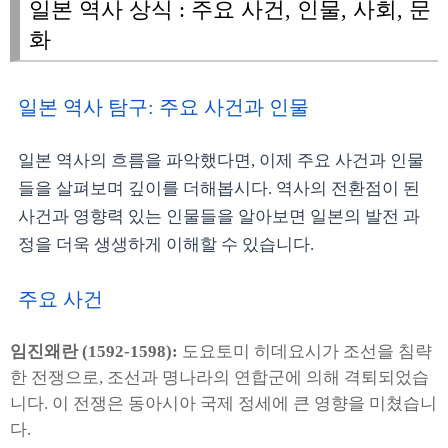
일본 역사 상식 : 주요 사건, 인물, 사회, 문
화
일본 역사 탐구: 주요 사건과 인물
일본 역사의 흐름을 파악했다면, 이제 주요 사건과 인물
들을 살펴보며 깊이를 더해봅시다. 역사의 전환점이 된
사건과 영향력 있는 인물들을 알아보면 일본의 발전 과
정을 더욱 생생하게 이해할 수 있습니다.
주요 사건
임진왜란 (1592-1598):
도요토미 히데요시가 조선을 침략
한 전쟁으로, 조선과 명나라의 연합군에 의해 격퇴되었습
니다. 이 전쟁은 동아시아 국제 정세에 큰 영향을 미쳤습니
다.