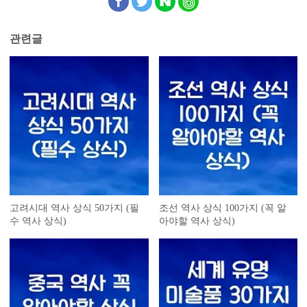
관련글
고려시대 역사 상식 50가지 (필
조선 역사 상식 100가지 (꼭 알
수 역사 상식)
아야할 역사 상식)