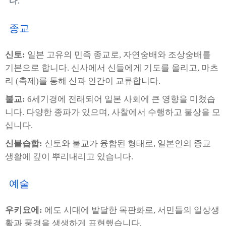
다.
종교
신토:
일본 고유의 민족 종교로, 자연숭배와 조상숭배를
기본으로 합니다. 신사에서 신들에게 기도를 올리고, 마츠
리 (축제)를 통해 신과 인간이 교류합니다.
불교:
6세기경에 전래되어 일본 사회에 큰 영향을 미쳤습
니다. 다양한 종파가 있으며, 사찰에서 수행하고 불상을 모
십니다.
신불습합:
신토와 불교가 융합된 형태로, 일본인의 종교
생활에 깊이 뿌리내리고 있습니다.
예술
우키요에:
에도 시대에 발달한 목판화로, 서민들의 일상생
활과 풍경을 생생하게 표현했습니다.