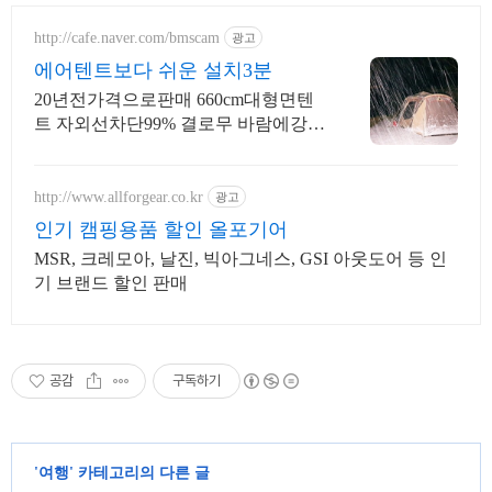
http://cafe.naver.com/bmscam
광고
에어텐트보다 쉬운 설치3분
20년전가격으로판매 660cm대형면텐
트 자외선차단99% 결로무 바람에강함
면텐트
http://www.allforgear.co.kr
광고
인기 캠핑용품 할인 올포기어
MSR, 크레모아, 날진, 빅아그네스, GSI 아웃도어 등 인
기 브랜드 할인 판매
공감
구독하기
'
여행
' 카테고리의 다른 글