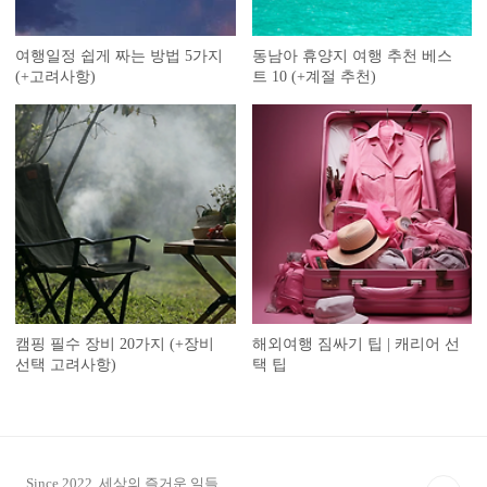
여행일정 쉽게 짜는 방법 5가지
동남아 휴양지 여행 추천 베스
(+고려사항)
트 10 (+계절 추천)
캠핑 필수 장비 20가지 (+장비
해외여행 짐싸기 팁 | 캐리어 선
선택 고려사항)
택 팁
Since 2022. 세상의 즐거운 일들