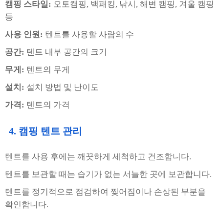
캠핑 스타일:
오토캠핑, 백패킹, 낚시, 해변 캠핑, 겨울 캠핑
등
사용 인원:
텐트를 사용할 사람의 수
공간:
텐트 내부 공간의 크기
무게:
텐트의 무게
설치:
설치 방법 및 난이도
가격:
텐트의 가격
4. 캠핑 텐트 관리
텐트를 사용 후에는 깨끗하게 세척하고 건조합니다.
텐트를 보관할 때는 습기가 없는 서늘한 곳에 보관합니다.
텐트를 정기적으로 점검하여 찢어짐이나 손상된 부분을
확인합니다.