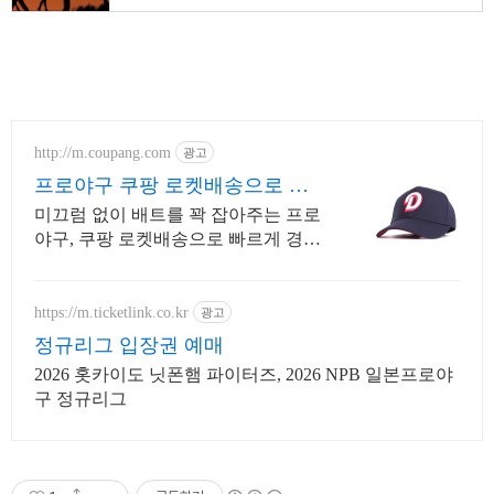
http://m.coupang.com
광고
프로야구 쿠팡 로켓배송으로 바
로 만나요
미끄럼 없이 배트를 꽉 잡아주는 프로
야구, 쿠팡 로켓배송으로 빠르게 경험
하세요! 부드럽고 편안한 야구장갑, 와
우회원 무료배송으로 직접 착용해보
세요.
https://m.ticketlink.co.kr
광고
정규리그 입장권 예매
2026 홋카이도 닛폰햄 파이터즈, 2026 NPB 일본프로야
구 정규리그