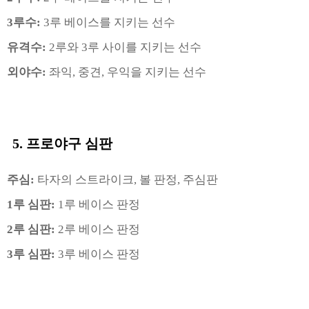
3루수:
3루 베이스를 지키는 선수
유격수:
2루와 3루 사이를 지키는 선수
외야수:
좌익, 중견, 우익을 지키는 선수
5. 프로야구
심판
주심:
타자의 스트라이크, 볼 판정, 주심판
1루 심판:
1루 베이스 판정
2루 심판:
2루 베이스 판정
3루 심판:
3루 베이스 판정