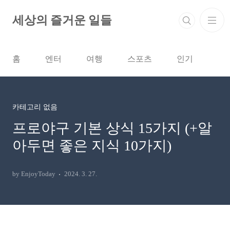
본문 바로가기
세상의 즐거운 일들
홈
엔터
여행
스포츠
인기
카테고리 없음
프로야구 기본 상식 15가지 (+알
아두면 좋은 지식 10가지)
by EnjoyToday
2024. 3. 27.