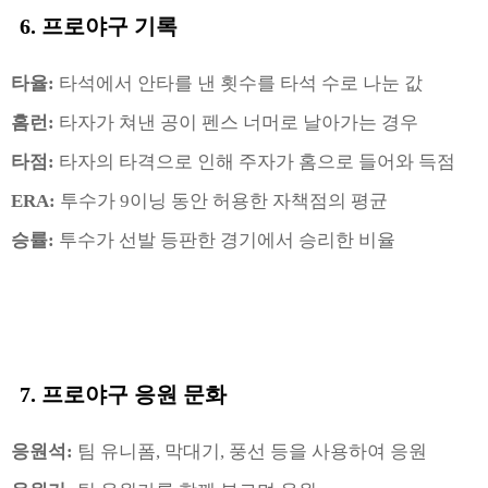
6. 프로야구
기록
타율:
타석에서 안타를 낸 횟수를 타석 수로 나눈 값
홈런:
타자가 쳐낸 공이 펜스 너머로 날아가는 경우
타점:
타자의 타격으로 인해 주자가 홈으로 들어와 득점
ERA:
투수가 9이닝 동안 허용한 자책점의 평균
승률:
투수가 선발 등판한 경기에서 승리한 비율
7. 프로야구
응원 문화
응원석:
팀 유니폼, 막대기, 풍선 등을 사용하여 응원