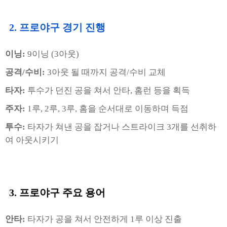
2. 프로야구 경기 진행
이닝:
9이닝 (3아웃)
공격/수비:
3아웃 될 때까지 공격/수비 교체
타자:
투수가 던진 공을 쳐서 안타, 홈런 등을 획득
주자:
1루, 2루, 3루, 홈을 순서대로 이동하며 득점
투수:
타자가 쳐낸 공을 잡거나 스트라이크 3개를 선취하
여 아웃시키기
3. 프로야구
주요 용어
안타:
타자가 공을 쳐서 안전하게 1루 이상 진출