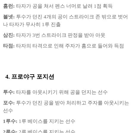
홈런:
타자가 공을 쳐서 펜스 너머로 날려 1점 획득
볼넷:
투수가 던진 4개의 공이 스트라이크 존 밖으로 벗어
나 타자가 무사히 1루 진출
삼진:
타자가 3번 스트라이크 판정을 받아 아웃
타점:
타자의 타격으로 인해 주자가 홈으로 들어와 득점
4. 프로야구
포지션
투수:
타자를 아웃시키기 위해 공을 던지는 선수
포수:
투수가 던진 공을 받아 처리하고 주자를 아웃시키는
선수
1루수:
1루 베이스를 지키는 선수
2루수:
2루 베이스를 지키는 선수