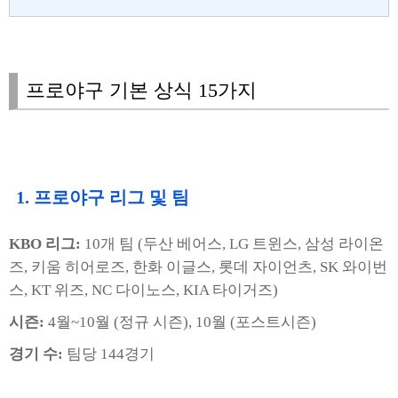
프로야구 기본 상식 15가지
1. 프로야구 리그 및 팀
KBO 리그:
10개 팀 (두산 베어스, LG 트윈스, 삼성 라이온
즈, 키움 히어로즈, 한화 이글스, 롯데 자이언츠, SK 와이번
스, KT 위즈, NC 다이노스, KIA 타이거즈)
시즌:
4월~10월 (정규 시즌), 10월 (포스트시즌)
경기 수:
팀당 144경기