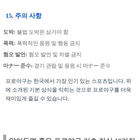
15. 주의 사항
도박:
불법 도박은 삼가야 함
폭력:
폭력적인 응원 및 행동 금지
혐오 발언:
혐오 발언 및 차별 금지
마ナー 준수:
경기 관람 및 응원 시 마ナー 준수
프로야구는 한국에서 가장 인기 있는 스포츠입니다. 위
에 소개된 기본 상식을 익히는 것으로 프로야구를 더욱
재미있게 즐길 수 있습니다.