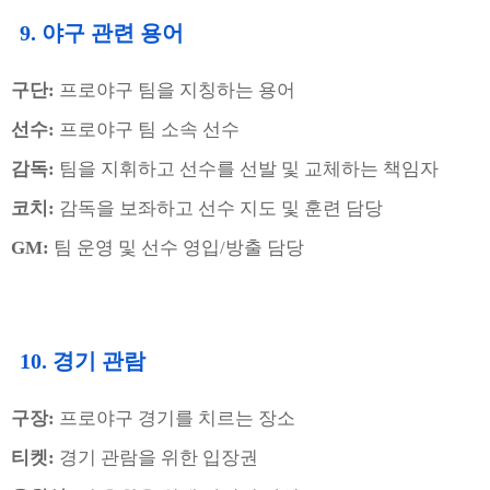
9. 야구 관련 용어
구단:
프로야구 팀을 지칭하는 용어
선수:
프로야구 팀 소속 선수
감독:
팀을 지휘하고 선수를 선발 및 교체하는 책임자
코치:
감독을 보좌하고 선수 지도 및 훈련 담당
GM:
팀 운영 및 선수 영입/방출 담당
10. 경기 관람
구장:
프로야구 경기를 치르는 장소
티켓:
경기 관람을 위한 입장권