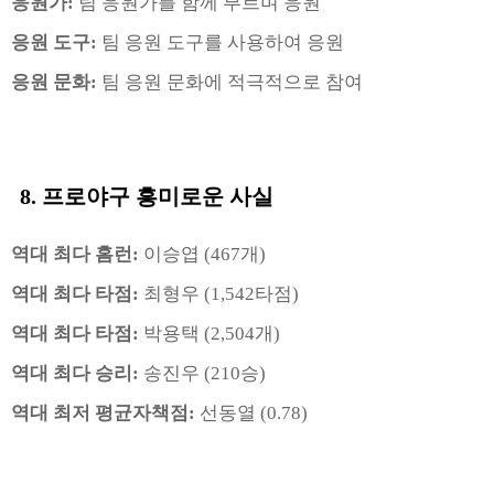
응원가:
팀 응원가를 함께 부르며 응원
응원 도구:
팀 응원 도구를 사용하여 응원
응원 문화:
팀 응원 문화에 적극적으로 참여
8. 프로야구
흥미로운 사실
역대 최다 홈런:
이승엽 (467개)
역대 최다 타점:
최형우 (1,542타점)
역대 최다 타점:
박용택
(2,504개)
역대 최다 승리:
송진우 (210승)
역대 최저 평균자책점:
선동열 (0.78)