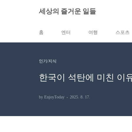
본문 바로가기
세상의 즐거운 일들
홈
엔터
여행
스포츠
인기/지식
한국이 석탄에 미친 이유
by EnjoyToday
2025. 8. 17.