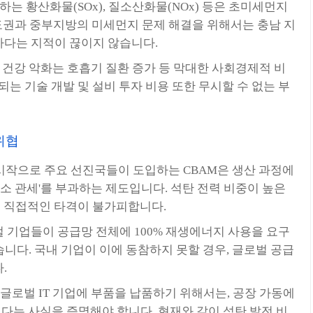
는 황산화물(SOx), 질소산화물(NOx) 등은 초미세먼지
 수도권과 중부지방의 미세먼지 문제 해결을 위해서는 충남 지
다는 지적이 끊이지 않습니다.
건강 악화는 호흡기 질환 증가 등 막대한 사회경제적 비
는 기술 개발 및 설비 투자 비용 또한 무시할 수 없는 부
위협
시작으로 주요 선진국들이 도입하는 CBAM은 생산 과정에
탄소 관세'를 부과하는 제도입니다. 석탄 전력 비중이 높은
은 직접적인 타격이 불가피합니다.
벌 기업들이 공급망 전체에 100% 재생에너지 사용을 요구
습니다. 국내 기업이 이에 동참하지 못할 경우, 글로벌 공급
.
 글로벌 IT 기업에 부품을 납품하기 위해서는, 공장 가동에
는 사실을 증명해야 합니다. 현재와 같이 석탄 발전 비