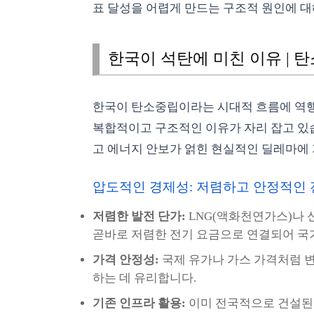
표 달성을 어렵게 만드는 구조적 원인에 대
한국이 석탄에 미친 이유 | 
한국이 탄소중립이라는 시대적 흐름에 역
복합적이고 구조적인 이유가 자리 잡고 있습니
고 에너지 안보가 얽힌 현실적인 딜레마에
압도적인 경제성: 저렴하고 안정적인
저렴한 발전 단가:
LNG(액화천연가스)나 
곧바로 저렴한 전기 요금으로 연결되어 국
가격 안정성:
국제 유가나 가스 가격처럼 변
하는 데 유리합니다.
기존 인프라 활용:
이미 전국적으로 건설된