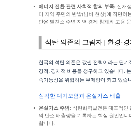
에너지 전환 관련 사회적 합의 부족:
신재생
터 지역 주민의 반발(님비 현상)에 직면하
단은 발전소 주변 지역 경제 침체와 고용 
석탄 의존의 그림자 | 환경·
한국의 석탄 의존은 값싼 전력이라는 단기
경적, 경제적 비용을 청구하고 있습니다. 
속가능성을 위협하는 부메랑이 되고 있습니
심각한 대기오염과 온실가스 배출
온실가스 주범:
석탄화력발전은 대표적인 온
의 탄소 배출량을 기록하는 핵심 원인입니다
합니다.