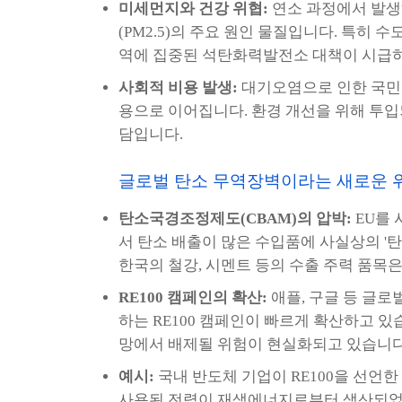
미세먼지와 건강 위협:
연소 과정에서 발생하
(PM2.5)의 주요 원인 물질입니다. 특히
역에 집중된 석탄화력발전소 대책이 시급하
사회적 비용 발생:
대기오염으로 인한 국민 
용으로 이어집니다. 환경 개선을 위해 투입되
담입니다.
글로벌 탄소 무역장벽이라는 새로운 
탄소국경조정제도(CBAM)의 압박:
EU를 
서 탄소 배출이 많은 수입품에 사실상의 '
한국의 철강, 시멘트 등의 수출 주력 품목
RE100 캠페인의 확산:
애플, 구글 등 글로
하는 RE100 캠페인이 빠르게 확산하고 있
망에서 배제될 위험이 현실화되고 있습니다
예시:
국내 반도체 기업이 RE100을 선언한
사용된 전력이 재생에너지로부터 생산되었다