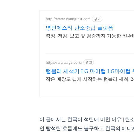
http://www.younginst.com
광고
영인에스티 탄소중립 플랫폼
측정, 저감, 보고 및 검증까지 가능한 AI
https://www.lge.co.kr
광고
텀블러 세척기 LG 마이컵 LG마이컵
작은 매장도 쉽게 시작하는 텀블러 세척, 
이 글에서는 한국이 석탄에 미친 이유 | 
인 탈석탄 흐름에도 불구하고 한국의 에너지