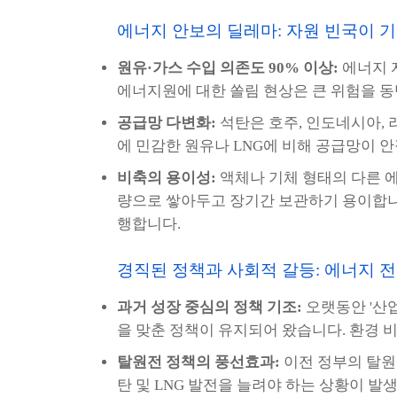
에너지 안보의 딜레마: 자원 빈국이 기
원유·가스 수입 의존도 90% 이상:
에너지 
에너지원에 대한 쏠림 현상은 큰 위험을 
공급망 다변화:
석탄은 호주, 인도네시아, 
에 민감한 원유나 LNG에 비해 공급망이 
비축의 용이성:
액체나 기체 형태의 다른 에
량으로 쌓아두고 장기간 보관하기 용이합니다
행합니다.
경직된 정책과 사회적 갈등: 에너지 
과거 성장 중심의 정책 기조:
오랫동안 '산
을 맞춘 정책이 유지되어 왔습니다. 환경 
탈원전 정책의 풍선효과:
이전 정부의 탈원
탄 및 LNG 발전을 늘려야 하는 상황이 발