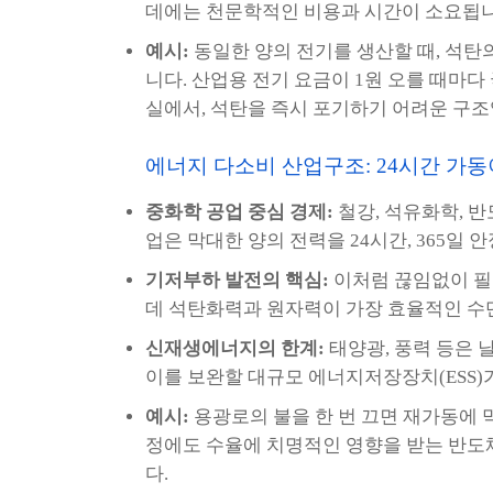
데에는 천문학적인 비용과 시간이 소요됩니
예시:
동일한 양의 전기를 생산할 때, 석탄의
니다. 산업용 전기 요금이 1원 오를 때마다
실에서, 석탄을 즉시 포기하기 어려운 구조
에너지 다소비 산업구조: 24시간 가
중화학 공업 중심 경제:
철강, 석유화학, 반
업은 막대한 양의 전력을 24시간, 365일
기저부하 발전의 핵심:
이처럼 끊임없이 필요
데 석탄화력과 원자력이 가장 효율적인 수
신재생에너지의 한계:
태양광, 풍력 등은 
이를 보완할 대규모 에너지저장장치(ESS)
예시:
용광로의 불을 한 번 끄면 재가동에 
정에도 수율에 치명적인 영향을 받는 반도
다.