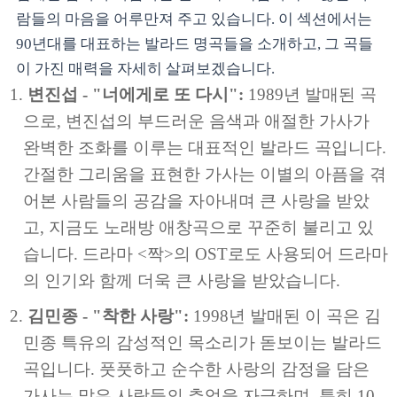
람들의 마음을 어루만져 주고 있습니다. 이 섹션에서는
90년대를 대표하는 발라드 명곡들을 소개하고, 그 곡들
이 가진 매력을 자세히 살펴보겠습니다.
변진섭 - "너에게로 또 다시":
1989년 발매된 곡
으로, 변진섭의 부드러운 음색과 애절한 가사가
완벽한 조화를 이루는 대표적인 발라드 곡입니다.
간절한 그리움을 표현한 가사는 이별의 아픔을 겪
어본 사람들의 공감을 자아내며 큰 사랑을 받았
고, 지금도 노래방 애창곡으로 꾸준히 불리고 있
습니다. 드라마 <짝>의 OST로도 사용되어 드라마
의 인기와 함께 더욱 큰 사랑을 받았습니다.
김민종 - "착한 사랑":
1998년 발매된 이 곡은 김
민종 특유의 감성적인 목소리가 돋보이는 발라드
곡입니다. 풋풋하고 순수한 사랑의 감정을 담은
가사는 많은 사람들의 추억을 자극하며, 특히 10