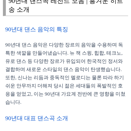
90년대 댄스곡 레전드 모음 | 흥겨운 히트
송 소개
90년대 댄스 음악의 특징
90년대 댄스 음악은 다양한 장르의 음악을 수용하며 독
특한 색깔을 만들어냈습니다. 뉴 잭 스윙, 힙합, 테크노,
유로 댄스 등 다양한 장르가 유입되어 한국적인 정서와
결합하며 새로운 스타일의 댄스 음악이 탄생했습니다.
또한, 신나는 리듬과 중독적인 멜로디는 물론 따라 하기
쉬운 안무까지 더해져 당시 젊은 세대들의 폭발적인 호
응을 얻었고, 이는 90년대 가요계 전반에 큰 영향을 미쳤
습니다.
90년대 대표 댄스곡 소개