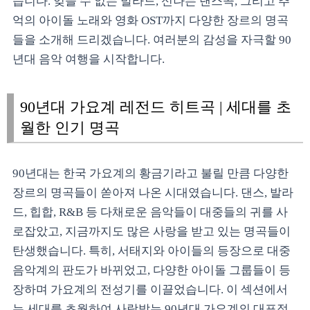
습니다. 잊을 수 없는 발라드, 신나는 댄스곡, 그리고 추
억의 아이돌 노래와 영화 OST까지 다양한 장르의 명곡
들을 소개해 드리겠습니다. 여러분의 감성을 자극할 90
년대 음악 여행을 시작합니다.
90년대 가요계 레전드 히트곡 | 세대를 초
월한 인기 명곡
90년대는 한국 가요계의 황금기라고 불릴 만큼 다양한
장르의 명곡들이 쏟아져 나온 시대였습니다. 댄스, 발라
드, 힙합, R&B 등 다채로운 음악들이 대중들의 귀를 사
로잡았고, 지금까지도 많은 사랑을 받고 있는 명곡들이
탄생했습니다. 특히, 서태지와 아이들의 등장으로 대중
음악계의 판도가 바뀌었고, 다양한 아이돌 그룹들이 등
장하며 가요계의 전성기를 이끌었습니다. 이 섹션에서
는 세대를 초월하여 사랑받는 90년대 가요계의 대표적