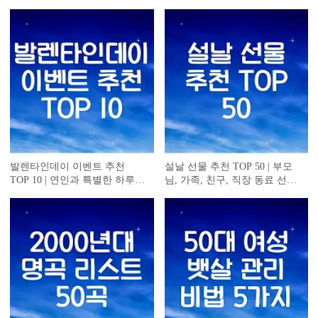
발렌타인데이 이벤트 추천
설날 선물 추천 TOP 50 | 부모
TOP 10 | 연인과 특별한 하루
님, 가족, 친구, 직장 동료 선물
만들기
아이디어