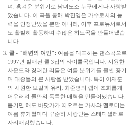
며, 흥겨운 분위기로 남녀노소 누구에게나 사랑받
았습니다. 이 곡을 통해 박진영은 가수로서의 능
력을 인정받았을 뿐만 아니라, 이후 프로듀서로서
도 활발히 활동하며 수많은 히트곡을 만들어냈습
니다.
쿨 - "해변의 여인":
여름을 대표하는 댄스곡으로
1997년 발매된 쿨 3집의 타이틀곡입니다. 시원한
사운드와 경쾌한 리듬은 여름 분위기를 물씬 풍기
며 대중들의 큰 사랑을 받았습니다. 특히 이재훈
의 시원한 보컬과 유리, 최준명의 랩이 조화롭게
어우러져 쿨만의 독특한 매력을 만들어냈습니다.
듣기만 해도 바닷가가 떠오르는 가사와 멜로디는
여름 휴가철마다 꾸준히 사랑받는 스테디셀러로
자리매김했습니다.