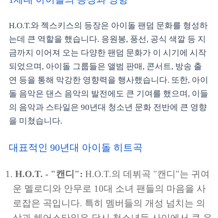
H.O.T.와 젝스키스의 등장은 아이돌 팬덤 문화를 형성하
는데 큰 역할을 했습니다. 응원봉, 풍선, 공식 색깔 등 지
금까지 이어져 오는 다양한 팬덤 문화가 이 시기에 시작
되었으며, 아이돌 그룹들은 앨범 판매, 콘서트, 방송 출
연 등을 통해 막강한 영향력을 행사했습니다. 또한, 아이
돌 음악은 댄스 음악의 발전에도 큰 기여를 했으며, 이들
의 음악과 스타일은 90년대 청소년 문화 전반에 큰 영향
을 미쳤습니다.
대표적인 90년대 아이돌 히트곡
H.O.T. - "캔디":
H.O.T.의 데뷔곡 "캔디"는 귀여
운 멜로디와 안무로 10대 소녀 팬들의 마음을 사
로잡은 곡입니다. 특히 멤버들의 개성 넘치는 의
상과 헤어스타일은 당시 청소년들 사이에서 큰 유