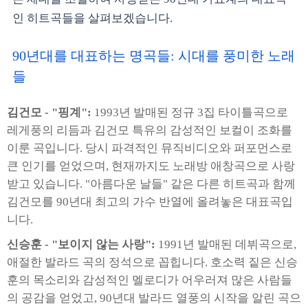
인 히트곡들을 살펴보겠습니다.
90년대를 대표하는 명곡들: 시대를 풍미한 노래
들
김건모 - "핑계":
1993년 발매된 정규 3집 타이틀곡으로
레게풍의 리듬과 김건모 특유의 감성적인 보컬이 조화를
이룬 곡입니다. 당시 파격적인 뮤직비디오와 퍼포먼스로
큰 인기를 얻었으며, 현재까지도 노래방 애창곡으로 사랑
받고 있습니다. "아름다운 날들" 같은 다른 히트곡과 함께
김건모를 90년대 최고의 가수 반열에 올려놓은 대표곡입
니다.
신승훈 - "보이지 않는 사랑":
1991년 발매된 데뷔곡으로,
애절한 발라드 곡의 정석으로 꼽힙니다. 호소력 짙은 신승
훈의 목소리와 감성적인 멜로디가 어우러져 많은 사람들
의 공감을 얻었고, 90년대 발라드 열풍의 시작을 알린 곡으