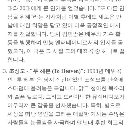
대와 20대에게 큰 인기를 얻었습니다. "또 다른 만
남을 위해"라는 가사처럼 이별 후에도 새로운 만
남에 대한 희망을 담고 있어 더욱 긍정적인 메시
지를 전달합니다. 당시 김민종은 배우와 가수 활
동을 병행하며 만능 엔터테이너로서의 입지를 굳
혔으며, 이 곡은 그 시절 그의 대표곡 중 하나로 꼽
힙니다.
조성모 - "투 헤븐 (To Heaven)":
1998년 데뷔곡
인 "투 헤븐"은 당시 신인이었던 조성모를 단숨에
스타덤에 올려놓은 곡입니다. 맑고 청아한 목소리
와 슬픈 멜로디, 그리고 드라마틱한 뮤직비디오가
어우러져 큰 감동을 선사했습니다. 특히, 병으로
세상을 떠난 연인을 그리는 애절한 가사는 수많은
사람들의 눈물샘을 자극하며 90년대 후반 최고의