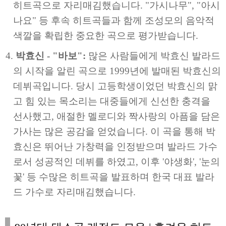
히트곡으로 자리매김했습니다. "가시나무", "아시
나요" 등 후속 히트곡들과 함께 조성모의 음악적
색깔을 확립한 중요한 곡으로 평가받습니다.
박효신 - "바보":
많은 사람들에게 박효신 발라드
의 시작을 알린 곡으로 1999년에 발매된 박효신의
데뷔곡입니다. 당시 고등학생이었던 박효신의 맑
고 힘 있는 목소리는 대중들에게 신선한 충격을
선사했고, 애절한 멜로디와 짝사랑의 아픔을 담은
가사는 많은 공감을 얻었습니다. 이 곡을 통해 박
효신은 뛰어난 가창력을 인정받으며 발라드 가수
로서 성공적인 데뷔를 하였고, 이후 '야생화', '눈의
꽃' 등 수많은 히트곡을 발표하며 한국 대표 발라
드 가수로 자리매김했습니다.