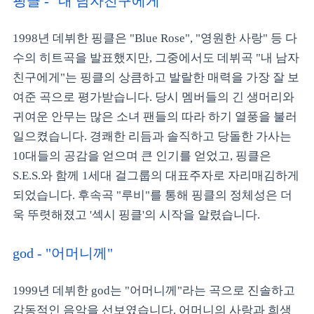
핑클 - "내 남자친구에게"
1998년 데뷔한 핑클은 "Blue Rose", "영원한 사랑" 등 다
수의 히트곡을 발표했지만, 그중에서도 데뷔곡 "내 남자
친구에게"는 핑클의 상큼하고 발랄한 매력을 가장 잘 보
여준 곡으로 평가받습니다. 당시 멤버들의 긴 생머리와
귀여운 안무는 많은 소녀 팬들의 따라 하기 열풍을 불러
일으켰습니다. 경쾌한 리듬과 솔직하고 당돌한 가사는
10대들의 공감을 얻으며 큰 인기를 얻었고, 핑클은
S.E.S.와 함께 1세대 걸그룹의 대표주자로 자리매김하게
되었습니다. 후속곡 "루비"를 통해 핑클의 정체성은 더
욱 뚜렷해졌고 '섹시 핑클'의 시작을 알렸습니다.
god - "어머니께"
1999년 데뷔한 god는 "어머니께"라는 곡으로 진솔하고
감동적인 음악을 선보였습니다. 어머니의 사랑과 희생