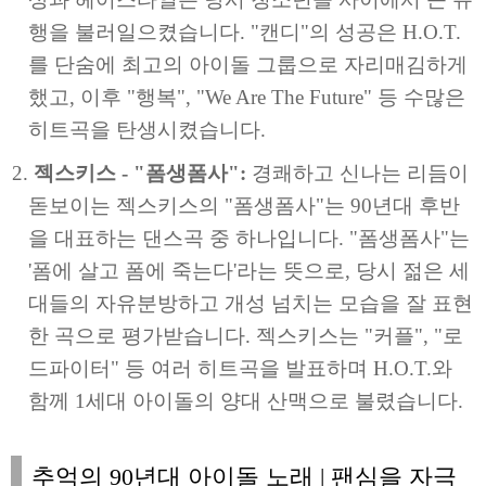
행을 불러일으켰습니다. "캔디"의 성공은 H.O.T.
를 단숨에 최고의 아이돌 그룹으로 자리매김하게
했고, 이후 "행복", "We Are The Future" 등 수많은
히트곡을 탄생시켰습니다.
젝스키스 - "폼생폼사":
경쾌하고 신나는 리듬이
돋보이는 젝스키스의 "폼생폼사"는 90년대 후반
을 대표하는 댄스곡 중 하나입니다. "폼생폼사"는
'폼에 살고 폼에 죽는다'라는 뜻으로, 당시 젊은 세
대들의 자유분방하고 개성 넘치는 모습을 잘 표현
한 곡으로 평가받습니다. 젝스키스는 "커플", "로
드파이터" 등 여러 히트곡을 발표하며 H.O.T.와
함께 1세대 아이돌의 양대 산맥으로 불렸습니다.
추억의 90년대 아이돌 노래 | 팬심을 자극