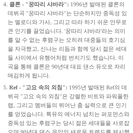
클론 - "꿍따리 샤바라":
1996년 발매된 클론의
데뷔곡 "꿍따리 샤바라"는 단순하지만 중독성 있
는 멜로디와 가사, 그리고 따라 하기 쉬운 안무로
큰 인기를 끌었습니다. '꿍따리 샤바라'라는 의미
를 알 수 없는 후렴구는 오히려 대중들의 호기심
을 자극했고, 신나는 리듬과 함께 당시 젊은 세대
들 사이에서 유행어처럼 번지기도 했습니다. 이
곡을 통해 클론은 90년대 대표 댄스 듀오로 자리
매김하게 됩니다.
Ref - "고요 속의 외침":
1995년 발매된 Ref의 데
뷔곡 "고요 속의 외침"은 강렬한 비트와 파워풀한
랩, 그리고 멤버들의 뛰어난 춤 실력으로 큰 인기
를 얻었습니다. 특유의 에너지 넘치는 퍼포먼스와
중독성 있는 후렴구는 당시 젊은 세대들을 사로잡
으며 90년대 댄스 음악의 새로운 트렌드를 제시했