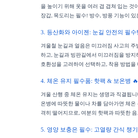
을 높이기 위해 옷을 여러 겹 겹쳐 입는 것
장갑, 목도리는 필수! 방수, 방풍 기능이
3. 등산화와 아이젠: 눈길 안전의 필수템!
겨울철 눈길과 얼음은 미끄러짐 사고의 주
하고, 눈길과 빙판길에서 미끄러짐을 방지
호환성을 고려하여 선택하고, 착용 방법을 
4. 체온 유지 필수품: 핫팩 & 보온병 🔥
겨울 산행 중 체온 유지는 생명과 직결됩니
온병에 따뜻한 물이나 차를 담아가면 체온 
격히 떨어지므로, 여분의 핫팩과 따뜻한 음
5. 영양 보충은 필수: 고열량 간식 챙기기