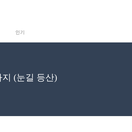
인기
지 (눈길 등산)