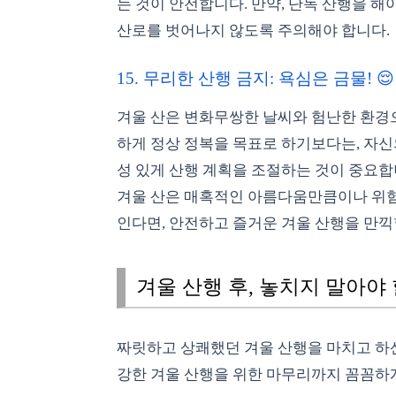
는 것이 안전합니다. 만약, 단독 산행을 해
산로를 벗어나지 않도록 주의해야 합니다.
15. 무리한 산행 금지: 욕심은 금물! 😌
겨울 산은 변화무쌍한 날씨와 험난한 환경으
하게 정상 정복을 목표로 하기보다는, 자신
성 있게 산행 계획을 조절하는 것이 중요합
겨울 산은 매혹적인 아름다움만큼이나 위험
인다면, 안전하고 즐거운 겨울 산행을 만끽
겨울 산행 후, 놓치지 말아야 
짜릿하고 상쾌했던 겨울 산행을 마치고 하산
강한 겨울 산행을 위한 마무리까지 꼼꼼하게