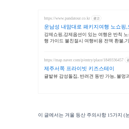
https://www.pandatour.co.kr
광고
운남성 내맘대로 패키지여행 노쇼핑,
강제쇼핑,강제옵션이 있는 여행은 반칙 노
행 가이드 불친절시 여행비용 전액 환불,기
https://map.naver.com/p/entry/place/1849336457
제주서쪽 프라이빗 키즈스테이
귤밭뷰 감성돌집, 반려견 동반 가능, 불멍
이 글에서는 겨울 등산 주의사항 15가지 (