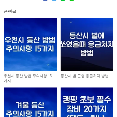
관련글
우천시 등산 방법 주의사항 15
등산시 벌 곤충 응급처치 방법
가지