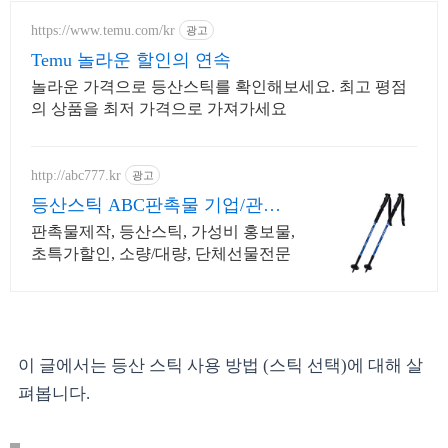
https://www.temu.com/kr
광고
Temu 놀라운 할인의 연속
놀라운 가격으로 등산스틱를 확인해보세요. 최고 평점
의 상품을 최저 가격으로 가져가세요
http://abc777.kr
광고
등산스틱 ABC판촉물 기업/관공
서 후결제 !
판촉물제작, 등산스틱, 가성비 홍보물,
초특가할인, 소량/대량, 단체선물전문
이 글에서는 등산 스틱 사용 방법 (스틱 선택)에 대해 살
펴봅니다.