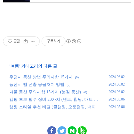
공감
구독하기
'
여행
' 카테고리의 다른 글
우천시 등산 방법 주의사항 15가지
2024.06.02
(0)
등산시 벌 곤충 응급처치 방법
2024.06.02
(0)
겨울 등산 주의사항 15가지 (눈길 등산)
2024.06.02
(0)
캠핑 초보 필수 장비 20가지 (텐트, 침낭, 매트 등)
2024.05.06
(0)
캠핑 스타일 추천 비교 (글램핑, 오토캠핑, 백패킹
2024.05.06
등)
(0)