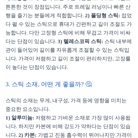
튼튼한 것이 장점입니다. 주로 트레일 러닝이나 빠른 산
행을 즐기는 분들에게 적합합니다.
2) 폴딩형 스틱:
접었
다 펼 수 있는 스틱으로 휴대가 간편하고 길이 조절도 가
능합니다. 다만 고정형 스틱에 비해 무겁고 가격이 비싸
다는 단점이 있습니다.
3) 텔레스코픽 스틱:
스틱 내부에
관이 들어있어 길이를 자유롭게 조절할 수 있는 스틱입
니다. 가격이 저렴하고 길이 조절이 편리하지만, 고장률
이 높다는 단점이 있습니다.
3. 스틱 소재, 어떤 게 좋을까? 🤔
스틱의 소재는 무게, 내구성, 가격 등에 영향을 미치는
중요한 요소입니다.
1) 알루미늄:
저렴하고 가벼운 소재로 가장 많이 사용됩
니다. 하지만 카본에 비해 강도가 약하다는 단점이 있습
니다.
2) 카본:
가볍고 진동 흡수력이 뛰어나지만 가격이