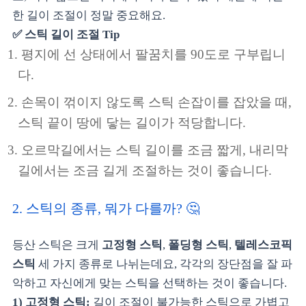
한 길이 조절이 정말 중요해요.
✅ 스틱 길이 조절 Tip
평지에 선 상태에서 팔꿈치를 90도로 구부립니
다.
손목이 꺾이지 않도록 스틱 손잡이를 잡았을 때,
스틱 끝이 땅에 닿는 길이가 적당합니다.
오르막길에서는 스틱 길이를 조금 짧게, 내리막
길에서는 조금 길게 조절하는 것이 좋습니다.
2. 스틱의 종류, 뭐가 다를까? 🤔
등산 스틱은 크게
고정형 스틱
,
폴딩형 스틱
,
텔레스코픽
스틱
세 가지 종류로 나뉘는데요, 각각의 장단점을 잘 파
악하고 자신에게 맞는 스틱을 선택하는 것이 좋습니다.
1) 고정형 스틱:
길이 조절이 불가능한 스틱으로 가볍고