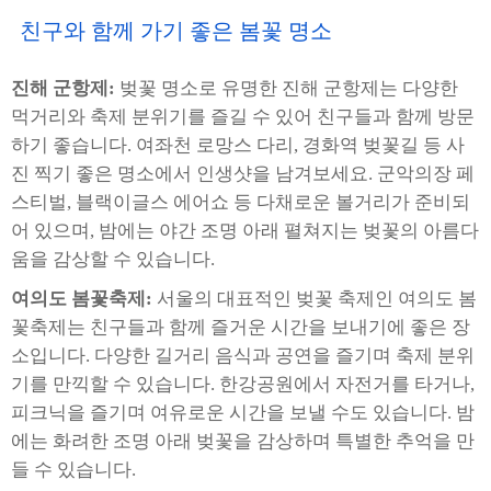
친구와 함께 가기 좋은 봄꽃 명소
진해 군항제:
벚꽃 명소로 유명한 진해 군항제는 다양한
먹거리와 축제 분위기를 즐길 수 있어 친구들과 함께 방문
하기 좋습니다. 여좌천 로망스 다리, 경화역 벚꽃길 등 사
진 찍기 좋은 명소에서 인생샷을 남겨보세요. 군악의장 페
스티벌, 블랙이글스 에어쇼 등 다채로운 볼거리가 준비되
어 있으며, 밤에는 야간 조명 아래 펼쳐지는 벚꽃의 아름다
움을 감상할 수 있습니다.
여의도 봄꽃축제:
서울의 대표적인 벚꽃 축제인 여의도 봄
꽃축제는 친구들과 함께 즐거운 시간을 보내기에 좋은 장
소입니다. 다양한 길거리 음식과 공연을 즐기며 축제 분위
기를 만끽할 수 있습니다. 한강공원에서 자전거를 타거나,
피크닉을 즐기며 여유로운 시간을 보낼 수도 있습니다. 밤
에는 화려한 조명 아래 벚꽃을 감상하며 특별한 추억을 만
들 수 있습니다.