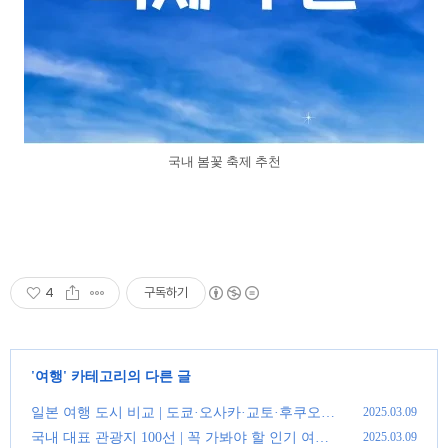
국내 봄꽃 축제 추천
4
구독하기
'
여행
' 카테고리의 다른 글
일본 여행 도시 비교 | 도쿄·오사카·교토·후쿠오카
2025.03.09
어디가 좋을까?
(0)
국내 대표 관광지 100선 | 꼭 가봐야 할 인기 여행
2025.03.09