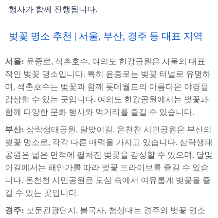
행사가 함께 진행됩니다.
벚꽃 명소 추천 | 서울, 부산, 경주 등 대표 지역
서울:
윤중로, 석촌호수, 여의도 한강공원은 서울의 대표
적인 벚꽃 명소입니다. 특히 윤중로는 벚꽃 터널로 유명하
며, 석촌호수는 벚꽃과 함께 롯데월드의 아름다운 야경을
감상할 수 있는 곳입니다. 여의도 한강공원에서는 벚꽃과
함께 다양한 문화 행사와 먹거리를 즐길 수 있습니다.
부산:
삼락생태공원, 달맞이길, 온천천 시민공원은 부산의
벚꽃 명소로, 각각 다른 매력을 가지고 있습니다. 삼락생태
공원은 넓은 면적에 펼쳐진 벚꽃을 감상할 수 있으며, 달맞
이길에서는 해안가를 따라 벚꽃 드라이브를 즐길 수 있습
니다. 온천천 시민공원은 도심 속에서 여유롭게 벚꽃을 즐
길 수 있는 곳입니다.
경주:
보문관광단지, 불국사, 첨성대는 경주의 벚꽃 명소