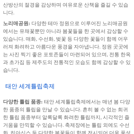
산방산의 절경을 감상하며 여유로운 산책을 즐길 수 있습
니다.
노리매공원:
다양한 테마 정원으로 이루어진 노리매공원
에서는 유채꽃뿐만 아니라 봄꽃들을 한 곳에서 감상할 수
있습니다. 매화, 수선화, 벚꽃 등 다양한 꽃들이 함께 어우
러져 화려하고 아름다운 풍경을 자아냅니다. 정원 곳곳에
는 사진 찍기 좋은 포토존들이 마련되어 있으며, 전통 한옥
과 초가집 등 제주도의 전통적인 모습도 함께 감상할 수 있
습니다.
태안 세계튤립축제
다양한 튤립 품종:
태안 세계튤립축제에서는 매년 봄 다양
한 품종의 튤립을 만날 수 있습니다. 흔히 볼 수 없는 희귀
한 튤립 품종부터 알록달록 화려한 튤립까지, 시각적인 즐
거움을 만끽할 수 있습니다. 축제장에는 튤립 외에도 수선
화, 히아신스 등 다양한 봄꽃들이 함께 전시되어 더욱 풍성