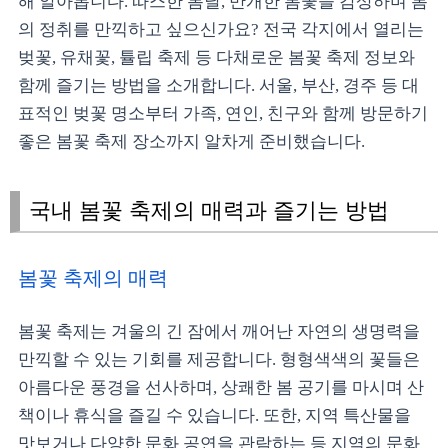
해 알아봅니다. 따스한 봄날, 만개한 봄꽃을 감상하며 봄
의 정취를 만끽하고 싶으신가요? 전국 각지에서 열리는
벚꽃, 유채꽃, 튤립 축제 등 다채로운 봄꽃 축제 정보와
함께 즐기는 방법을 소개합니다. 서울, 부산, 경주 등 대
표적인 벚꽃 명소부터 가족, 연인, 친구와 함께 방문하기
좋은 봄꽃 축제 장소까지 알차게 준비했습니다.
국내 봄꽃 축제의 매력과 즐기는 방법
봄꽃 축제의 매력
봄꽃 축제는 겨울의 긴 잠에서 깨어난 자연의 생명력을
만끽할 수 있는 기회를 제공합니다. 형형색색의 꽃들은
아름다운 풍경을 선사하며, 상쾌한 봄 공기를 마시며 산
책이나 휴식을 즐길 수 있습니다. 또한, 지역 특산물을
맛보거나 다양한 문화 공연을 관람하는 등 지역의 문화