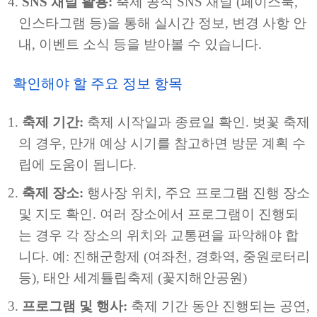
SNS 채널 활용:
축제 공식 SNS 채널 (페이스북,
인스타그램 등)을 통해 실시간 정보, 변경 사항 안
내, 이벤트 소식 등을 받아볼 수 있습니다.
확인해야 할 주요 정보 항목
축제 기간:
축제 시작일과 종료일 확인. 벚꽃 축제
의 경우, 만개 예상 시기를 참고하면 방문 계획 수
립에 도움이 됩니다.
축제 장소:
행사장 위치, 주요 프로그램 진행 장소
및 지도 확인. 여러 장소에서 프로그램이 진행되
는 경우 각 장소의 위치와 교통편을 파악해야 합
니다. 예: 진해군항제 (여좌천, 경화역, 중원로터리
등), 태안 세계튤립축제 (꽃지해안공원)
프로그램 및 행사:
축제 기간 동안 진행되는 공연,