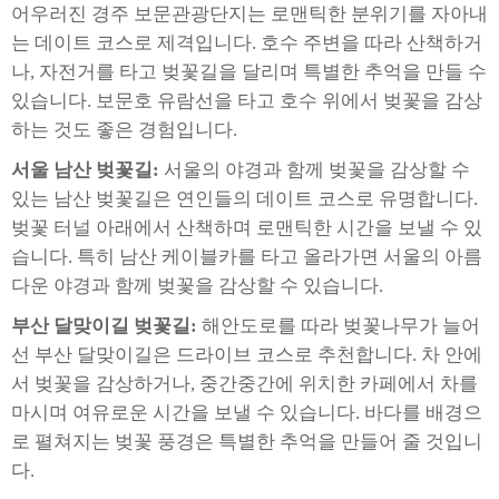
어우러진 경주 보문관광단지는 로맨틱한 분위기를 자아내
는 데이트 코스로 제격입니다. 호수 주변을 따라 산책하거
나, 자전거를 타고 벚꽃길을 달리며 특별한 추억을 만들 수
있습니다. 보문호 유람선을 타고 호수 위에서 벚꽃을 감상
하는 것도 좋은 경험입니다.
서울 남산 벚꽃길:
서울의 야경과 함께 벚꽃을 감상할 수
있는 남산 벚꽃길은 연인들의 데이트 코스로 유명합니다.
벚꽃 터널 아래에서 산책하며 로맨틱한 시간을 보낼 수 있
습니다. 특히 남산 케이블카를 타고 올라가면 서울의 아름
다운 야경과 함께 벚꽃을 감상할 수 있습니다.
부산 달맞이길 벚꽃길:
해안도로를 따라 벚꽃나무가 늘어
선 부산 달맞이길은 드라이브 코스로 추천합니다. 차 안에
서 벚꽃을 감상하거나, 중간중간에 위치한 카페에서 차를
마시며 여유로운 시간을 보낼 수 있습니다. 바다를 배경으
로 펼쳐지는 벚꽃 풍경은 특별한 추억을 만들어 줄 것입니
다.