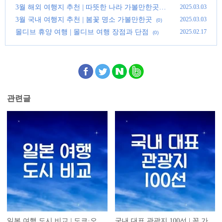
지 추천
(0)
3월 해외 여행지 추천 | 따뜻한 나라 가볼만한곳
2025.03.03
(0)
3월 국내 여행지 추천 | 봄꽃 명소 가볼만한곳
2025.03.03
(0)
몰디브 휴양 여행 | 몰디브 여행 장점과 단점
2025.02.17
(0)
관련글
일본 여행 도시 비교 | 도쿄·오
국내 대표 관광지 100선 | 꼭 가