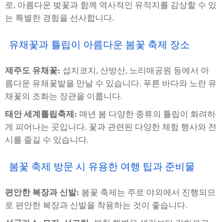
로, 아름다운 벚꽃과 함께 역사적인 유적지를 감상할 수 있
는 특별한 경험을 선사합니다.
유채꽃과 튤립이 아름다운 봄꽃 축제 장소
제주도 유채꽃:
섭지코지, 산방산, 노리매공원 등에서 아
름다운 유채꽃밭을 만날 수 있습니다. 푸른 바다와 노란 유
채꽃의 조화는 장관을 이룹니다.
태안 세계튤립축제:
매년 봄 다양한 종류의 튤립이 화려하
게 피어나는 곳입니다. 꽃과 관련된 다양한 체험 행사와 전
시를 즐길 수 있습니다.
봄꽃 축제 방문 시 유용한 여행 팁과 준비물
편안한 복장과 신발:
봄꽃 축제는 주로 야외에서 진행되므
로 편안한 복장과 신발을 착용하는 것이 좋습니다.