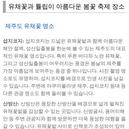
유채꽃과 튤립이 아름다운 봄꽃 축제 장소
제주도 유채꽃 명소
섭지코지:
섭지코지는 드넓은 유채꽃밭과 함께 아름다운
해안 절벽, 성산일출봉을 한눈에 볼 수 있는 제주도의 대표
적인 유채꽃 명소입니다. 특히 푸른 바다와 노란 유채꽃,
그리고 성산일출봉이 어우러지는 풍경은 봄날의 제주를
가장 아름답게 보여주는 풍경 중 하나입니다. 사진 촬영 명
소로도 유명하며, 섭지코지를 배경으로 인생 사진을 남길
수 있습니다. 주변에 아쿠아플라넷 제주, 섭지코지 등대 등
다른 관광 명소도 함께 둘러볼 수 있습니다.
산방산:
산방산은 웅장한 산방산을 배경으로 넓게 펼쳐진
유채꽃밭을 감상할 수 있는 곳입니다. 산방굴사, 용머리해
안 등 주변 관광지와 함께 방문하면 더욱 풍성한 여행을 즐
길 수 있습니다. 유채꽃밭 사이로 산책로가 조성되어 있어