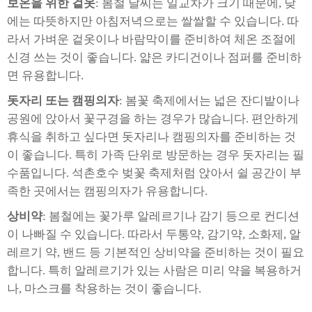
보온을 위한 겉옷
: 봄철 날씨는 일교차가 크기 때문에, 낮
에는 따뜻하지만 아침저녁으로는 쌀쌀할 수 있습니다. 따
라서 가벼운 겉옷이나 바람막이를 준비하여 체온 조절에
신경 쓰는 것이 좋습니다. 얇은 카디건이나 점퍼를 준비하
면 유용합니다.
돗자리 또는 캠핑의자
: 봄꽃 축제에서는 넓은 잔디밭이나
공원에 앉아서 꽃구경을 하는 경우가 많습니다. 편안하게
휴식을 취하고 싶다면 돗자리나 캠핑의자를 준비하는 것
이 좋습니다. 특히 가족 단위로 방문하는 경우 돗자리는 필
수품입니다. 석촌호수 벚꽃 축제처럼 앉아서 쉴 공간이 부
족한 곳에서는 캠핑의자가 유용합니다.
상비약
: 봄철에는 꽃가루 알레르기나 감기 등으로 컨디션
이 나빠질 수 있습니다. 따라서 두통약, 감기약, 소화제, 알
레르기 약, 밴드 등 기본적인 상비약을 준비하는 것이 필요
합니다. 특히 알레르기가 있는 사람은 미리 약을 복용하거
나, 마스크를 착용하는 것이 좋습니다.