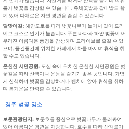
게 인기가 많습니다. 자전거를 타거나 산책을 즐기며 여유
롭게 벚꽃을 감상할 수 있습니다. 유채꽃밭과 갈대밭도 함
께 있어 다채로운 자연 경관을 즐길 수 있습니다.
달맞이길:
해안도로를 따라 벚꽃나무가 늘어서 있어 드라
이브 코스로 인기가 높습니다. 푸른 바다와 하얀 벚꽃이 어
우러진 아름다운 풍경을 감상하며 드라이브를 즐길 수 있
으며, 중간중간에 위치한 카페에서 차를 마시며 휴식을 취
할 수도 있습니다.
온천천 시민공원:
도심 속에 위치한 온천천 시민공원은 벚
꽃길을 따라 산책이나 운동을 즐기기 좋은 곳입니다. 가볍
게 산책하며 벚꽃을 감상하거나 벤치에 앉아 휴식을 취하
며 봄기운을 만끽할 수 있습니다.
경주 벚꽃 명소
보문관광단지:
보문호를 중심으로 벚꽃나무가 둘러싸여
있어 아름다운 경관을 자랑합니다. 호수를 따라 산책로가