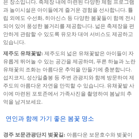
은 장소입니다. 축제장 내에 마련된 다양한 체험 프로그램
과 놀이시설은 아이들에게 즐거운 경험을 선사합니다. 튤
립 외에도 수선화, 히아신스 등 다양한 봄꽃들이 함께 전시
되어 있어 풍성한 볼거리를 제공합니다. 넓은 축제장을 편
안하게 관람할 수 있도록 유모차 대여 서비스도 제공하고
있습니다.
제주도 유채꽃밭:
제주도의 넓은 유채꽃밭은 아이들이 자
유롭게 뛰어놀 수 있는 공간을 제공하며, 푸른 하늘과 노란
유채꽃의 조화는 아름다운 추억을 만들기에 충분합니다.
섭지코지, 성산일출봉 등 주변 관광지와 함께 방문하여 제
주도의 아름다운 자연을 만끽할 수 있습니다. 유채꽃밭 사
이에 마련된 포토존에서 가족사진을 촬영하여 봄날의 추
억을 남겨보세요.
연인과 함께 가기 좋은 봄꽃 명소
경주 보문관광단지 벚꽃길:
아름다운 보문호수와 벚꽃이