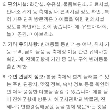
편의시설:
화장실, 수유실, 물품보관소, 의료시설,
안내소 위치 등 축제장 내 편의시설 정보 확인 , 특
히 가족 단위 방문객은 아이들을 위한 편의시설
정보를 확인하는 것이 좋습니다. 예: 유모차 대여,
놀이 공간, 미아보호소
기타 유의사항:
반려동물 동반 가능 여부, 취사 가
능 구역, 금지 물품 등 축제장 이용 관련 유의사항
확인. 예: 진해군항제 기간 중 일부 구역 반려동물
출입 제한
주변 관광지 정보:
봄꽃 축제와 함께 둘러볼 수 있
는 주변 관광지, 맛집 정보, 숙박 정보 등을 확인하
면 더욱 풍성한 여행을 즐길 수 있습니다. 예를 들
어 진해군항제 방문 시 해군사관학교 박물관, 진
해내수면환경생태공원 등을 함께 방문하는 것을