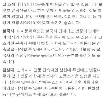
잘 조성되어 있어 여유롭게 벚꽃을 감상할 수 있습니다. 보
문호 유람선을 타고 호수 위에서 벚꽃을 감상하는 것도 특
별한 경험입니다. 주변에 경주월드, 캘리포니아비치 등 다
양한 관광 시설이 있어 함께 즐기기 좋습니다.
불국사:
세계문화유산인 불국사 경내에도 벚꽃이 만개하
여 역사와 자연의 아름다움을 동시에 느낄 수 있습니다. 고
즈넉한 분위기 속에서 벚꽃과 함께 불국사의 아름다운 건
축물을 감상할 수 있습니다. 석굴암, 석가탑, 다보탑 등 불
국사의 주요 유적들을 둘러보며 역사 공부를 하기에도 좋
습니다.
첨성대:
신라시대 천문 관측대인 첨성대 주변에도 벚꽃나
무가 많아 벚꽃과 함께 첨성대의 고풍스러운 모습을 사진
에 담을 수 있습니다. 밤에는 조명이 켜져 더욱 아름다운
야경을 감상할 수 있습니다. 주변에 대릉원, 계림, 반월성
등 다른 유적지도 함께 둘러보기 좋습니다.