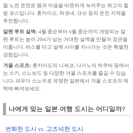
철 노천 온천은 몸과 마음을 따뜻하게 녹여주는 최고의 힐
링 코스입니다. 홋카이도, 하코네, 규슈 등의 온천 지역을
추천합니다.
알펜 루트 설벽:
4월 중순부터 6월 중순까지 개방되는 알
펜 루트는 높이 20m가 넘는 거대한 설벽을 만들어 장관을
이룹니다. 버스를 타고 설벽 사이를 지나가는 것은 특별한
경험입니다.
겨울 스포츠:
홋카이도의 니세코, 나가노의 하쿠바 등에서
는 스키, 스노보드 등 다양한 겨울 스포츠를 즐길 수 있습
니다. 파우더 스노우로 유명한 일본에서 겨울 스포츠의 매
력에 빠져보세요.
나에게 맞는 일본 여행 도시는 어디일까?
번화한 도시 vs. 고즈넉한 도시