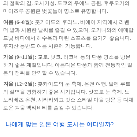
의 철학의 길, 오사카성, 도쿄의 우에노 공원, 후쿠오카의
마이즈루 공원은 벚꽃놀이 명소로 유명합니다.
여름 (6~8월):
홋카이도의 후라노, 비에이 지역에서 라벤
더 밭과 시원한 날씨를 즐길 수 있으며, 오키나와의 에메랄
드빛 바다에서 해수욕과 마린 스포츠를 즐기기 좋습니다.
후지산 등반도 여름 시즌에 가능합니다.
가을 (9~11월):
교토, 닛코, 하코네 등의 단풍 명소를 방문
하기 좋은 계절입니다. 아름다운 단풍과 함께 전통적인 일
본의 정취를 만끽할 수 있습니다.
겨울 (12~2월):
홋카이도의 눈 축제, 온천 여행, 알펜 루트
의 설벽을 경험하기 좋은 시기입니다. 삿포로 눈 축제, 노
보리베츠 온천, 시라카와고 갓쇼 스타일 마을 방문 등 다채
로운 겨울 액티비티를 즐길 수 있습니다.
나에게 맞는 일본 여행 도시는 어디일까?