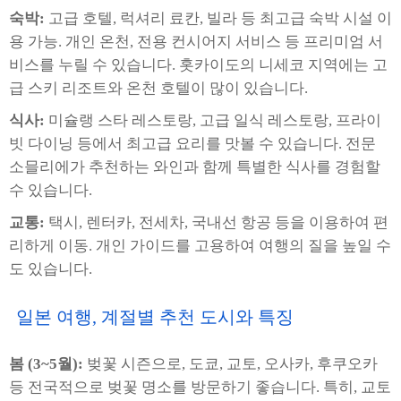
숙박:
고급 호텔, 럭셔리 료칸, 빌라 등 최고급 숙박 시설 이
용 가능. 개인 온천, 전용 컨시어지 서비스 등 프리미엄 서
비스를 누릴 수 있습니다. 홋카이도의 니세코 지역에는 고
급 스키 리조트와 온천 호텔이 많이 있습니다.
식사:
미슐랭 스타 레스토랑, 고급 일식 레스토랑, 프라이
빗 다이닝 등에서 최고급 요리를 맛볼 수 있습니다. 전문
소믈리에가 추천하는 와인과 함께 특별한 식사를 경험할
수 있습니다.
교통:
택시, 렌터카, 전세차, 국내선 항공 등을 이용하여 편
리하게 이동. 개인 가이드를 고용하여 여행의 질을 높일 수
도 있습니다.
일본 여행, 계절별 추천 도시와 특징
봄 (3~5월):
벚꽃 시즌으로, 도쿄, 교토, 오사카, 후쿠오카
등 전국적으로 벚꽃 명소를 방문하기 좋습니다. 특히, 교토