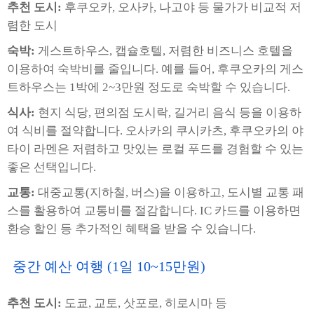
추천 도시:
후쿠오카, 오사카, 나고야 등 물가가 비교적 저
렴한 도시
숙박:
게스트하우스, 캡슐호텔, 저렴한 비즈니스 호텔을
이용하여 숙박비를 줄입니다. 예를 들어, 후쿠오카의 게스
트하우스는 1박에 2~3만원 정도로 숙박할 수 있습니다.
식사:
현지 식당, 편의점 도시락, 길거리 음식 등을 이용하
여 식비를 절약합니다. 오사카의 쿠시카츠, 후쿠오카의 야
타이 라멘은 저렴하고 맛있는 로컬 푸드를 경험할 수 있는
좋은 선택입니다.
교통:
대중교통(지하철, 버스)을 이용하고, 도시별 교통 패
스를 활용하여 교통비를 절감합니다. IC 카드를 이용하면
환승 할인 등 추가적인 혜택을 받을 수 있습니다.
중간 예산 여행 (1일 10~15만원)
추천 도시:
도쿄, 교토, 삿포로, 히로시마 등