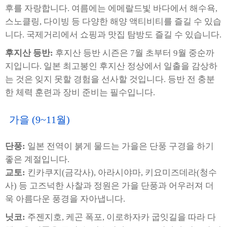
후를 자랑합니다. 여름에는 에메랄드빛 바다에서 해수욕,
스노클링, 다이빙 등 다양한 해양 액티비티를 즐길 수 있습
니다. 국제거리에서 쇼핑과 맛집 탐방도 즐길 수 있습니다.
후지산 등반:
후지산 등반 시즌은 7월 초부터 9월 중순까
지입니다. 일본 최고봉인 후지산 정상에서 일출을 감상하
는 것은 잊지 못할 경험을 선사할 것입니다. 등반 전 충분
한 체력 훈련과 장비 준비는 필수입니다.
가을 (9~11월)
단풍:
일본 전역이 붉게 물드는 가을은 단풍 구경을 하기
좋은 계절입니다.
교토:
킨카쿠지(금각사), 아라시야마, 키요미즈데라(청수
사) 등 고즈넉한 사찰과 정원은 가을 단풍과 어우러져 더
욱 아름다운 풍경을 자아냅니다.
닛코:
주젠지호, 케곤 폭포, 이로하자카 굽잇길을 따라 다