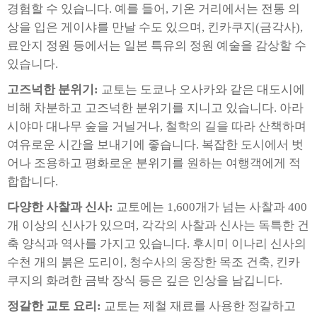
경험할 수 있습니다. 예를 들어, 기온 거리에서는 전통 의
상을 입은 게이샤를 만날 수도 있으며, 킨카쿠지(금각사),
료안지 정원 등에서는 일본 특유의 정원 예술을 감상할 수
있습니다.
고즈넉한 분위기:
교토는 도쿄나 오사카와 같은 대도시에
비해 차분하고 고즈넉한 분위기를 지니고 있습니다. 아라
시야마 대나무 숲을 거닐거나, 철학의 길을 따라 산책하며
여유로운 시간을 보내기에 좋습니다. 복잡한 도시에서 벗
어나 조용하고 평화로운 분위기를 원하는 여행객에게 적
합합니다.
다양한 사찰과 신사:
교토에는 1,600개가 넘는 사찰과 400
개 이상의 신사가 있으며, 각각의 사찰과 신사는 독특한 건
축 양식과 역사를 가지고 있습니다. 후시미 이나리 신사의
수천 개의 붉은 도리이, 청수사의 웅장한 목조 건축, 킨카
쿠지의 화려한 금박 장식 등은 깊은 인상을 남깁니다.
정갈한 교토 요리:
교토는 제철 재료를 사용한 정갈하고