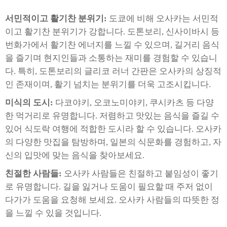
서민적이고 활기찬 분위기:
도쿄에 비해 오사카는 서민적
이고 활기찬 분위기가 강합니다. 도톤보리, 신사이바시 등
번화가에서 활기찬 에너지를 느낄 수 있으며, 길거리 음식
을 즐기며 현지인들과 소통하는 재미를 경험할 수 있습니
다. 특히, 도톤보리의 글리코 러너 간판은 오사카의 상징적
인 존재이며, 활기 넘치는 분위기를 더욱 고조시킵니다.
미식의 도시:
다코야키, 오코노미야키, 쿠시카츠 등 다양
한 먹거리로 유명합니다. 저렴하고 맛있는 음식을 즐길 수
있어 식도락 여행에 적합한 도시라 할 수 있습니다. 오사카
의 다양한 맛집을 탐방하며, 일본의 식문화를 경험하고, 자
신의 입맛에 맞는 음식을 찾아보세요.
친절한 사람들:
오사카 사람들은 친절하고 붙임성이 좋기
로 유명합니다. 길을 잃거나 도움이 필요할 때 주저 없이
다가가 도움을 요청해 보세요. 오사카 사람들의 따뜻한 정
을 느낄 수 있을 것입니다.