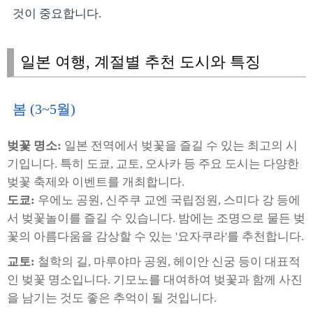
것이 중요합니다.
일본 여행, 계절별 추천 도시와 특징
봄 (3~5월)
벚꽃 명소:
일본 전역에서 벚꽃을 즐길 수 있는 최고의 시
기입니다. 특히 도쿄, 교토, 오사카 등 주요 도시는 다양한
벚꽃 축제와 이벤트를 개최합니다.
도쿄:
우에노 공원, 신주쿠 교엔 국립정원, 스미다 강 등에
서 벚꽃놀이를 즐길 수 있습니다. 밤에는 조명으로 물든 벚
꽃의 아름다움을 감상할 수 있는 '요자쿠라'를 추천합니다.
교토:
철학의 길, 마루야마 공원, 헤이안 신궁 등이 대표적
인 벚꽃 명소입니다. 기모노를 대여하여 벚꽃과 함께 사진
을 남기는 것도 좋은 추억이 될 것입니다.