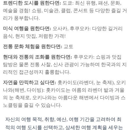
트렌디한 도시를 원한다면:
도쿄: 최신 유행, 패션, 문화,
예술을 경험! 쇼핑, 미술관, 클럽, 콘서트 등 다양한 즐길 거
리가 풍부합니다.
미식 여행을 원한다면:
오사카, 후쿠오카: 다양한 길거리
음식, 현지 맛집, 저렴한 가격!
전통 문화 체험을 원한다면:
교토
현대와 전통의 조화를 원한다면:
후쿠오카: 쇼핑과 맛집
탐방은 물론 전통 사찰, 신사 관광이 가능하며 한국과의 지
리적인 접근성까지 훌륭합니다.
자연을 만끽하고 싶다면:
홋카이도(라벤더, 눈 축제), 오키
나와(해변, 다이빙): 홋카이도는 여름의 라벤더 밭과 겨울
의 눈 축제로, 오키나와는 아름다운 해변에서 다이빙과 스
노클링을 즐길 수 있습니다.
자신의 여행 목적, 취향, 예산, 여행 기간을 고려하여 최
적의 여행 도시를 선택하고, 상세한 여행 계획을 세우는