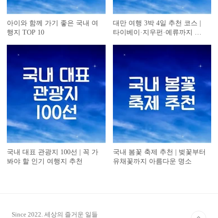
아이와 함께 가기 좋은 국내 여
대만 여행 3박 4일 추천 코스 |
행지 TOP 10
타이베이·지우펀·예류까지 완
벽 일정
국내 대표 관광지 100선 | 꼭 가
국내 봄꽃 축제 추천 | 벚꽃부터
봐야 할 인기 여행지 추천
유채꽃까지 아름다운 명소
Since 2022. 세상의 즐거운 일들