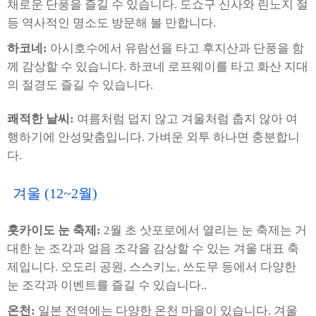
채로운 단풍을 즐길 수 있습니다. 도쇼구 신사와 린노지 절
등 역사적인 명소도 방문해 볼 만합니다.
하코네:
아시호수에서 유람선을 타고 후지산과 단풍을 함
께 감상할 수 있습니다. 하코네 로프웨이를 타고 화산 지대
의 절경도 즐길 수 있습니다.
쾌적한 날씨:
여름처럼 덥지 않고 겨울처럼 춥지 않아 여
행하기에 안성맞춤입니다. 가벼운 외투 하나면 충분합니
다.
겨울 (12~2월)
홋카이도 눈 축제:
2월 초 삿포로에서 열리는 눈 축제는 거
대한 눈 조각과 얼음 조각을 감상할 수 있는 겨울 대표 축
제입니다. 오도리 공원, 스스키노, 쓰도무 등에서 다양한
눈 조각과 이벤트를 즐길 수 있습니다..
온천:
일본 전역에는 다양한 온천 마을이 있습니다. 겨울