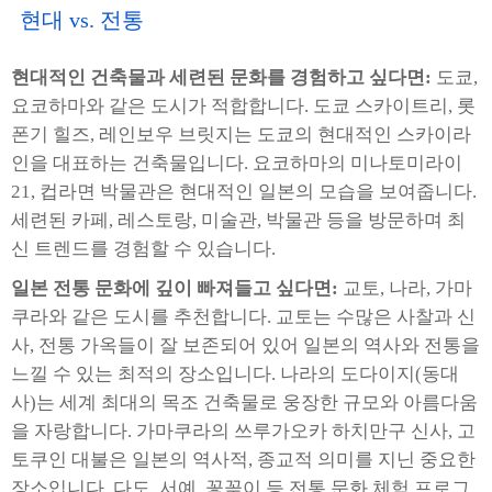
현대 vs. 전통
현대적인 건축물과 세련된 문화를 경험하고 싶다면:
도쿄,
요코하마와 같은 도시가 적합합니다. 도쿄 스카이트리, 롯
폰기 힐즈, 레인보우 브릿지는 도쿄의 현대적인 스카이라
인을 대표하는 건축물입니다. 요코하마의 미나토미라이
21, 컵라면 박물관은 현대적인 일본의 모습을 보여줍니다.
세련된 카페, 레스토랑, 미술관, 박물관 등을 방문하며 최
신 트렌드를 경험할 수 있습니다.
일본 전통 문화에 깊이 빠져들고 싶다면:
교토, 나라, 가마
쿠라와 같은 도시를 추천합니다. 교토는 수많은 사찰과 신
사, 전통 가옥들이 잘 보존되어 있어 일본의 역사와 전통을
느낄 수 있는 최적의 장소입니다. 나라의 도다이지(동대
사)는 세계 최대의 목조 건축물로 웅장한 규모와 아름다움
을 자랑합니다. 가마쿠라의 쓰루가오카 하치만구 신사, 고
토쿠인 대불은 일본의 역사적, 종교적 의미를 지닌 중요한
장소입니다. 다도, 서예, 꽃꽂이 등 전통 문화 체험 프로그