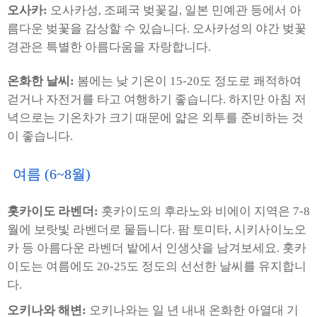
오사카:
오사카성, 조폐국 벚꽃길, 일본 민예관 등에서 아
름다운 벚꽃을 감상할 수 있습니다. 오사카성의 야간 벚꽃
경관은 특별한 아름다움을 자랑합니다.
온화한 날씨:
봄에는 낮 기온이 15-20도 정도로 쾌적하여
걷거나 자전거를 타고 여행하기 좋습니다. 하지만 아침 저
녁으로는 기온차가 크기 때문에 얇은 외투를 준비하는 것
이 좋습니다.
여름 (6~8월)
홋카이도 라벤더:
홋카이도의 후라노와 비에이 지역은 7-8
월에 보랏빛 라벤더로 물듭니다. 팜 토미타, 시키사이노오
카 등 아름다운 라벤더 밭에서 인생샷을 남겨보세요. 홋카
이도는 여름에도 20-25도 정도의 선선한 날씨를 유지합니
다.
오키나와 해변:
오키나와는 일 년 내내 온화한 아열대 기