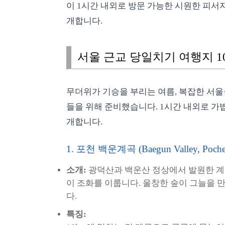
이 1시간 내외로 방문 가능한 시원한 피서
개합니다.
서울 근교 당일치기 여행지 10
무더위가 기승을 부리는 여름, 복잡한 서울
들을 위해 준비했습니다. 1시간 내외로 가볍
개합니다.
1. 포천 백운계곡 (Baegun Valley, Poche
소개:
광덕산과 백운산 정상에서 발원한 계
이 조화를 이룹니다. 울창한 숲이 그늘을
다.
특징: