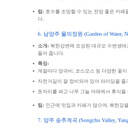
팁:
호수를 조망할 수 있는 전망 좋은 카페
다.
6. 남양주 물의정원 (Garden of Water, N
소개:
북한강변에 조성된 대규모 수변생태공
들어 줍니다.
특징:
계절마다 양귀비, 코스모스 등 다양한 꽃
자전거길이 잘 정비되어 있어 라이딩을 즐
돗자리를 펴고 나무 그늘 아래에서 휴식을
팁:
인근에 맛집과 카페가 많으며, 북한강을
7. 양주 송추계곡 (Songchu Valley, Yang