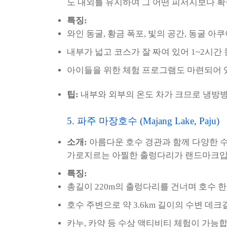
도 내외를 유지하여 그 어떤 피서지보다 
특징:
와인 동굴, 황금 폭포, 빛의 공간, 동굴 
내부가 넓고 코스가 잘 짜여 있어 1~2시간
아이들을 위한 체험 프로그램도 마련되어 
팁:
내부와 외부의 온도 차가 크므로 냉방병
5. 파주 마장호수 (Majang Lake, Paju)
소개:
아름다운 호수 경관과 함께 다양한 수
가로지르는 아찔한 출렁다리가 랜드마크입
특징:
총길이 220m의 출렁다리를 건너며 호수 
호수 주변으로 약 3.6km 길이의 수변 데
카누, 카약 등 수상 액티비티 체험이 가능합