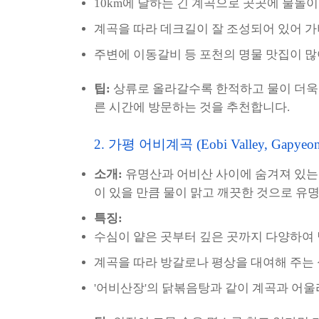
10km에 달하는 긴 계곡으로 곳곳에 물놀
계곡을 따라 데크길이 잘 조성되어 있어 
주변에 이동갈비 등 포천의 명물 맛집이 많
팁:
상류로 올라갈수록 한적하고 물이 더욱 
른 시간에 방문하는 것을 추천합니다.
2. 가평 어비계곡 (Eobi Valley, Gapyeon
소개:
유명산과 어비산 사이에 숨겨져 있는
이 있을 만큼 물이 맑고 깨끗한 것으로 유
특징:
수심이 얕은 곳부터 깊은 곳까지 다양하여
계곡을 따라 방갈로나 평상을 대여해 주는 
'어비산장'의 닭볶음탕과 같이 계곡과 어울