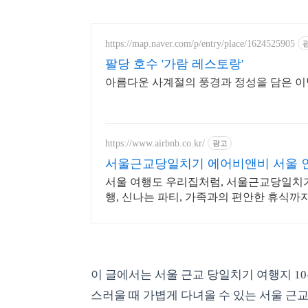
https://map.naver.com/p/entry/place/1624525905
팔당 호수 '가람 레스토랑'
아름다운 사계절의 풍경과 정성을 담은 
https://www.airbnb.co.kr/
광고
서울근교당일치기 에어비앤비 서울 
서울 여행도 우리집처럼, 서울근교당일치기 
행, 신나는 파티, 가족과의 편안한 휴식까
이 글에서는 서울 근교 당일치기 여행지 10
스러울 때 가볍게 다녀올 수 있는 서울 근