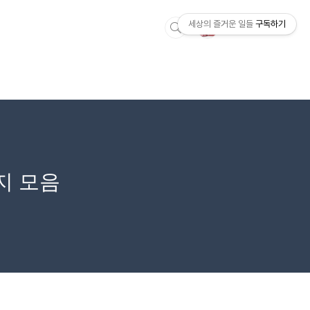
세상의 즐거운 일들
구독하기
지 모음