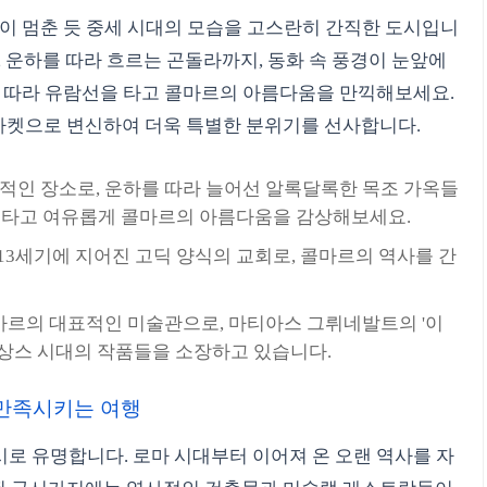
간이 멈춘 듯 중세 시대의 모습을 고스란히 간직한 도시입니
, 운하를 따라 흐르는 곤돌라까지, 동화 속 풍경이 눈앞에
를 따라 유람선을 타고 콜마르의 아름다움을 만끽해보세요.
켓으로 변신하여 더욱 특별한 분위기를 선사합니다.
적인 장소로, 운하를 따라 늘어선 알록달록한 목조 가옥들
을 타고 여유롭게 콜마르의 아름다움을 감상해보세요.
13세기에 지어진 고딕 양식의 교회로, 콜마르의 역사를 간
르의 대표적인 미술관으로, 마티아스 그뤼네발트의 '이
네상스 시대의 작품들을 소장하고 있습니다.
을 만족시키는 여행
시로 유명합니다. 로마 시대부터 이어져 온 오랜 역사를 자