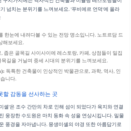
된 구시가지에는 역사적인 건축물과 미슐랭 레스토랑들이
활기 넘치는 분위기를 느껴보세요. '푸비에르 언덕'에 올라
!
 한눈에 내려다볼 수 있는 전망 명소입니다. 노트르담 드
상해보세요.
 좁은 골목길 사이사이에 레스토랑, 카페, 상점들이 밀집
 골목길을 거닐며 중세 시대의 분위기를 느껴보세요.
):
독특한 건축물이 인상적인 박물관으로, 과학, 역사, 인
있습니다.
지 못할 감동을 선사하는 곳
미셸'은 조수 간만의 차로 인해 섬이 되었다가 육지와 연결
진 웅장한 수도원은 마치 동화 속 성을 연상시킵니다. 밀물
로운 풍경을 자아냅니다. 몽생미셸의 야경 또한 아름답기로