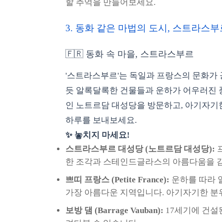
할 추억을 만들어보세요.
3. 동화 같은 마법의 도시, 스트라스
🇫🇷 동화 속 마을, 스트라스부르
'스트라스부르'는 독일과 프랑스의 문화가
듯 알록달록한 건물들과 운하가 어우러진 
인 노트르담 대성당을 방문하고, 아기자기한
하루를 보내보세요.
✨ 놓치지 마세요!
스트라스부르 대성당 (노트르담 대성당):
프
한 조각과 스테인드글라스의 아름다움을 
쁘띠 프랑스 (Petite France):
운하를 따라 
가장 아름다운 지역입니다. 아기자기한 분
보방 댐 (Barrage Vauban):
17세기에 건설