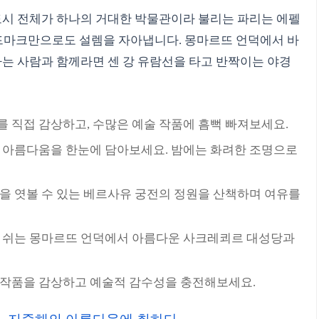
 도시 전체가 하나의 거대한 박물관이라 불리는 파리는 에펠
랜드마크만으로도 설렘을 자아냅니다. 몽마르뜨 언덕에서 바
하는 사람과 함께라면 센 강 유람선을 타고 반짝이는 야경
 직접 감상하고, 수많은 예술 작품에 흠뻑 빠져보세요.
 아름다움을 한눈에 담아보세요. 밤에는 화려한 조명으로
을 엿볼 수 있는 베르사유 궁전의 정원을 산책하며 여유를
 쉬는 몽마르뜨 언덕에서 아름다운 사크레쾨르 대성당과
작품을 감상하고 예술적 감수성을 충전해보세요.