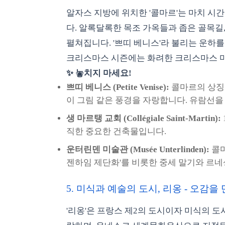
알자스 지방에 위치한 '콜마르'는 마치 시
다. 알록달록한 목조 가옥들과 좁은 골목길
펼쳐집니다. '쁘띠 베니스'라 불리는 운하
크리스마스 시즌에는 화려한 크리스마스 마
✨ 놓치지 마세요!
쁘띠 베니스 (Petite Venise):
콜마르의 상징
이 그림 같은 풍경을 자랑합니다. 유람선
생 마르탱 교회 (Collégiale Saint-Martin):
직한 중요한 건축물입니다.
운터린덴 미술관 (Musée Unterlinden):
콜마
젠하임 제단화'를 비롯한 중세 말기와 르
5. 미식과 예술의 도시, 리옹 - 오감
'리옹'은 프랑스 제2의 도시이자 미식의 도