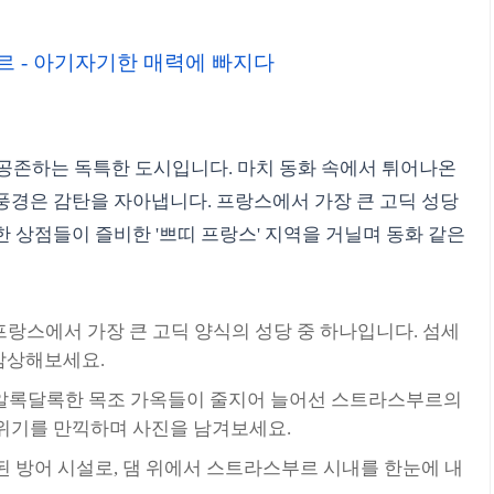
부르 - 아기자기한 매력에 빠지다
 공존하는 독특한 도시입니다. 마치 동화 속에서 튀어나온
풍경은 감탄을 자아냅니다. 프랑스에서 가장 큰 고딕 성당
 상점들이 즐비한 '쁘띠 프랑스' 지역을 거닐며 동화 같은
랑스에서 가장 큰 고딕 양식의 성당 중 하나입니다. 섬세
감상해보세요.
알록달록한 목조 가옥들이 줄지어 늘어선 스트라스부르의
위기를 만끽하며 사진을 남겨보세요.
된 방어 시설로, 댐 위에서 스트라스부르 시내를 한눈에 내