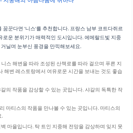
스 - 지중해의 아름다움에 취하다
 꿈꾼다면 '니스'를 추천합니다. 프랑스 남부 코트다쥐르
유로운 분위기가 매력적인 도시입니다. 에메랄드빛 지중
를 거닐며 눈부신 풍경을 만끽해보세요.
니스 해변을 따라 조성된 산책로를 따라 걸으며 푸른 지
나 해변 레스토랑에서 여유로운 시간을 보내는 것도 좋습
갈의 작품을 감상할 수 있는 곳입니다. 샤갈의 독특한 작
리 마티스의 작품을 만나볼 수 있는 곳입니다. 마티스의
.
벽 마을입니다. 탁 트인 지중해 전망을 감상하며 잊지 못