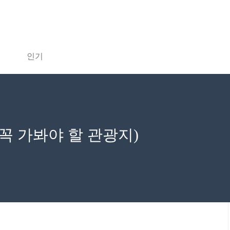
인기
꼭 가봐야 할 관광지)