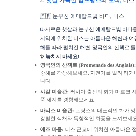
2. 햇살 가득한 남프랑스의 보석, 니
🇫🇷 눈부신 에메랄드빛 바다, 니스
따사로운 햇살과 눈부신 에메랄드빛 바다를
지역에 위치한 니스는 아름다운 해변과 여
해를 따라 펼쳐진 해변 '영국인의 산책로'
✨ 놓치지 마세요!
영국인의 산책로 (Promenade des Anglais):
중해를 감상해보세요. 자전거를 빌려 타거
니다.
샤갈 미술관:
러시아 출신의 화가 마르크 샤
품 세계를 경험해보세요.
마티스 미술관:
프랑스의 대표적인 화가 앙
강렬한 색채와 독창적인 화풍을 느껴보세요
에즈 마을:
니스 근교에 위치한 아름다운 절