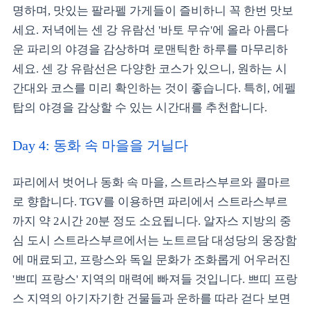
명하며, 맛있는 팔라펠 가게들이 즐비하니 꼭 한번 맛보
세요. 저녁에는 센 강 유람선 '바토 무슈'에 올라 아름다
운 파리의 야경을 감상하며 로맨틱한 하루를 마무리하
세요. 센 강 유람선은 다양한 코스가 있으니, 원하는 시
간대와 코스를 미리 확인하는 것이 좋습니다. 특히, 에펠
탑의 야경을 감상할 수 있는 시간대를 추천합니다.
Day 4: 동화 속 마을을 거닐다
파리에서 벗어나 동화 속 마을, 스트라스부르와 콜마르
로 향합니다. TGV를 이용하면 파리에서 스트라스부르
까지 약 2시간 20분 정도 소요됩니다. 알자스 지방의 중
심 도시 스트라스부르에서는 노트르담 대성당의 웅장함
에 매료되고, 프랑스와 독일 문화가 조화롭게 어우러진
'쁘띠 프랑스' 지역의 매력에 빠져들 것입니다. 쁘띠 프랑
스 지역의 아기자기한 건물들과 운하를 따라 걷다 보면