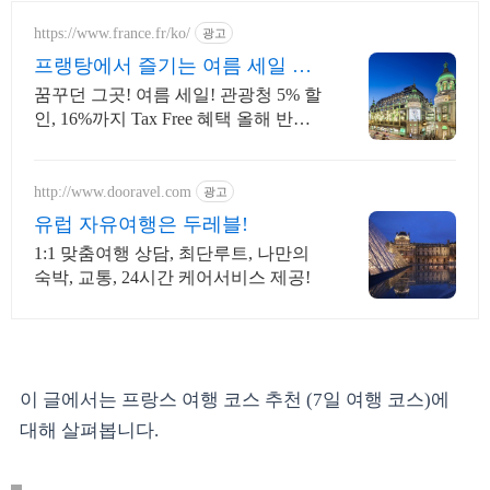
https://www.france.fr/ko/
광고
프랭탕에서 즐기는 여름 세일 무
료 에펠탑뷰 테라스
꿈꾸던 그곳! 여름 세일! 관광청 5% 할
인, 16%까지 Tax Free 혜택 올해 반드
시 가봐야 할 핫플!
http://www.dooravel.com
광고
유럽 자유여행은 두레블!
1:1 맞춤여행 상담, 최단루트, 나만의
숙박, 교통, 24시간 케어서비스 제공!
이 글에서는 프랑스 여행 코스 추천 (7일 여행 코스)에
대해 살펴봅니다.