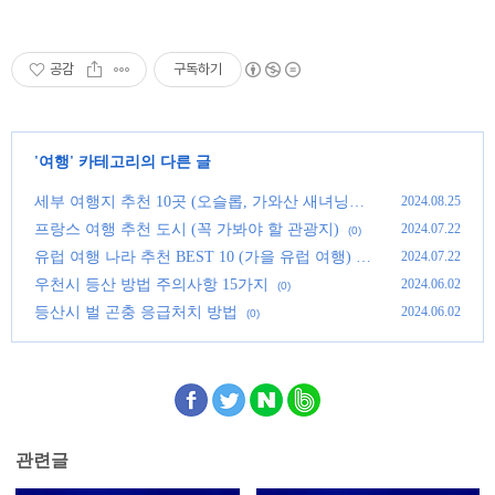
공감
구독하기
'
여행
' 카테고리의 다른 글
세부 여행지 추천 10곳 (오슬롭, 가와산 새녀닝
2024.08.25
등)
(0)
프랑스 여행 추천 도시 (꼭 가봐야 할 관광지)
2024.07.22
(0)
유럽 여행 나라 추천 BEST 10 (가을 유럽 여행)
2024.07.22
(0)
우천시 등산 방법 주의사항 15가지
2024.06.02
(0)
등산시 벌 곤충 응급처치 방법
2024.06.02
(0)
관련글