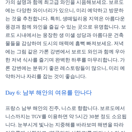
가의 설명과 함께 최고급 와인을 시음해보세요. 보르도
에는 다양한 와이너리가 있으니, 미리 예약하고 방문하
는 것을 추천합니다. 특히, 생떼밀리옹 지역은 아름다운
풍경과 함께 와인을 즐길 수 있는 곳으로 유명합니다. 보
르도 시내에서는 웅장한 생 미셸 성당과 아름다운 건축
물들을 감상하며 도시의 매력에 흠뻑 빠져보세요. 저녁
에는 그림 같은 가론 강변에서 보르도 와인과 함께 우아
한 저녁 식사를 즐기며 완벽한 하루를 마무리합니다. 가
론 강변에는 분위기 좋은 레스토랑들이 많으니, 미리 예
약하거나 자리를 잡는 것이 좋습니다.
Day 6: 남부 해안의 여유를 만나다
프랑스 남부 해안의 진주, 니스로 향합니다. 보르도에서
니스까지는 TGV를 이용하면 약 5시간 30분 정도 소요됩
니다. 눈부시게 빛나는 지중해를 바라보며 해변을 따라