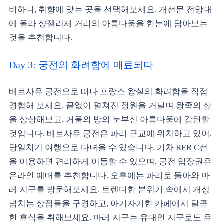
비하니, 취향에 맞는 곳을 선택해보세요. 개선문 전망대
에 올라 샹젤리제 거리의 아름다움을 한눈에 담아보는
것을 추천합니다.
Day 3: 궁전의 화려함에 매료되다
베르사유 궁전으로 떠나 프랑스 왕실의 화려함을 직접
경험해 보세요. 끝없이 펼쳐진 정원을 거닐며 왕족의 삶
을 상상해보고, 거울의 방의 눈부신 아름다움에 감탄할
것입니다. 베르사유 궁전은 파리 근교에 위치하고 있어,
당일치기 여행으로 다녀올 수 있습니다. 기차 RER C선
을 이용하면 편리하게 이동할 수 있으며, 궁전 입장권은
온라인 예매를 추천합니다. 오후에는 파리로 돌아와 마
레 지구를 방문해보세요. 트렌디한 분위기 속에서 개성
넘치는 상점들을 구경하고, 아기자기한 카페에서 달콤
한 휴식을 취해보세요. 마레 지구는 유대인 지구로도 유