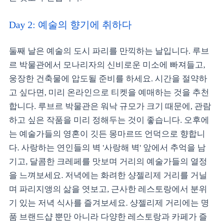
Day 2: 예술의 향기에 취하다
둘째 날은 예술의 도시 파리를 만끽하는 날입니다. 루브
르 박물관에서 모나리자의 신비로운 미소에 빠져들고,
웅장한 건축물에 압도될 준비를 하세요. 시간을 절약하
고 싶다면, 미리 온라인으로 티켓을 예매하는 것을 추천
합니다. 루브르 박물관은 워낙 규모가 크기 때문에, 관람
하고 싶은 작품을 미리 정해두는 것이 좋습니다. 오후에
는 예술가들의 영혼이 깃든 몽마르뜨 언덕으로 향합니
다. 사랑하는 연인들의 벽 '사랑해 벽' 앞에서 추억을 남
기고, 달콤한 크레페를 맛보며 거리의 예술가들의 열정
을 느껴보세요. 저녁에는 화려한 샹젤리제 거리를 거닐
며 파리지앵의 삶을 엿보고, 근사한 레스토랑에서 분위
기 있는 저녁 식사를 즐겨보세요. 샹젤리제 거리에는 명
품 브랜드샵 뿐만 아니라 다양한 레스토랑과 카페가 즐