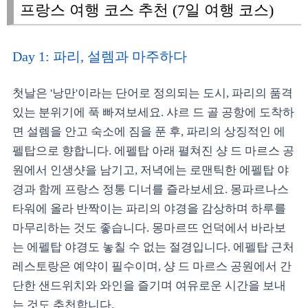
프랑스 여행 코스 추천 (7일 여행 코스)
Day 1: 파리, 설렘과 마주하다
첫날은 '낭만'이라는 단어로 정의되는 도시, 파리의 품격
있는 분위기에 푹 빠져보세요. 샤르 드 골 공항에 도착하
면 설렘을 안고 숙소에 짐을 푼 후, 파리의 상징적인 에
펠탑으로 향합니다. 에펠탑 아래 펼쳐진 샹 드 마르스 공
원에서 인생샷을 남기고, 저녁에는 로맨틱한 에펠탑 야
경과 함께 프랑스 정통 디너를 즐라보세요. 몽파르나스
타워에 올라 반짝이는 파리의 야경을 감상하며 하루를
마무리하는 것도 좋습니다. 몽마르뜨 언덕에서 바라보
는 에펠탑 야경도 놓칠 수 없는 절경입니다. 에펠탑 근처
레스토랑은 예약이 필수이며, 샹 드 마르스 공원에서 간
단한 샌드위치와 와인을 즐기며 여유로운 시간을 보내
는 것도 추천합니다.