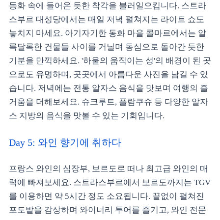
동화 속에 들어온 듯한 착각을 불러일으킵니다. 스트라
스부르 대성당에서는 매일 저녁 펼쳐지는 라이트 쇼도
놓치지 마세요. 아기자기한 동화 마을 콜마르에서는 알
록달록한 건물들 사이를 거닐며 동심으로 돌아간 듯한
기분을 만끽하세요. '하울의 움직이는 성'의 배경이 된 곳
으로도 유명하며, 곳곳에서 아름다운 사진을 남길 수 있
습니다. 저녁에는 전통 알자스 음식을 맛보며 여행의 즐
거움을 더해보세요. 슈크루트, 플람쿠슈 등 다양한 알자
스 지방의 음식을 맛볼 수 있는 기회입니다.
Day 5: 와인 향기에 취하다
프랑스 와인의 심장부, 보르도로 떠나 최고급 와인의 매
력에 빠져보세요. 스트라스부르에서 보르도까지는 TGV
를 이용하면 약 5시간 정도 소요됩니다. 끝없이 펼쳐진
포도밭을 감상하며 와이너리 투어를 즐기고, 와인 전문