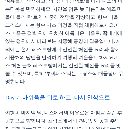
여유롭게 산책하고, '영국인의 산책로'를 따라 니스의 아
름다움을 만끽하세요. 시간을 멈춘 듯 아름다운 에즈 마
을에 들러 탁 트인 지중해 전망을 감상하고, 향수 마을
그라스에서는 향수 제조 과정을 직접 체험해보세요. 에
즈 마을은 절벽 위에 위치한 아름다운 마을로, 꼭대기에
있는 정원에서 바라보는 지중해 풍경이 일품입니다. 저
녁에는 현지 레스토랑에서 신선한 해산물 요리와 함께
지중해의 낭만을 만끽하며 여행의 여운을 더하세요. 니
스 해변 근처 레스토랑에서는 신선한 해산물 요리를 맛
볼 수 있으며, 특히 '부야베스'라는 프랑스식 해물탕이 유
명합니다.
Day 7: 아쉬움을 뒤로 하고, 다시 일상으로
여행의 마지막 날, 니스에서의 여유로운 아침을 즐긴 후
공항으로 향합니다. 프랑스에서의 7일, 잊지 못할 추억
과 함께 한국으로 돌아갈 시간입니다. 니스에서 한국으