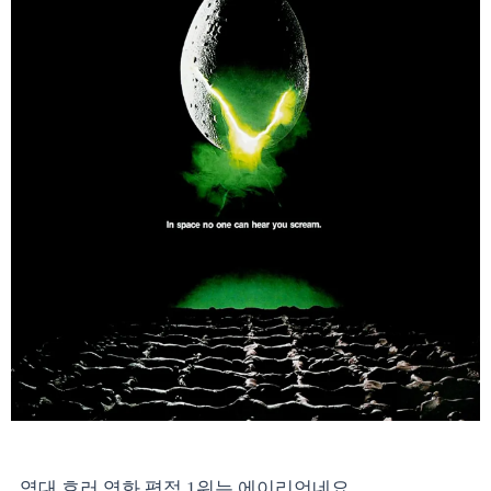
역대 호러 영화 평점 1위는 에이리언네요.