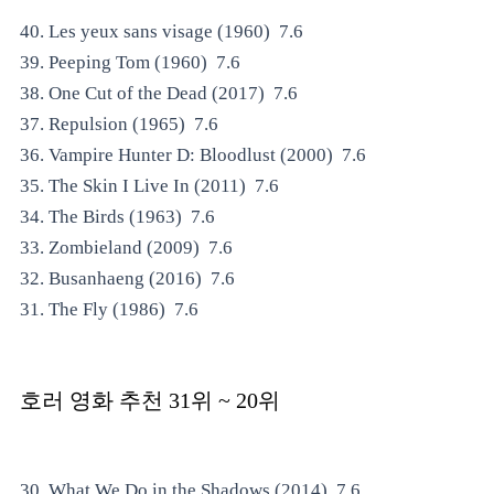
40. Les yeux sans visage (1960) 7.6
39. Peeping Tom (1960) 7.6
38. One Cut of the Dead (2017) 7.6
37. Repulsion (1965) 7.6
36. Vampire Hunter D: Bloodlust (2000) 7.6
35. The Skin I Live In (2011) 7.6
34. The Birds (1963) 7.6
33. Zombieland (2009) 7.6
32. Busanhaeng (2016) 7.6
31. The Fly (1986) 7.6
호러 영화 추천
31
위 ~ 20위
30. What We Do in the Shadows (2014) 7.6