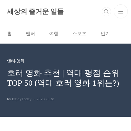
본문 바로가기
세상의 즐거운 일들
홈
엔터
여행
스포츠
인기
엔터/영화
호러 영화 추천 | 역대 평점 순위
TOP 50 (역대 호러 영화 1위는?)
by EnjoyToday
2023. 8. 28.