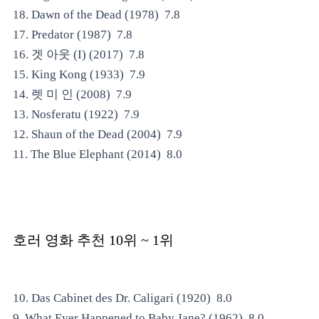
18. Dawn of the Dead (1978) 7.8
17. Predator (1987) 7.8
16. 겟 아웃 (I) (2017) 7.8
15. King Kong (1933) 7.9
14. 렛 미 인 (2008) 7.9
13. Nosferatu (1922) 7.9
12. Shaun of the Dead (2004) 7.9
11. The Blue Elephant (2014) 8.0
호러 영화 추천
10위 ~ 1위
10. Das Cabinet des Dr. Caligari (1920) 8.0
9. What Ever Happened to Baby Jane? (1962) 8.0