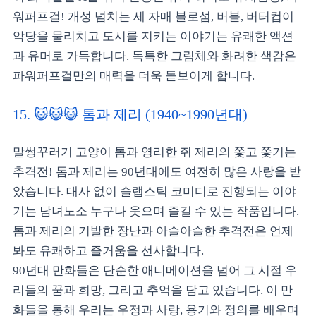
워퍼프걸! 개성 넘치는 세 자매 블로섬, 버블, 버터컵이
악당을 물리치고 도시를 지키는 이야기는 유쾌한 액션
과 유머로 가득합니다. 독특한 그림체와 화려한 색감은
파워퍼프걸만의 매력을 더욱 돋보이게 합니다.
15. 😺😺😺 톰과 제리 (1940~1990년대)
말썽꾸러기 고양이 톰과 영리한 쥐 제리의 쫓고 쫓기는
추격전! 톰과 제리는 90년대에도 여전히 많은 사랑을 받
았습니다. 대사 없이 슬랩스틱 코미디로 진행되는 이야
기는 남녀노소 누구나 웃으며 즐길 수 있는 작품입니다.
톰과 제리의 기발한 장난과 아슬아슬한 추격전은 언제
봐도 유쾌하고 즐거움을 선사합니다.
90년대 만화들은 단순한 애니메이션을 넘어 그 시절 우
리들의 꿈과 희망, 그리고 추억을 담고 있습니다. 이 만
화들을 통해 우리는 우정과 사랑, 용기와 정의를 배우며