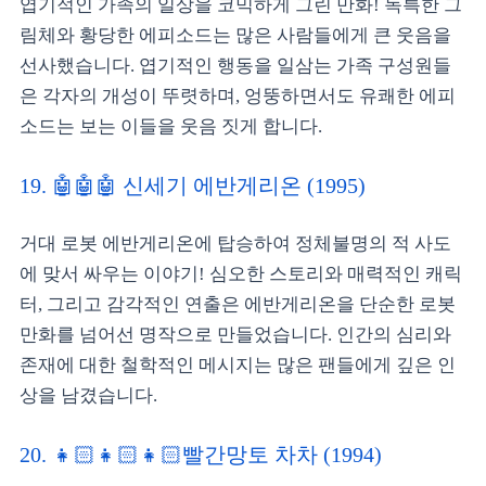
엽기적인 가족의 일상을 코믹하게 그린 만화! 독특한 그
림체와 황당한 에피소드는 많은 사람들에게 큰 웃음을
선사했습니다. 엽기적인 행동을 일삼는 가족 구성원들
은 각자의 개성이 뚜렷하며, 엉뚱하면서도 유쾌한 에피
소드는 보는 이들을 웃음 짓게 합니다.
19. 🤖🤖🤖 신세기 에반게리온 (1995)
거대 로봇 에반게리온에 탑승하여 정체불명의 적 사도
에 맞서 싸우는 이야기! 심오한 스토리와 매력적인 캐릭
터, 그리고 감각적인 연출은 에반게리온을 단순한 로봇
만화를 넘어선 명작으로 만들었습니다. 인간의 심리와
존재에 대한 철학적인 메시지는 많은 팬들에게 깊은 인
상을 남겼습니다.
20. 👧🏻👧🏻👧🏻빨간망토 차차 (1994)