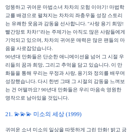
엉뚱하고 귀여운 마법소녀 차차의 모험 이야기! 마법학
교를 배경으로 펼쳐지는 차차의 좌충우돌 성장 스토리
는 유쾌한 웃음과 감동을 선사합니다. "사랑 용기 희망!
빨간망토 차차!"라는 주제가는 아직도 많은 사람들에게
기억되고 있으며, 차차의 귀여운 매력은 많은 팬들의 마
음을 사로잡았습니다.
90년대 만화들은 단순한 애니메이션을 넘어 그 시절 우
리들의 꿈과 희망, 그리고 추억을 담고 있습니다. 이 만
화들을 통해 우리는 우정과 사랑, 용기와 정의를 배우며
성장했습니다. 다시 한번 그때 그 시절의 감동을 느껴보
는 건 어떨까요? 90년대 만화들은 우리 마음속 영원한
명작으로 남아있을 것입니다.
21. 💫💫💫 미소의 세상 (1999)
귀여운 소녀 미소의 일상을 따뜻하게 그린 만화! 밝고 긍