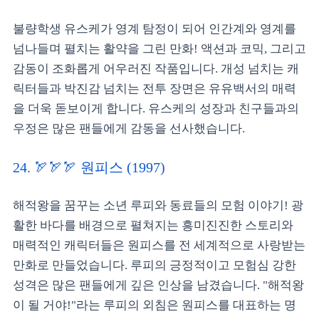
불량학생 유스케가 영계 탐정이 되어 인간계와 영계를
넘나들며 펼치는 활약을 그린 만화! 액션과 코믹, 그리고
감동이 조화롭게 어우러진 작품입니다. 개성 넘치는 캐
릭터들과 박진감 넘치는 전투 장면은 유유백서의 매력
을 더욱 돋보이게 합니다. 유스케의 성장과 친구들과의
우정은 많은 팬들에게 감동을 선사했습니다.
24. 🏹🏹🏹 원피스 (1997)
해적왕을 꿈꾸는 소년 루피와 동료들의 모험 이야기! 광
활한 바다를 배경으로 펼쳐지는 흥미진진한 스토리와
매력적인 캐릭터들은 원피스를 전 세계적으로 사랑받는
만화로 만들었습니다. 루피의 긍정적이고 모험심 강한
성격은 많은 팬들에게 깊은 인상을 남겼습니다. "해적왕
이 될 거야!"라는 루피의 외침은 원피스를 대표하는 명