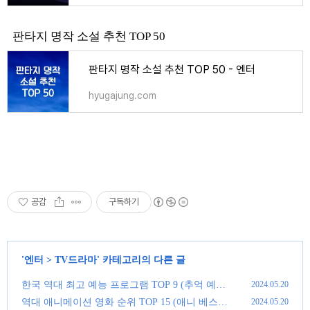
판타지 명작 소설 추천 TOP 50
판타지 명작 소설 추천 TOP 50 - 엔터
hyugajung.com
공감
구독하기
'
엔터
>
TV드라마
' 카테고리의 다른 글
한국 역대 최고 예능 프로그램 TOP 9 (추억 예능)
2024.05.20
(0)
역대 애니메이션 영화 순위 TOP 15 (애니 베스트)
2024.05.20