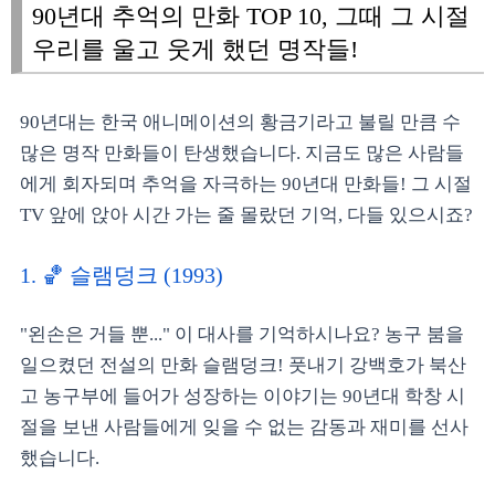
90년대 추억의 만화 TOP 10, 그때 그 시절
우리를 울고 웃게 했던 명작들!
90년대는 한국 애니메이션의 황금기라고 불릴 만큼 수
많은 명작 만화들이 탄생했습니다. 지금도 많은 사람들
에게 회자되며 추억을 자극하는 90년대 만화들! 그 시절
TV 앞에 앉아 시간 가는 줄 몰랐던 기억, 다들 있으시죠?
1. 🏀 슬램덩크 (1993)
"왼손은 거들 뿐..." 이 대사를 기억하시나요? 농구 붐을
일으켰던 전설의 만화 슬램덩크! 풋내기 강백호가 북산
고 농구부에 들어가 성장하는 이야기는 90년대 학창 시
절을 보낸 사람들에게 잊을 수 없는 감동과 재미를 선사
했습니다.