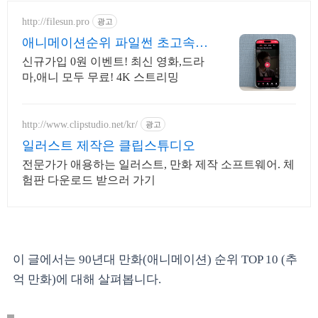
http://filesun.pro
광고
애니메이션순위 파일썬 초고속,
4K 실시간 보기!
신규가입 0원 이벤트! 최신 영화,드라
마,애니 모두 무료! 4K 스트리밍
http://www.clipstudio.net/kr/
광고
일러스트 제작은 클립스튜디오
전문가가 애용하는 일러스트, 만화 제작 소프트웨어. 체
험판 다운로드 받으러 가기
이 글에서는 90년대 만화(애니메이션) 순위 TOP 10 (추
억 만화)에 대해 살펴봅니다.