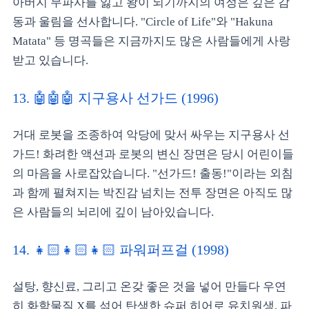
아버지 무파사를 잃고 왕이 되기까지의 여정은 깊은 감
동과 울림을 선사합니다. "Circle of Life"와 "Hakuna
Matata" 등 명곡들은 지금까지도 많은 사람들에게 사랑
받고 있습니다.
13. 🤖🤖🤖 지구용사 선가드 (1996)
거대 로봇을 조종하여 악당에 맞서 싸우는 지구용사 선
가드! 화려한 액션과 로봇의 변신 장면은 당시 어린이들
의 마음을 사로잡았습니다. "선가드! 출동!"이라는 외침
과 함께 펼쳐지는 박진감 넘치는 전투 장면은 아직도 많
은 사람들의 뇌리에 깊이 남아있습니다.
14. 👧🏻👧🏻👧🏻 파워퍼프걸 (1998)
설탕, 향신료, 그리고 온갖 좋은 것을 넣어 만들다 우연
히 화학물질 X를 섞어 탄생한 슈퍼 히어로 유치원생, 파