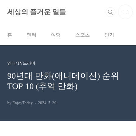
본문 바로가기
세상의 즐거운 일들
홈
엔터
여행
스포츠
인기
엔터/TV드라마
90년대 만화(애니메이션) 순위
TOP 10 (추억 만화)
by EnjoyToday
2024. 5. 20.