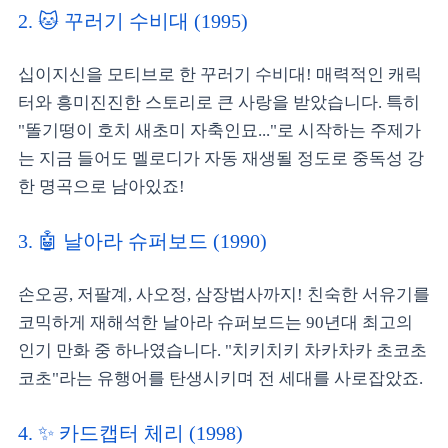
2. 🐱 꾸러기 수비대 (1995)
십이지신을 모티브로 한 꾸러기 수비대! 매력적인 캐릭
터와 흥미진진한 스토리로 큰 사랑을 받았습니다. 특히
"똘기떵이 호치 새초미 자축인묘..."로 시작하는 주제가
는 지금 들어도 멜로디가 자동 재생될 정도로 중독성 강
한 명곡으로 남아있죠!
3. 🤖 날아라 슈퍼보드 (1990)
손오공, 저팔계, 사오정, 삼장법사까지! 친숙한 서유기를
코믹하게 재해석한 날아라 슈퍼보드는 90년대 최고의
인기 만화 중 하나였습니다. "치키치키 차카차카 초코초
코초"라는 유행어를 탄생시키며 전 세대를 사로잡았죠.
4. ✨ 카드캡터 체리 (1998)