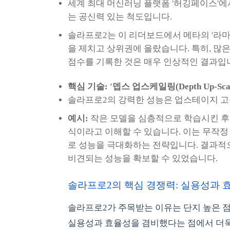
세계 최대 머신러닝 플랫폼 '허깅페이스'에서
는 공신력 있는 척도입니다.
솔라프로2는 이 리더보드에서 메타의 '라마3-
을 제치고 상위권에 올랐습니다. 특히, 많은
점수를 기록한 것은 매우 인상적인 결과입
핵심 기술: '뎁스 업스케일링(Depth Up-Scali
솔라프로2의 강력한 성능은 업스테이지 고유
예시:
작은 모델을 심층적으로 학습시킨 후,
식이라고 이해할 수 있습니다. 이는 무작
로 성능을 극대화하는 전략입니다. 결과적
비견되는 성능을 확보할 수 있었습니다.
솔라프로2의 핵심 경쟁력: 실용성과 
솔라프로2가 주목받는 이유는 단지 높은 
실용성과 효율성을 겸비했다는 점에서 더욱