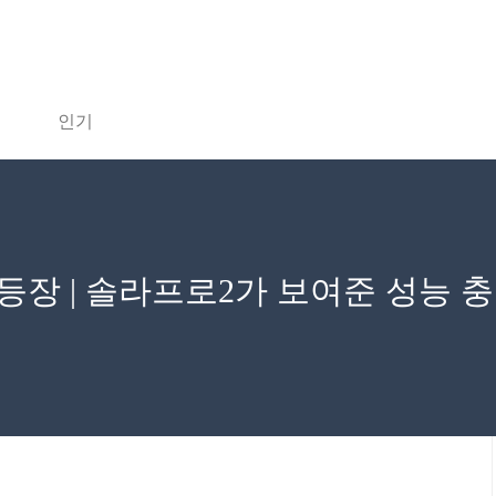
인기
M 등장 | 솔라프로2가 보여준 성능 