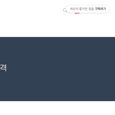
세상의 즐거운 일들
구독하기
충격