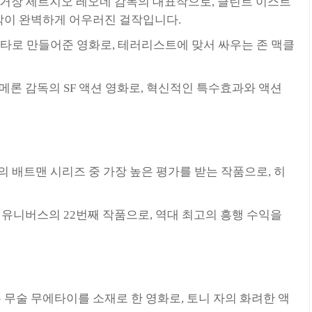
거장 세르지오 레오네 감독의 대표작으로, 클린트 이스트
악이 완벽하게 어우러진 걸작입니다.
타로 만들어준 영화로, 테러리스트에 맞서 싸우는 존 맥클
메론 감독의 SF 액션 영화로, 혁신적인 특수효과와 액션
 배트맨 시리즈 중 가장 높은 평가를 받는 작품으로, 히
유니버스의 22번째 작품으로, 역대 최고의 흥행 수익을
 무술 무에타이를 소재로 한 영화로, 토니 자의 화려한 액