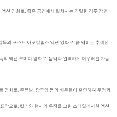
액션 영화로, 좁은 공간에서 펼쳐지는 격렬한 격투 장면
감독의 포스트 아포칼립스 액션 영화로, 숨 막히는 추격전
독의 액션 코미디 영화로, 음악과 완벽하게 어우러진 자동
르 영화로, 주윤발, 장국영 등의 배우들이 출연하여 우정과
대표작으로, 킬러와 형사의 우정을 그린 스타일리시한 액션