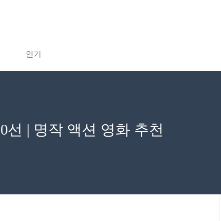
인기
0선 | 명작 액션 영화 추천