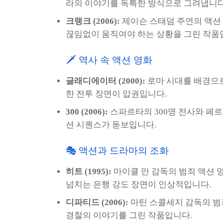
라의 이야기를 독특한 방식으로 그려냅니다
크랭크 (2006):
제이슨 스태덤 주연의 액션 
끊임없이 움직여야 하는 상황을 그린 작품
🗡️ 역사 속 액션 영화
글래디에이터 (2000):
로마 시대를 배경으로
한 전투 장면이 압권입니다.
300 (2006):
스파르타의 300명 전사와 페
션 시퀀스가 돋보입니다.
🎭 액션과 드라마의 조화
히트 (1995):
마이클 만 감독의 범죄 액션 
넘치는 은행 강도 장면이 인상적입니다.
디파티드 (2006):
마틴 스콜세지 감독의 범
경찰의 이야기를 그린 작품입니다.