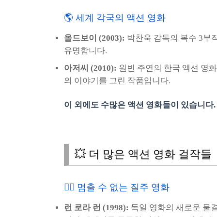
🌎 세계 각국의 액션 영화
올드보이 (2003):
박찬욱 감독의 복수 3부작
유명합니다.
아저씨 (2010):
원빈 주연의 한국 액션 영화
의 이야기를 그린 작품입니다.
이 외에도 수많은 액션 영화들이 있습니다.
💥 더 많은 액션 영화 걸작들
🏃‍♂️ 멈출 수 없는 질주 영화
런 로라 런 (1998):
독일 영화의 새로운 물결