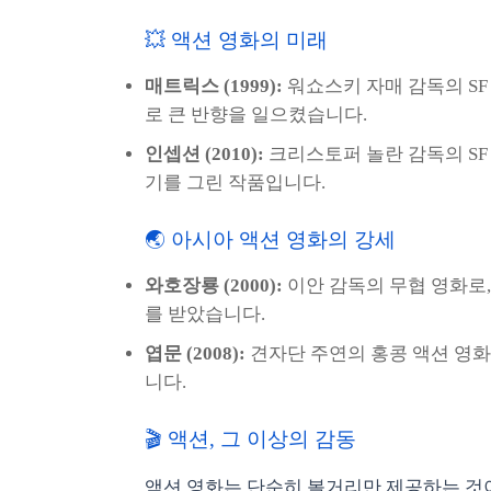
💥 액션 영화의 미래
매트릭스 (1999):
워쇼스키 자매 감독의 SF
로 큰 반향을 일으켰습니다.
인셉션 (2010):
크리스토퍼 놀란 감독의 SF
기를 그린 작품입니다.
🌏 아시아 액션 영화의 강세
와호장룡 (2000):
이안 감독의 무협 영화로
를 받았습니다.
엽문 (2008):
견자단 주연의 홍콩 액션 영화
니다.
🎬 액션, 그 이상의 감동
액션 영화는 단순히 볼거리만 제공하는 것이