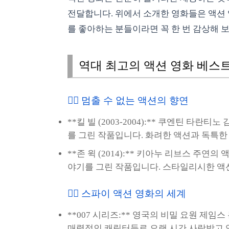
전달합니다. 위에서 소개한 영화들은 액션
를 좋아하는 분들이라면 꼭 한 번 감상해 
역대 최고의 액션 영화 베스트 
🏃‍♀️ 멈출 수 없는 액션의 향연
**킬 빌 (2003-2004):** 쿠엔틴 타
를 그린 작품입니다. 화려한 액션과 독특한
**존 윅 (2014):** 키아누 리브스 주연
야기를 그린 작품입니다. 스타일리시한 액
🕵️‍♀️ 스파이 액션 영화의 세계
**007 시리즈:** 영국의 비밀 요원 제임
매력적인 캐릭터들로 오랜 시간 사랑받고 