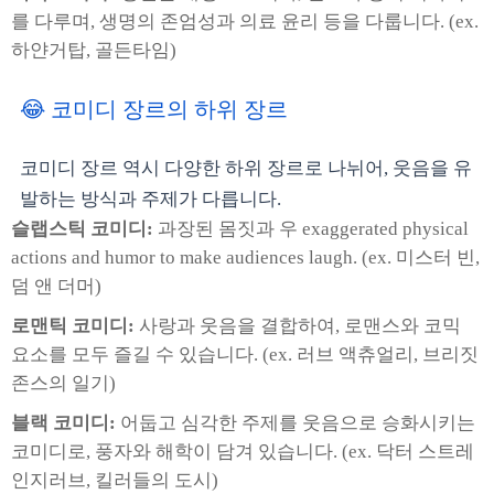
를 다루며, 생명의 존엄성과 의료 윤리 등을 다룹니다. (ex.
하얀거탑, 골든타임)
😂 코미디 장르의 하위 장르
코미디 장르 역시 다양한 하위 장르로 나뉘어, 웃음을 유
발하는 방식과 주제가 다릅니다.
슬랩스틱 코미디:
과장된 몸짓과 우 exaggerated physical
actions and humor to make audiences laugh. (ex. 미스터 빈,
덤 앤 더머)
로맨틱 코미디:
사랑과 웃음을 결합하여, 로맨스와 코믹
요소를 모두 즐길 수 있습니다. (ex. 러브 액츄얼리, 브리짓
존스의 일기)
블랙 코미디:
어둡고 심각한 주제를 웃음으로 승화시키는
코미디로, 풍자와 해학이 담겨 있습니다. (ex. 닥터 스트레
인지러브, 킬러들의 도시)