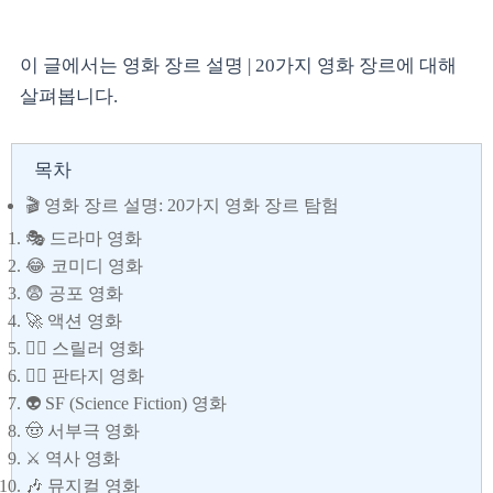
이 글에서는 영화 장르 설명 | 20가지 영화 장르에 대해
살펴봅니다.
목차
🎬 영화 장르 설명: 20가지 영화 장르 탐험
🎭 드라마 영화
😂 코미디 영화
😨 공포 영화
🚀 액션 영화
🕵️‍♂️ 스릴러 영화
🧙‍♀️ 판타지 영화
👽 SF (Science Fiction) 영화
🤠 서부극 영화
⚔️ 역사 영화
🎶 뮤지컬 영화