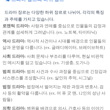
드라마 장르는 다양한 하위 장르로 나뉘어, 각각의 특징
과 주제를 가지고 있습니다.
로맨틱 드라마:
사랑과 연애를 중심으로 인물들의 감정과
관계를 섬세하게 그려냅니다. (ex. 노트북, 타이타닉)
역사 드라마:
역사적 사건이나 시대를 배경으로 인물들의
삶과 운명을 다룹니다. (ex. 글래디에이터, 브레이브하트)
사회 드라마:
사회 문제나 부조리를 다루며, 현실 비판적
인 메시지를 담고 있습니다. (ex. 기생충, 도가니)
범죄 드라마:
범죄 사건과 수사 과정을 중심으로 긴장감과
서스펜스를 조성합니다. (ex. 살인의 추억, 시그널)
법정 드라마:
법정에서 벌어지는 재판 과정과 변호사, 검
사 등의 활약을 다룹니다. (ex. 어 퓨 굿 맨, 12인의 성난 사
람들)
의학 드라마:
병원을 배경으로 의사, 간호사 등의 이야기