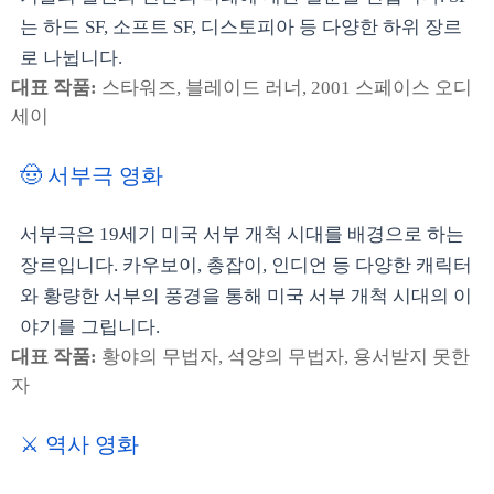
는 하드 SF, 소프트 SF, 디스토피아 등 다양한 하위 장르
로 나뉩니다.
대표 작품:
스타워즈, 블레이드 러너, 2001 스페이스 오디
세이
🤠 서부극 영화
서부극은 19세기 미국 서부 개척 시대를 배경으로 하는
장르입니다. 카우보이, 총잡이, 인디언 등 다양한 캐릭터
와 황량한 서부의 풍경을 통해 미국 서부 개척 시대의 이
야기를 그립니다.
대표 작품:
황야의 무법자, 석양의 무법자, 용서받지 못한
자
⚔️ 역사 영화