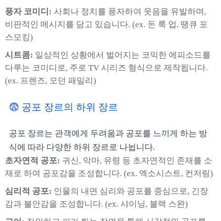
풍자 코미디:
사회나 정치를 풍자하여 웃음을 유발하며,
비판적인 메시지를 담고 있습니다. (ex. 돈 룩 업, 땡큐 포
스모킹)
시트콤:
일상적인 상황에서 벌어지는 코믹한 에피소드를
다루는 코미디로, 주로 TV 시리즈 형식으로 제작됩니다.
(ex. 프렌즈, 모던 패밀리)
😨 공포 장르의 하위 장르
공포 장르는 관객에게 두려움과 공포를 느끼게 하는 방
식에 따라 다양한 하위 장르로 나뉩니다.
초자연적 공포:
귀신, 악마, 유령 등 초자연적인 존재를 소
재로 하여 공포감을 조성합니다. (ex. 엑소시스트, 컨저링)
심리적 공포:
인물의 내면 심리와 공포를 중심으로, 긴장
감과 불안감을 조성합니다. (ex. 샤이닝, 블랙 스완)