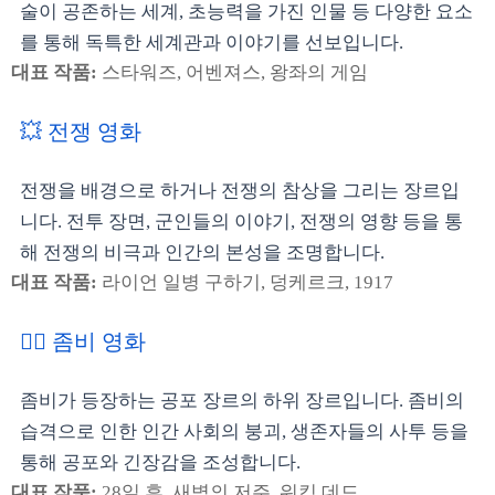
술이 공존하는 세계, 초능력을 가진 인물 등 다양한 요소
를 통해 독특한 세계관과 이야기를 선보입니다.
대표 작품:
스타워즈, 어벤져스, 왕좌의 게임
💥 전쟁 영화
전쟁을 배경으로 하거나 전쟁의 참상을 그리는 장르입
니다. 전투 장면, 군인들의 이야기, 전쟁의 영향 등을 통
해 전쟁의 비극과 인간의 본성을 조명합니다.
대표 작품:
라이언 일병 구하기, 덩케르크, 1917
🧟‍♀️ 좀비 영화
좀비가 등장하는 공포 장르의 하위 장르입니다. 좀비의
습격으로 인한 인간 사회의 붕괴, 생존자들의 사투 등을
통해 공포와 긴장감을 조성합니다.
대표 작품:
28일 후, 새벽의 저주, 워킹 데드