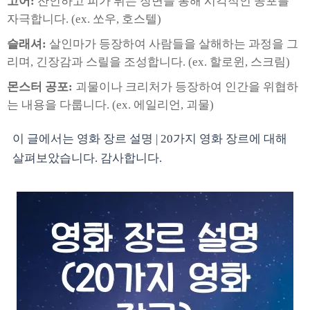
고어:
잔인하고 피가 튀는 장면을 통해 시각적인 공포를
자극합니다. (ex. 쏘우, 호스텔)
슬래셔:
살인마가 등장하여 사람들을 살해하는 과정을 그
리며, 긴장감과 스릴을 조성합니다. (ex. 할로윈, 스크림)
몬스터 공포:
괴물이나 크리처가 등장하여 인간을 위협하
는 내용을 다룹니다. (ex. 에일리언, 괴물)
이 글에서는 영화 장르 설명 | 20가지 영화 장르에 대해
살펴보았습니다. 감사합니다.