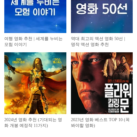
여행 영화 추천 | 세계를 누비는
역대 최고의 액션 영화 50선 |
모험 이야기
명작 액션 영화 추천
2024년 영화 추천 (기대되는 영
2023년 영화 베스트 TOP 10 (꼭
화 개봉 예정작 11가지)
봐야할 영화)