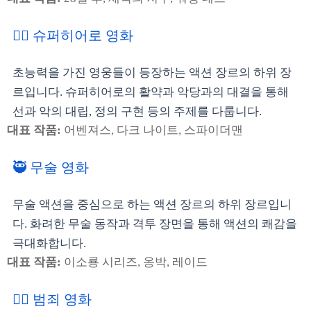
🦸‍♀️ 슈퍼히어로 영화
초능력을 가진 영웅들이 등장하는 액션 장르의 하위 장
르입니다. 슈퍼히어로의 활약과 악당과의 대결을 통해
선과 악의 대립, 정의 구현 등의 주제를 다룹니다.
대표 작품:
어벤져스, 다크 나이트, 스파이더맨
🥷 무술 영화
무술 액션을 중심으로 하는 액션 장르의 하위 장르입니
다. 화려한 무술 동작과 격투 장면을 통해 액션의 쾌감을
극대화합니다.
대표 작품:
이소룡 시리즈, 옹박, 레이드
🕵️‍♂️ 범죄 영화