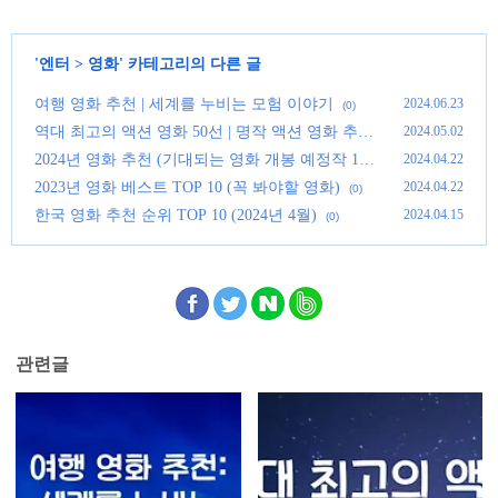
'
엔터
>
영화
' 카테고리의 다른 글
여행 영화 추천 | 세계를 누비는 모험 이야기
2024.06.23
(0)
역대 최고의 액션 영화 50선 | 명작 액션 영화 추천
2024.05.02
(0)
2024년 영화 추천 (기대되는 영화 개봉 예정작 11
2024.04.22
가지)
(0)
2023년 영화 베스트 TOP 10 (꼭 봐야할 영화)
2024.04.22
(0)
한국 영화 추천 순위 TOP 10 (2024년 4월)
2024.04.15
(0)
관련글