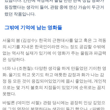
았습니다. 간만에 극장에서 즐길 만한 한국 상업 영화가
등장했다는 생각이 들어, 관람 중에 연신 가슴이 두근거
렸던 작품입니다.
그밖에 기억에 남는 영화들
서울의 봄 (김성수): 한국의 근현대사를 알고 혹은 그 격동
의 시기를 지내온 한국인이라면 어느 정도 공감할 수밖에
없는 역사적 실재가 있기에 이 영화가 주는 울림과 파급력
은 상당하다.
너와 나 (조현철): 다양한 생각을 하게 만들었던 기이한 영
화. 울기도 하고 웃기도 하고 애틋한 감정과 화가 나는 감
정 등 모든 것이 응집되어있었기에 몹시 좋았는데, 개인적
으로는 몇 가지 불호의 지점들이 있었기에 순위로는 꼽지
못했다.
바빌론 (데미언 셔젤): 관람 당시에는 굉장히 인상 깊었으
며 그의 역작이 분명하다는 생각이 들긴 했으나, <파벨만