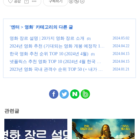
공감
구독하기
'
엔터
>
영화
' 카테고리의 다른 글
영화 장르 설명 | 20가지 영화 장르 소개
2024.05.02
(0)
2024년 영화 추천 (기대되는 영화 개봉 예정작 11
2024.04.22
가지)
(0)
한국 영화 추천 순위 TOP 10 (2024년 4월)
2024.04.15
(0)
넷플릭스 추천 영화 TOP 10 (2024년 4월 한국 영
2024.04.15
화)
(0)
2023년 영화 국내 관객수 순위 TOP 50 (+ 내가 아
2024.01.21
직 못 본 영화는?)
(0)
관련글