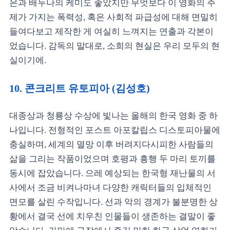
은과 배두나의 케미도 좋았지만 무엇보다 이 영화의 주
제가 가지는 폭력성, 혹은 사회적 파급성에 대해 면밀히
들여다보고 제작한 게 여실히 느껴지는 연출과 각본이
었습니다. 감독의 말대로, 소희의 현실은 우리 모두의 현
실이기에.
10. 콘크리트 유토피아 (김성호)
대종상과 청룡상 수상에 빛나는 올해의 한국 영화 중 하
나입니다. 전형적인 포스트 아포칼립스 디스토피아물에
충실하며, 세계의 멸망 이후 버려지다시피한 사람들의
삶을 그리는 작품이었으며 호평과 흥행 두 마리 토끼를
동시에 잡았습니다. 으레 예상되는 한국형 재난물의 서
사에서 조금 비켜나마녀 다양한 캐릭터들의 입체적인
면모를 살린 수작입니다. 선과 악의 경계가 불분명한 상
황에서 결국 선에 치우친 인물들이 생존하는 결말이 좋