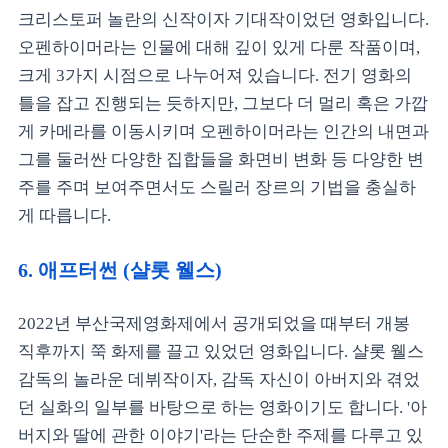
크리스토퍼 놀란의 신작이자 기대작이었던 영화입니다.
오펜하이머라는 인물에 대해 깊이 있게 다룬 작품이며,
크게 3가지 시점으로 나누어져 있습니다. 전기 영화의
틀을 잡고 진행되는 듯하지만, 그보다 더 멀리 혹은 가깝
게 카메라를 이동시키며 오펜하이머라는 인간의 내면과
그를 둘러싼 다양한 집합들을 화면비 변화 등 다양한 변
주를 주며 보여주면서도 스릴러 장르의 기법을 충실하
게 따릅니다.
6. 애프터썬 (샬롯 웰스)
2022년 부산국제영화제에서 공개되었을 때부터 개봉
직후까지 쭉 화제를 끌고 있었던 영화입니다. 샬롯 웰스
감독의 놀라운 데뷔작이자, 감독 자신이 아버지와 겪었
던 실화의 일부를 바탕으로 하는 영화이기도 합니다. '아
버지와 딸에 관한 이야기'라는 단순한 주제를 다루고 있