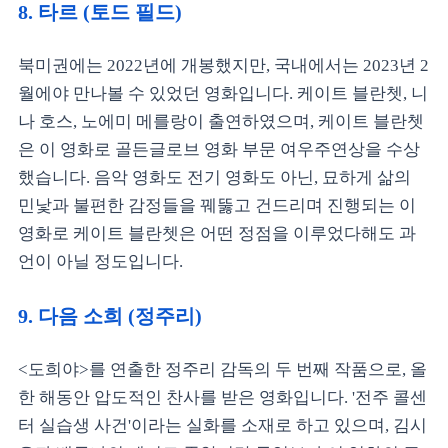
8. 타르 (토드 필드)
북미권에는 2022년에 개봉했지만, 국내에서는 2023년 2
월에야 만나볼 수 있었던 영화입니다. 케이트 블란쳇, 니
나 호스, 노에미 메를랑이 출연하였으며, 케이트 블란쳇
은 이 영화로 골든글로브 영화 부문 여우주연상을 수상
했습니다. 음악 영화도 전기 영화도 아닌, 묘하게 삶의
민낯과 불편한 감정들을 꿰뚫고 건드리며 진행되는 이
영화로 케이트 블란쳇은 어떤 정점을 이루었다해도 과
언이 아닐 정도입니다.
9. 다음 소희 (정주리)
<도희야>를 연출한 정주리 감독의 두 번째 작품으로, 올
한 해동안 압도적인 찬사를 받은 영화입니다. '전주 콜센
터 실습생 사건'이라는 실화를 소재로 하고 있으며, 김시