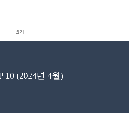
인기
0 (2024년 4월)