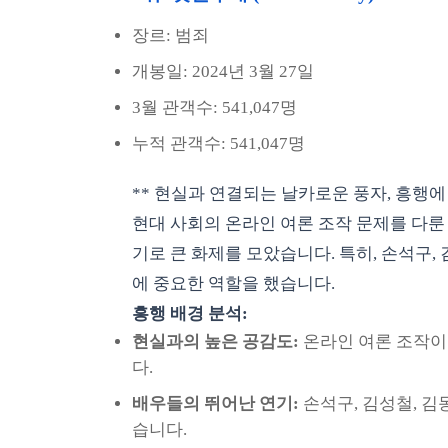
장르: 범죄
개봉일: 2024년 3월 27일
3월 관객수: 541,047명
누적 관객수: 541,047명
** 현실과 연결되는 날카로운 풍자, 흥행에
현대 사회의 온라인 여론 조작 문제를 다
기로 큰 화제를 모았습니다. 특히, 손석구,
에 중요한 역할을 했습니다.
흥행 배경 분석:
현실과의 높은 공감도:
온라인 여론 조작이
다.
배우들의 뛰어난 연기:
손석구, 김성철, 김
습니다.