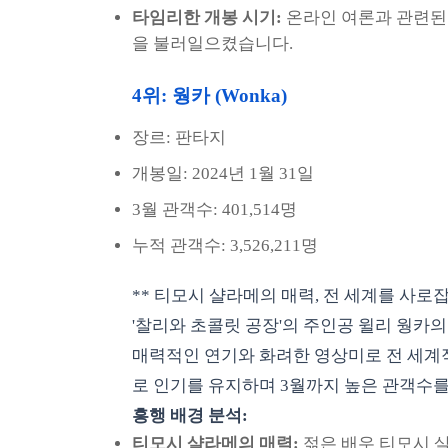
타임리한 개봉 시기:
온라인 여론과 관련된
을 불러일으켰습니다.
4위: 웡카 (Wonka)
장르: 판타지
개봉일: 2024년 1월 31일
3월 관객수: 401,514명
누적 관객수: 3,526,211명
** 티모시 샬라메의 매력, 전 세계를 사로잡
'찰리와 초콜릿 공장'의 주인공 윌리 웡카
매력적인 연기와 화려한 영상미로 전 세계
로 인기를 유지하며 3월까지 높은 관객수
흥행 배경 분석:
티모시 샬라메의 매력:
젊은 배우 티모시 