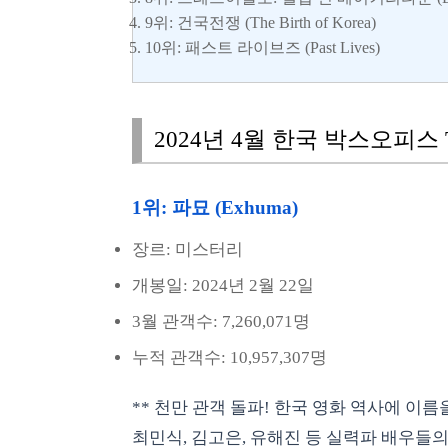
9위: 건국전쟁 (The Birth of Korea)
10위: 패스트 라이브즈 (Past Lives)
2024년 4월 한국 박스오피스 T
1위: 파묘 (Exhuma)
장르: 미스터리
개봉일: 2024년 2월 22일
3월 관객수: 7,260,071명
누적 관객수: 10,957,307명
** 천만 관객 돌파! 한국 영화 역사에 이름
최민식, 김고은, 유해진 등 실력파 배우들