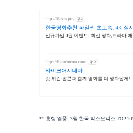
http://filesun.pro
광고
한국영화추천 파일썬 초고속, 4K 실시
신규가입 0원 이벤트! 최신 영화,드라마,애
https://likeacinema.com/
광고
라이크어시네마
갓 튀긴 팝콘과 함께 영화를 더 영화답게!
** 흥행 열풍! 3월 한국 박스오피스 TOP 10