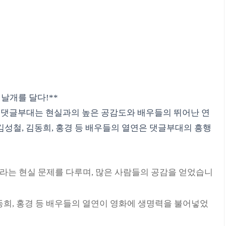
 날개를 달다!**
룬 댓글부대는 현실과의 높은 공감도와 배우들의 뛰어난 연
 김성철, 김동희, 홍경 등 배우들의 열연은 댓글부대의 흥행
라는 현실 문제를 다루며, 많은 사람들의 공감을 얻었습니
동희, 홍경 등 배우들의 열연이 영화에 생명력을 불어넣었