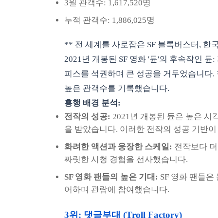
3월 관객수: 1,617,520명
누적 관객수: 1,886,025명
** 전 세계를 사로잡은 SF 블록버스터, 한
2021년 개봉된 SF 영화 '듄'의 후속작인 
피스를 석권하며 큰 성공을 거두었습니다.
높은 관객수를 기록했습니다.
흥행 배경 분석:
전작의 성공:
2021년 개봉된 듄은 높은 
을 받았습니다. 이러한 전작의 성공 기반이 
화려한 액션과 웅장한 스케일:
전작보다 더
짜릿한 시청 경험을 선사했습니다.
SF 영화 팬들의 높은 기대:
SF 영화 팬들은 
어하며 관람에 참여했습니다.
3위: 댓글부대 (Troll Factory)