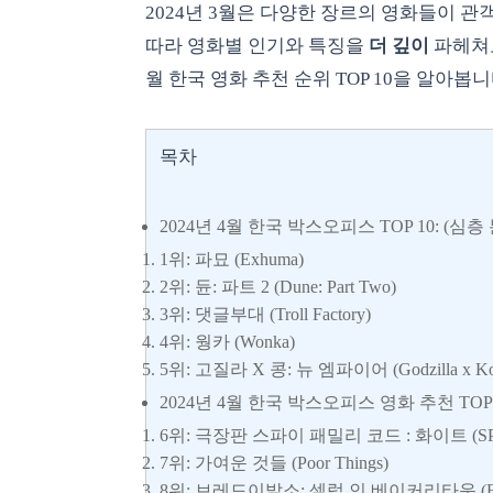
2024년 3월은 다양한 장르의 영화들이 
따라 영화별 인기와 특징을
더 깊이
파헤쳐보
월 한국 영화 추천 순위 TOP 10을 알아봅니
목차
2024년 4월 한국 박스오피스 TOP 10: (심층
1위: 파묘 (Exhuma)
2위: 듄: 파트 2 (Dune: Part Two)
3위: 댓글부대 (Troll Factory)
4위: 웡카 (Wonka)
5위: 고질라 X 콩: 뉴 엠파이어 (Godzilla x Kong
2024년 4월 한국 박스오피스 영화 추천 TOP 
6위: 극장판 스파이 패밀리 코드 : 화이트 (SPY X
7위: 가여운 것들 (Poor Things)
8위: 브레드이발소: 셀럽 인 베이커리타운 (Bread Bar