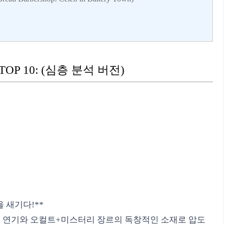
OP 10: (심층 분석 버전)
을 새기다!**
의 연기와 오컬트+미스터리 장르의 독창적인 소재로 압도