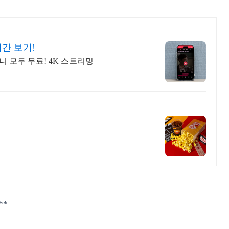
간 보기!
니 모두 무료! 4K 스트리밍
**