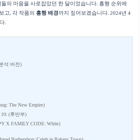
관객들의 마음을 사로잡았던 한 달이었습니다. 흥행 순위에
고, 각 작품의
흥행 배경
까지 짚어보겠습니다. 2024년 4
다.
 분석 버전)
: The New Empire)
10: (후반부)
 FAMILY CODE: White)
bershop: Celeb in Bakery Town)