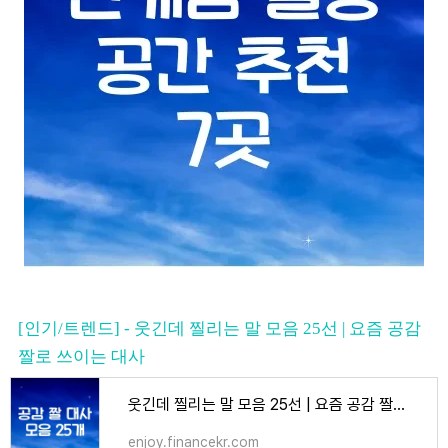
[인기/트렌드] - 웃긴데 찔리는 말 모음 25선 | 요즘 공감
짤로 쓰이는 대사
웃긴데 찔리는 말 모음 25선 | 요즘 공감 짤로 쓰이는 대사
enjoy.financekr.com