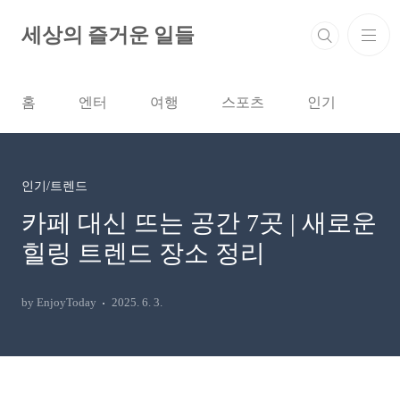
본문 바로가기
세상의 즐거운 일들
홈
엔터
여행
스포츠
인기
인기/트렌드
카페 대신 뜨는 공간 7곳 | 새로운
힐링 트렌드 장소 정리
by EnjoyToday
2025. 6. 3.