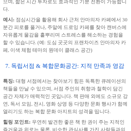
으며, 짧은 시간 투자로도 효과적인 기분 전환이 가능합니
다.
예시:
점심시간을 활용해 회사 근처 안마의자 카페에서 30
분간 피로를 풀거나, 주말에 드로잉 카페를 찾아 캔버스에
자유롭게 물감을 흩뿌리며 스트레스를 해소하는 경험을
할 수 있습니다. (예: 도심 곳곳의 프랜차이즈 안마의자 카
페, 이색 체험 테마의 원데이 클래스 공간)
7. 독립서점 & 복합문화공간: 지적 만족과 영감
특징:
대형 서점에서는 찾아보기 힘든 독특한 큐레이션의
책들을 만날 수 있으며, 서점 주인의 취향과 철학이 담긴
공간 자체가 매력적인 곳입니다. 책 판매 외에도 소규모 강
연, 독서 모임, 전시, 영화 상영 등 다양한 문화 행사가 함께
열리기도 하는 복합 문화 아지트의 성격을 띱니다.
힐링 포인트:
우연히 발견한 좋은 책 한 권이 주는 지적인
즐거움과 위로는 물론, 비슷한 관심사를 가진 사람들과의