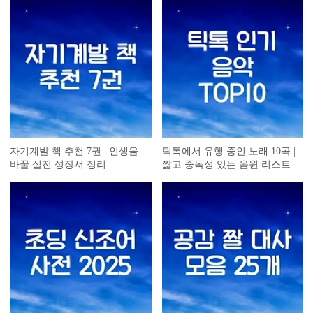
자기계발 책 추천 7권 | 인생을
틱톡에서 유행 중인 노래 10곡 |
바꿀 실전 성장서 정리
짧고 중독성 있는 음원 리스트