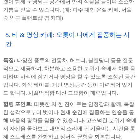
켓이 함께 운영되는 공간에서 반려 식물을 들이며 소소한
기쁨을 얻을 수 있습니다. (예: 파주 대형 온실 카페, 서울
숲 인근 플랜트샵 겸 카페)
5. 티 & 명상 카페: 오롯이 나에게 집중하는 시
간
특징:
다양한 종류의 전통차, 허브티, 블렌딩티 등을 전문
적으로 제공하며, 차분하고 조용한 분위기 속에서 차를 음
미하며 사색에 잠기거나 명상을 할 수 있도록 조성된 공간
입니다. 좌식 테이블, 개인 명상 공간 등이 마련되어 있기
도 합니다. 시끌벅적함 대신 고요함이 매력입니다.
힐링 포인트:
따뜻한 차 한 잔이 주는 안정감과 함께, 복잡
한 생각으로부터 벗어나 현재 순간에 집중하는 연습을 통
해 마음의 평화를 찾을 수 있습니다. 고즈넉한 분위기 속에
서 자신을 돌아보고 내면의 소리에 귀 기울이는 시간을 통
해 스트레스를 완화하고 정서적 균형을 회복합니다.