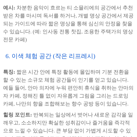
예시:
차분한 음악이 흐르는 티 소믈리에의 공간에서 추천
받은 차를 마시며 독서를 하거나, 개별 명상 공간에서 제공
되는 가이드에 따라 짧은 명상을 통해 심신의 안정을 찾을
수 있습니다. (예: 인사동 전통 찻집, 조용한 주택가의 명상
전문 카페)
6. 이색 체험 공간 (작은 리프레시)
특징:
짧은 시간 안에 특정 활동에 몰입하며 기분 전환을
할 수 있는 소규모 체험 공간들이 인기를 얻고 있습니다.
예들 들어, 안마 의자에 누워 편안히 휴식을 취하는 안마의
자 카페, 정해진 틀 없이 자유롭게 그림을 그리는 드로잉
카페, 나만의 향을 조합해보는 향수 공방 등이 있습니다.
힐링 포인트:
반복되는 일상에서 벗어나 새로운 감각을 일
깨우고, 소소하지만 확실한 성취감이나 즐거움을 즉각적
으로 느낄 수 있습니다. 큰 부담 없이 가볍게 시도할 수 있