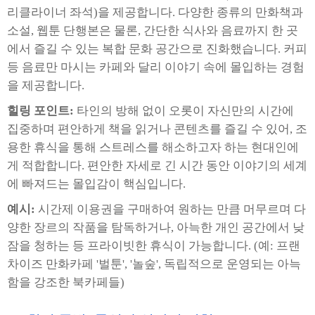
리클라이너 좌석)을 제공합니다. 다양한 종류의 만화책과
소설, 웹툰 단행본은 물론, 간단한 식사와 음료까지 한 곳
에서 즐길 수 있는 복합 문화 공간으로 진화했습니다. 커피
등 음료만 마시는 카페와 달리 이야기 속에 몰입하는 경험
을 제공합니다.
힐링 포인트:
타인의 방해 없이 오롯이 자신만의 시간에
집중하며 편안하게 책을 읽거나 콘텐츠를 즐길 수 있어, 조
용한 휴식을 통해 스트레스를 해소하고자 하는 현대인에
게 적합합니다. 편안한 자세로 긴 시간 동안 이야기의 세계
에 빠져드는 몰입감이 핵심입니다.
예시:
시간제 이용권을 구매하여 원하는 만큼 머무르며 다
양한 장르의 작품을 탐독하거나, 아늑한 개인 공간에서 낮
잠을 청하는 등 프라이빗한 휴식이 가능합니다. (예: 프랜
차이즈 만화카페 '벌툰', '놀숲', 독립적으로 운영되는 아늑
함을 강조한 북카페들)