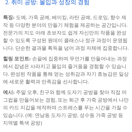
2. 취미 공방: 몰입과 성장의 경험
특징:
도예, 가죽 공예, 베이킹, 라탄 공예, 드로잉, 향수 제
작 등 다양한 분야의 만들기 체험을 제공하는 공간입니다.
전문가의 지도 아래 초보자도 쉽게 자신만의 작품을 완성
할 수 있도록 구성된 원데이 클래스나 정규 과정이 운영됩
니다. 단순한 결과물 획득을 넘어 과정 자체에 집중합니다.
힐링 포인트:
손끝에 집중하며 무언가를 만들어내는 과정
에서 잡념은 사라지고 몰입의 즐거움을 경험할 수 있습니
다. 완성된 작품을 통해 얻는 성취감과 자기 효능감은 일상
에 새로운 활력과 만족감을 선사합니다.
예시:
주말 오후, 친구와 함께 도자기 공방을 찾아 직접 머
그컵을 만들어보는 경험, 또는 퇴근 후 가죽 공방에서 나만
의 카드 지갑을 제작하며 스트레스를 푸는 시간을 가질 수
있습니다. (예: 연남동 도자기 공방, 성수동 가죽 공방 등
지역별 특색 공방)