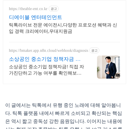
https://theable-ent.co.kr
광고
디에이블 엔터테인먼트
틱톡라이브 전문 에이전시,다양한 프로모션 혜택과 신
입 경력 크리에이터,우대지원금
https://bmaker.app.n8n.cloud/webhook/diagnosis
광고
소상공인 중소기업 정책자금 정
책자금 1분 무료 자가진단
소상공인 중소기업 정책자금! 직접 자
가진단하고 가능 여부를 확인해보세
요! 내 조건으로 가능한 자금! 지금 미
리 확인하시고 준비하셔야지 받을 수
있습니다!
이 글에서는 틱톡에서 유행 중인 노래에 대해 알아봅니
다. 틱톡 플랫폼 내에서 빠르게 소비되고 확산되는 핵심
은 역시 짧고 중독성 강한 음원입니다. 이어지는 내용에