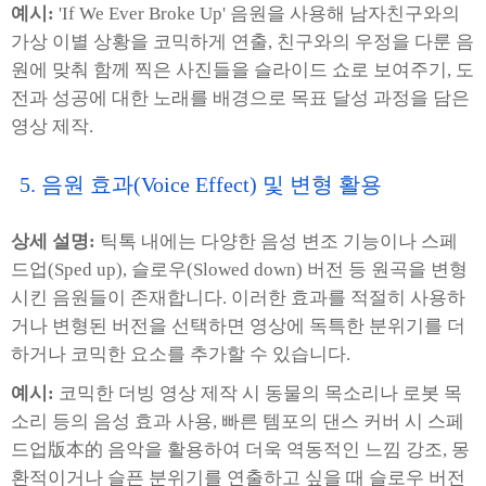
예시:
'If We Ever Broke Up' 음원을 사용해 남자친구와의
가상 이별 상황을 코믹하게 연출, 친구와의 우정을 다룬 음
원에 맞춰 함께 찍은 사진들을 슬라이드 쇼로 보여주기, 도
전과 성공에 대한 노래를 배경으로 목표 달성 과정을 담은
영상 제작.
5. 음원 효과(Voice Effect) 및 변형 활용
상세 설명:
틱톡 내에는 다양한 음성 변조 기능이나 스페
드업(Sped up), 슬로우(Slowed down) 버전 등 원곡을 변형
시킨 음원들이 존재합니다. 이러한 효과를 적절히 사용하
거나 변형된 버전을 선택하면 영상에 독특한 분위기를 더
하거나 코믹한 요소를 추가할 수 있습니다.
예시:
코믹한 더빙 영상 제작 시 동물의 목소리나 로봇 목
소리 등의 음성 효과 사용, 빠른 템포의 댄스 커버 시 스페
드업版本的 음악을 활용하여 더욱 역동적인 느낌 강조, 몽
환적이거나 슬픈 분위기를 연출하고 싶을 때 슬로우 버전