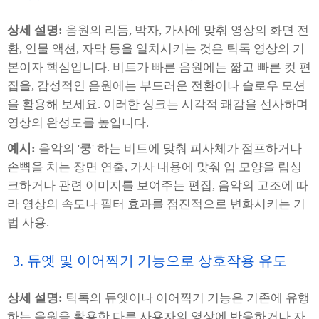
상세 설명:
음원의 리듬, 박자, 가사에 맞춰 영상의 화면 전
환, 인물 액션, 자막 등을 일치시키는 것은 틱톡 영상의 기
본이자 핵심입니다. 비트가 빠른 음원에는 짧고 빠른 컷 편
집을, 감성적인 음원에는 부드러운 전환이나 슬로우 모션
을 활용해 보세요. 이러한 싱크는 시각적 쾌감을 선사하며
영상의 완성도를 높입니다.
예시:
음악의 '쿵' 하는 비트에 맞춰 피사체가 점프하거나
손뼉을 치는 장면 연출, 가사 내용에 맞춰 입 모양을 립싱
크하거나 관련 이미지를 보여주는 편집, 음악의 고조에 따
라 영상의 속도나 필터 효과를 점진적으로 변화시키는 기
법 사용.
3. 듀엣 및 이어찍기 기능으로 상호작용 유도
상세 설명:
틱톡의 듀엣이나 이어찍기 기능은 기존에 유행
하는 음원을 활용한 다른 사용자의 영상에 반응하거나 자