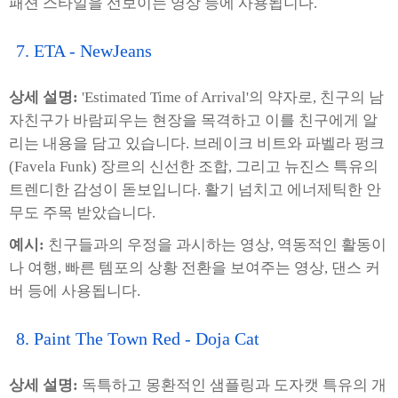
패션 스타일을 선보이는 영상 등에 사용됩니다.
7. ETA - NewJeans
상세 설명:
'Estimated Time of Arrival'의 약자로, 친구의 남
자친구가 바람피우는 현장을 목격하고 이를 친구에게 알
리는 내용을 담고 있습니다. 브레이크 비트와 파벨라 펑크
(Favela Funk) 장르의 신선한 조합, 그리고 뉴진스 특유의
트렌디한 감성이 돋보입니다. 활기 넘치고 에너제틱한 안
무도 주목 받았습니다.
예시:
친구들과의 우정을 과시하는 영상, 역동적인 활동이
나 여행, 빠른 템포의 상황 전환을 보여주는 영상, 댄스 커
버 등에 사용됩니다.
8. Paint The Town Red - Doja Cat
상세 설명:
독특하고 몽환적인 샘플링과 도자캣 특유의 개