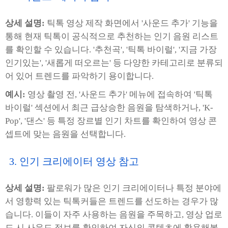
상세 설명:
틱톡 영상 제작 화면에서 '사운드 추가' 기능을
통해 현재 틱톡이 공식적으로 추천하는 인기 음원 리스트
를 확인할 수 있습니다. '추천곡', '틱톡 바이럴', '지금 가장
인기있는', '새롭게 떠오르는' 등 다양한 카테고리로 분류되
어 있어 트렌드를 파악하기 용이합니다.
예시:
영상 촬영 전, '사운드 추가' 메뉴에 접속하여 '틱톡
바이럴' 섹션에서 최근 급상승한 음원을 탐색하거나, 'K-
Pop', '댄스' 등 특정 장르별 인기 차트를 확인하여 영상 콘
셉트에 맞는 음원을 선택합니다.
3. 인기 크리에이터 영상 참고
상세 설명:
팔로워가 많은 인기 크리에이터나 특정 분야에
서 영향력 있는 틱톡커들은 트렌드를 선도하는 경우가 많
습니다. 이들이 자주 사용하는 음원을 주목하고, 영상 업로
드 시 사운드 정보를 확인하여 자신의 콘텐츠에 활용해볼