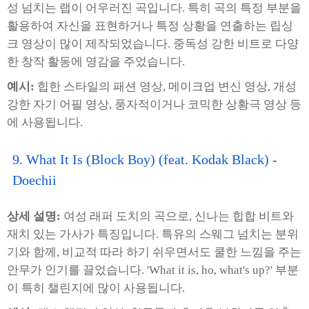
성 넘치는 랩이 어우러진 곡입니다. 특히 곡의 특정 부분을
활용하여 자신을 표현하거나 특정 상황을 연출하는 립싱
크 영상이 많이 제작되었습니다. 중독성 강한 비트로 다양
한 창작 활동에 영감을 주었습니다.
예시:
힙한 스타일의 패션 영상, 메이크업 변신 영상, 개성
강한 자기 어필 영상, 풍자적이거나 코믹한 상황극 영상 등
에 사용됩니다.
9. What It Is (Block Boy) (feat. Kodak Black) -
Doechii
상세 설명:
여성 래퍼 도치의 곡으로, 신나는 힙합 비트와
재치 있는 가사가 특징입니다. 특유의 스웨그 넘치는 분위
기와 함께, 비교적 따라 하기 쉬우면서도 쿨한 느낌을 주는
안무가 인기를 끌었습니다. 'What it is, ho, what's up?' 부분
이 특히 챌린지에 많이 사용됩니다.