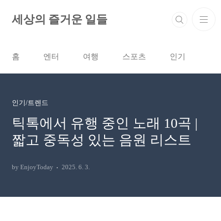
본문 바로가기
세상의 즐거운 일들
홈
엔터
여행
스포츠
인기
인기/트렌드
틱톡에서 유행 중인 노래 10곡 |
짧고 중독성 있는 음원 리스트
by EnjoyToday
2025. 6. 3.