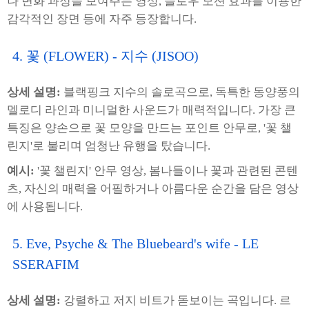
나 변화 과정을 보여주는 영상, 슬로우 모션 효과를 이용한
감각적인 장면 등에 자주 등장합니다.
4. 꽃 (FLOWER) - 지수 (JISOO)
상세 설명:
블랙핑크 지수의 솔로곡으로, 독특한 동양풍의
멜로디 라인과 미니멀한 사운드가 매력적입니다. 가장 큰
특징은 양손으로 꽃 모양을 만드는 포인트 안무로, '꽃 챌
린지'로 불리며 엄청난 유행을 탔습니다.
예시:
'꽃 챌린지' 안무 영상, 봄나들이나 꽃과 관련된 콘텐
츠, 자신의 매력을 어필하거나 아름다운 순간을 담은 영상
에 사용됩니다.
5. Eve, Psyche & The Bluebeard's wife - LE
SSERAFIM
상세 설명:
강렬하고 저지 비트가 돋보이는 곡입니다. 르