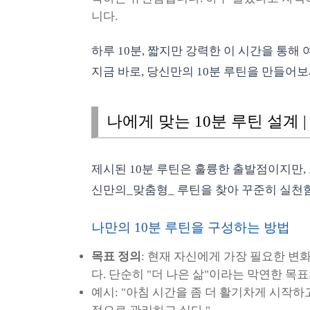
니다.
하루 10분, 짧지만 강력한 이 시간을 통
지금 바로, 당신만의 10분 루틴을 만들어보
나에게 맞는 10분 루틴 설계 
제시된 10분 루틴은 훌륭한 출발점이지만,
신만의_맞춤형_ 루틴을 찾아 꾸준히 실천
나만의 10분 루틴을 구성하는 방법
목표 정의
: 현재 자신에게 가장 필요한 변
다. 단순히 "더 나은 삶"이라는 막연한 
예시: "아침 시간을 좀 더 활기차게 시작하고