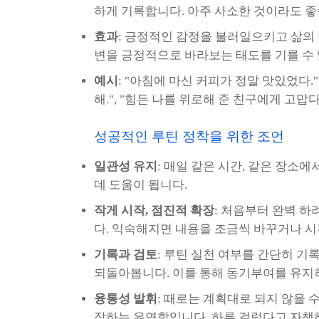
하게 기록합니다. 아주 사소한 것이라도 좋
효과
: 긍정적인 감정을 불러일으키고 삶의
변을 긍정적으로 바라보는 태도를 기를 수
예시
: "아침에 마신 커피가 정말 맛있었다.
해.", "힘든 나를 위로해 준 친구에게 고맙다
성공적인 루틴 정착을 위한 조언
일관성 유지
: 매일 같은 시간, 같은 장소
데 도움이 됩니다.
작게 시작, 점진적 확장
: 처음부터 완벽 
다. 익숙해지면 내용을 조금씩 바꾸거나 시
기록과 검토
: 루틴 실천 여부를 간단히 기
되돌아봅니다. 이를 통해 동기부여를 유지
융통성 발휘
: 때로는 계획대로 되지 않을 
작하는 유연함입니다. 하루 걸렀다고 자책하