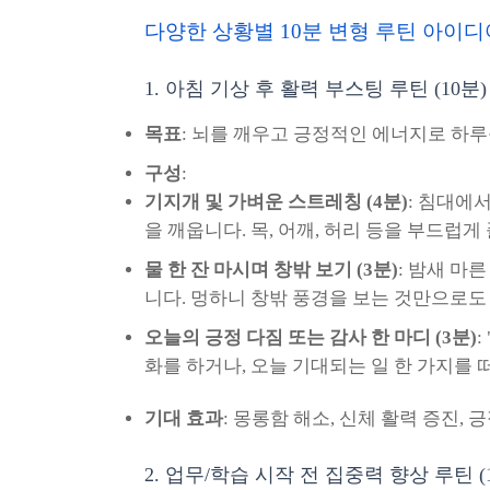
다양한 상황별 10분 변형 루틴 아이디
1. 아침 기상 후 활력 부스팅 루틴 (10분)
목표
: 뇌를 깨우고 긍정적인 에너지로 하루
구성
:
기지개 및 가벼운 스트레칭 (4분)
: 침대에
을 깨웁니다. 목, 어깨, 허리 등을 부드럽게
물 한 잔 마시며 창밖 보기 (3분)
: 밤새 마
니다. 멍하니 창밖 풍경을 보는 것만으로도
오늘의 긍정 다짐 또는 감사 한 마디 (3분)
화를 하거나, 오늘 기대되는 일 한 가지를
기대 효과
: 몽롱함 해소, 신체 활력 증진, 
2. 업무/학습 시작 전 집중력 향상 루틴 (