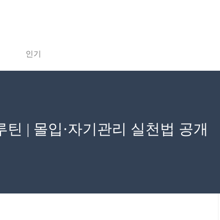
인기
루틴 | 몰입·자기관리 실천법 공개