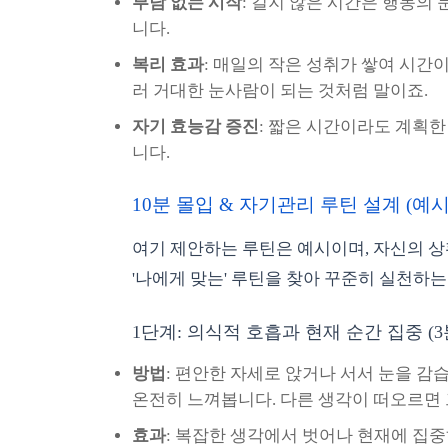
부담 없는 시작
: 길지 않은 시간은 행동의
니다.
복리 효과
: 매일의 작은 성취가 쌓여 시간
러 거대한 눈사람이 되는 것처럼 말이죠.
자기 효능감 증진
: 짧은 시간이라도 계획한
니다.
10분 몰입 & 자기관리 루틴 설계 (예시
여기 제안하는 루틴은 예시이며, 자신의 상
'나에게 맞는' 루틴을 찾아 꾸준히 실천하는
1단계: 의식적 호흡과 현재 순간 집중 (3
방법
: 편안한 자세로 앉거나 서서 눈을 감
온전히 느껴봅니다. 다른 생각이 떠오르면
효과
: 복잡한 생각에서 벗어나 현재에 집