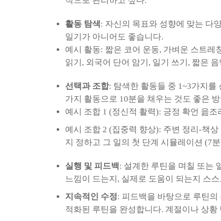
적으로 관리하고 싶다."
활동 탐색
: 자신의 목표와 성향에 맞는 다양
일기가 아니어도 좋습니다.
예시 활동: 짧은 코어 운동, 가벼운 스트레
읽기, 외국어 단어 암기, 일기 쓰기, 짧은 음
선택과 조합
: 탐색한 활동들 중 1~3가지
가지 활동으로 10분을 채우는 것도 좋은 
예시 조합 1 (정신적 활력): 긍정 확언 읊조
예시 조합 2 (집중력 향상): 주변 정리-책상
지 정하고 그 일의 첫 단계 시뮬레이션 (7분
실행 및 피드백
: 설계한 루틴을 며칠 또는
느낌이 드는지, 실제로 도움이 되는지 스스
지속적인 수정
: 피드백을 바탕으로 루틴의
적화된 루틴을 완성합니다. 계절이나 상황