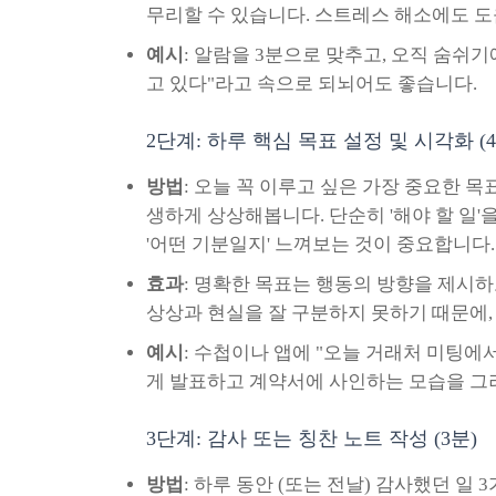
무리할 수 있습니다. 스트레스 해소에도 도
예시
: 알람을 3분으로 맞추고, 오직 숨쉬기
고 있다"라고 속으로 되뇌어도 좋습니다.
2단계: 하루 핵심 목표 설정 및 시각화 (4
방법
: 오늘 꼭 이루고 싶은 가장 중요한 목
생하게 상상해봅니다. 단순히 '해야 할 일'을
'어떤 기분일지' 느껴보는 것이 중요합니다.
효과
: 명확한 목표는 행동의 방향을 제시
상상과 현실을 잘 구분하지 못하기 때문에,
예시
: 수첩이나 앱에 "오늘 거래처 미팅에
게 발표하고 계약서에 사인하는 모습을 그
3단계: 감사 또는 칭찬 노트 작성 (3분)
방법
: 하루 동안 (또는 전날) 감사했던 일