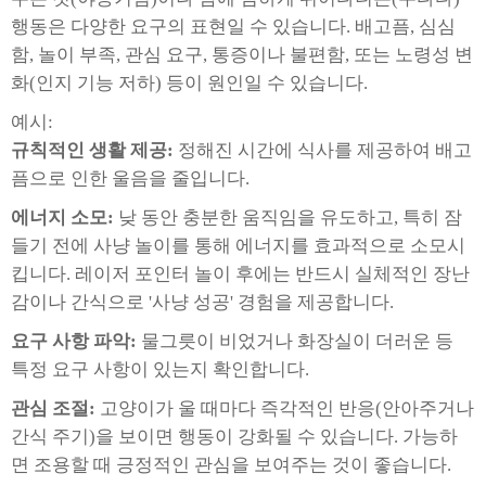
행동은 다양한 요구의 표현일 수 있습니다. 배고픔, 심심
함, 놀이 부족, 관심 요구, 통증이나 불편함, 또는 노령성 변
화(인지 기능 저하) 등이 원인일 수 있습니다.
예시:
규칙적인 생활 제공:
정해진 시간에 식사를 제공하여 배고
픔으로 인한 울음을 줄입니다.
에너지 소모:
낮 동안 충분한 움직임을 유도하고, 특히 잠
들기 전에 사냥 놀이를 통해 에너지를 효과적으로 소모시
킵니다. 레이저 포인터 놀이 후에는 반드시 실체적인 장난
감이나 간식으로 '사냥 성공' 경험을 제공합니다.
요구 사항 파악:
물그릇이 비었거나 화장실이 더러운 등
특정 요구 사항이 있는지 확인합니다.
관심 조절:
고양이가 울 때마다 즉각적인 반응(안아주거나
간식 주기)을 보이면 행동이 강화될 수 있습니다. 가능하
면 조용할 때 긍정적인 관심을 보여주는 것이 좋습니다.