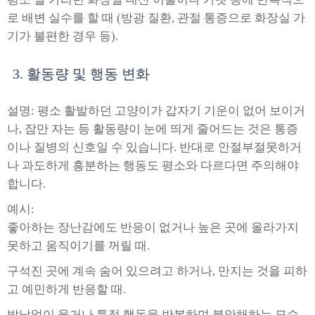
로 배변 실수를 할 때 (방광 질환, 관절 통증으로 화장실 가
기가 불편한 경우 등).
3. 활동량 및 행동 변화
설명: 평소 활발하던 고양이가 갑자기 기운이 없어 보이거
나, 잠만 자는 등 활동량이 눈에 띄게 줄어드는 것은 통증
이나 질병의 신호일 수 있습니다. 반대로 안절부절못하거
나 과도하게 흥분하는 행동도 평소와 다르다면 주의해야
합니다.
예시:
좋아하는 장난감에도 반응이 없거나 높은 곳에 올라가지
못하고 움직이기를 꺼릴 때.
구석진 곳에 계속 숨어 있으려고 하거나, 만지는 것을 피하
고 예민하게 반응할 때.
밤낮없이 울거나 특정 행동을 반복하며 불안해하는 모습