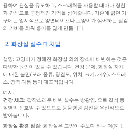
용하여 관심을 유도하고, 스크래처를 사용할 때마다 칭찬
과 간식으로 긍정적인 기억을 심어줍니다. 기존에 긁던 가
구에는 일시적으로 양면테이프나 고양이가 싫어하는 질감
의 커버를 씌워 흥미를 잃게 만듭니다.
2. 화장실 실수 대처법
설명: 고양이가 정해진 화장실 외의 장소에 배변하는 것은
다양한 원인이 있을 수 있습니다. 건강 문제, 화장실 자체
에 대한 불만(모래 종류, 청결도, 위치, 크기, 개수), 스트레
스, 영역 다툼 등이 대표적입니다.
예시:
건강 체크:
갑작스러운 배변 실수는 방광염, 요로 결석 등
질병의 신호일 수 있으므로 동물병원 검진을 우선적으로
받아봅니다.
화장실 환경 점검:
화장실은 고양이 수보다 하나 더(N+1