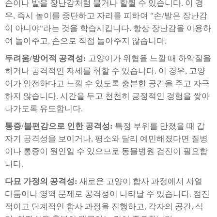
손이나 발을 장난감처럼 물거나 할퀼 수 있습니다. 이 경
우, 즉시 놀이를 중단하고 자리를 피하여 "손/발은 장난감
이 아니야"라는 것을 학습시킵니다. 항상 장난감을 이용하
여 놀아주고, 손으로 직접 놀아주지 않습니다.
두려움/방어적 공격성:
고양이가 위협을 느낄 때 하악질을
하거나 공격적인 자세를 취할 수 있습니다. 이 경우, 고양
이가 안전하다고 느낄 수 있도록 충분한 공간을 주고 자극
하지 않습니다. 시간을 두고 천천히 긍정적인 경험을 쌓아
나가도록 유도합니다.
통증/불편감으로 인한 공격성:
특정 부위를 만졌을 때 갑
자기 공격성을 보이거나, 평소와 달리 예민해졌다면 질병
이나 통증이 원인일 수 있으므로 동물병원 검진이 필요합
니다.
다묘 가정의 공격성:
새로운 고양이 합사 과정에서 서열
다툼이나 영역 문제로 공격성이 나타날 수 있습니다. 점진
적이고 단계적인 합사 과정을 진행하고, 각자의 공간, 식