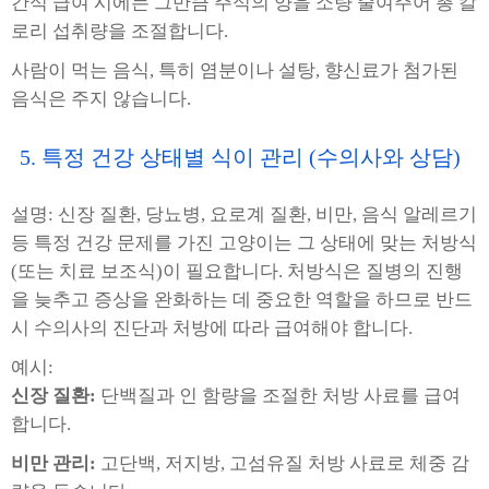
간식 급여 시에는 그만큼 주식의 양을 소량 줄여주어 총 칼
로리 섭취량을 조절합니다.
사람이 먹는 음식, 특히 염분이나 설탕, 향신료가 첨가된
음식은 주지 않습니다.
5. 특정 건강 상태별 식이 관리 (수의사와 상담)
설명: 신장 질환, 당뇨병, 요로계 질환, 비만, 음식 알레르기
등 특정 건강 문제를 가진 고양이는 그 상태에 맞는 처방식
(또는 치료 보조식)이 필요합니다. 처방식은 질병의 진행
을 늦추고 증상을 완화하는 데 중요한 역할을 하므로 반드
시 수의사의 진단과 처방에 따라 급여해야 합니다.
예시:
신장 질환:
단백질과 인 함량을 조절한 처방 사료를 급여
합니다.
비만 관리:
고단백, 저지방, 고섬유질 처방 사료로 체중 감