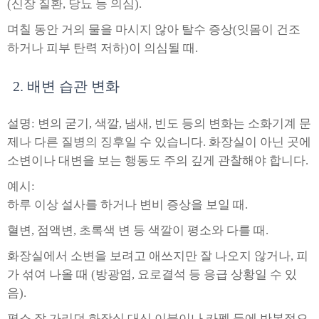
(신장 질환, 당뇨 등 의심).
며칠 동안 거의 물을 마시지 않아 탈수 증상(잇몸이 건조
하거나 피부 탄력 저하)이 의심될 때.
2. 배변 습관 변화
설명: 변의 굳기, 색깔, 냄새, 빈도 등의 변화는 소화기계 문
제나 다른 질병의 징후일 수 있습니다. 화장실이 아닌 곳에
소변이나 대변을 보는 행동도 주의 깊게 관찰해야 합니다.
예시:
하루 이상 설사를 하거나 변비 증상을 보일 때.
혈변, 점액변, 초록색 변 등 색깔이 평소와 다를 때.
화장실에서 소변을 보려고 애쓰지만 잘 나오지 않거나, 피
가 섞여 나올 때 (방광염, 요로결석 등 응급 상황일 수 있
음).
평소 잘 가리던 화장실 대신 이불이나 카펫 등에 반복적으