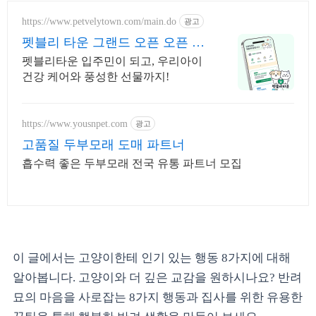
https://www.petvelytown.com/main.do
광고
펫블리 타운 그랜드 오픈 오픈 이
벤트 진행 중!
펫블리타운 입주민이 되고, 우리아이
건강 케어와 풍성한 선물까지!
https://www.yousnpet.com
광고
고품질 두부모래 도매 파트너
흡수력 좋은 두부모래 전국 유통 파트너 모집
이 글에서는 고양이한테 인기 있는 행동 8가지에 대해
알아봅니다. 고양이와 더 깊은 교감을 원하시나요? 반려
묘의 마음을 사로잡는 8가지 행동과 집사를 위한 유용한