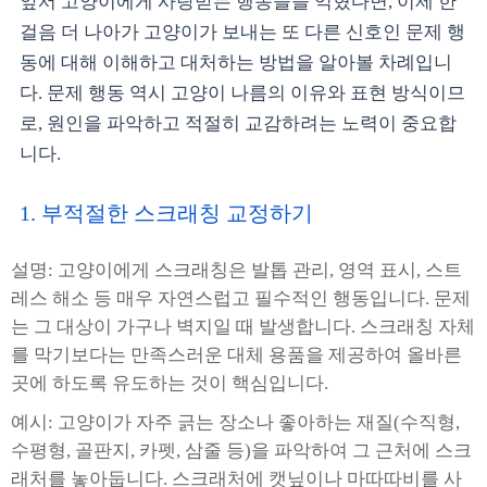
앞서 고양이에게 사랑받는 행동들을 익혔다면, 이제 한
걸음 더 나아가 고양이가 보내는 또 다른 신호인 문제 행
동에 대해 이해하고 대처하는 방법을 알아볼 차례입니
다. 문제 행동 역시 고양이 나름의 이유와 표현 방식이므
로, 원인을 파악하고 적절히 교감하려는 노력이 중요합
니다.
1. 부적절한 스크래칭 교정하기
설명: 고양이에게 스크래칭은 발톱 관리, 영역 표시, 스트
레스 해소 등 매우 자연스럽고 필수적인 행동입니다. 문제
는 그 대상이 가구나 벽지일 때 발생합니다. 스크래칭 자체
를 막기보다는 만족스러운 대체 용품을 제공하여 올바른
곳에 하도록 유도하는 것이 핵심입니다.
예시: 고양이가 자주 긁는 장소나 좋아하는 재질(수직형,
수평형, 골판지, 카펫, 삼줄 등)을 파악하여 그 근처에 스크
래처를 놓아둡니다. 스크래처에 캣닢이나 마따따비를 사