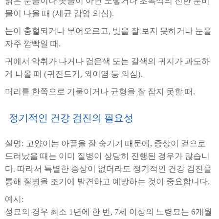
맑은 눈물이나 콧물이 아닌 노랗거나 초록색의 진한 분비
물이 나올 때 (세균 감염 의심).
눈이 충혈되거나 부어오르고, 빛을 잘 보지 못하거나 눈을
자주 깜빡일 때.
귀에서 악취가 나거나 검은색 또는 갈색의 귀지가 과도하
게 나올 때 (귀진드기, 외이염 등 의심).
머리를 한쪽으로 기울이거나 균형을 잘 잡지 못할 때.
정기적인 건강 검진의 필요성
설명: 고양이는 아픔을 잘 숨기기 때문에, 증상이 겉으로
드러났을 때는 이미 질병이 상당히 진행된 경우가 많습니
다. 따라서 특별한 증상이 없더라도 정기적인 건강 검진을
통해 질병을 조기에 발견하고 예방하는 것이 중요합니다.
예시:
성묘의 경우 최소 1년에 한 번, 7세 이상의 노령묘는 6개월