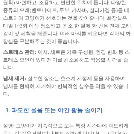
원칙) 마련하고, 조용하고 편안한 위치에 둡니다. 다양한
종류의 모래(벤토나이트, 두부, 카사바, 실리카겔 등)를 테
스트하여 고양이가 선호하는 것을 찾아줍니다. 화장실은
매일 1~2회 이상 청소하고, 최소 한 달에 한 번은 전체 모래
갈이 및 세척을 해줍니다. 여러 마리를 키운다면 각자의 화
장실을 구분해주는 것이 좋습니다.
스트레스 관리:
이사, 새로운 가족 구성원, 환경 변화 등 스
트레스 요인이 있다면 이를 최소화하고 적응할 시간을 줍
니다.
냄새 제거:
실수한 장소는 효소계 세정제 등을 사용하여
냄새를 완벽히 제거해야 반복적인 실수를 막을 수 있습니
다.
3. 과도한 울음 또는 야간 활동 줄이기
설명: 고양이가 지속적으로 또는 특정 시간대에 과도하게
우는 것(야옹거림)이나 밤에 심하게 뛰어다니는(우다다)