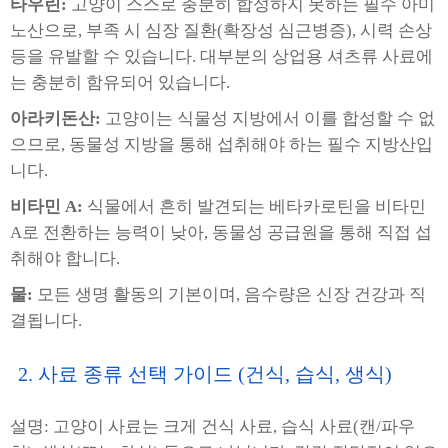
타우린:
고양이 스스로 충분히 합성하지 못하는 필수 아미
노산으로, 부족 시 심장 질환(확장성 심근병증), 시력 손상
등을 유발할 수 있습니다. 대부분의 상업용 셔츠류 사료에
는 충분히 함유되어 있습니다.
아라키돈산:
고양이는 식물성 지방에서 이를 합성할 수 없
으므로, 동물성 지방을 통해 섭취해야 하는 필수 지방산입
니다.
비타민 A:
식물에서 흔히 발견되는 베타카로틴을 비타민
A로 전환하는 능력이 낮아, 동물성 공급원을 통해 직접 섭
취해야 합니다.
물:
모든 생명 활동의 기본이며, 음수량은 신장 건강과 직
결됩니다.
2. 사료 종류 선택 가이드 (건식, 습식, 생식)
설명: 고양이 사료는 크게 건식 사료, 습식 사료(캔/파우